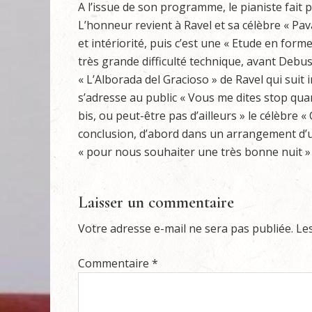
A l’issue de son programme, le pianiste fait 
L’honneur revient à Ravel et sa célèbre « Pa
et intériorité, puis c’est une « Etude en form
très grande difficulté technique, avant Debuss
« L’Alborada del Gracioso » de Ravel qui suit
s’adresse au public « Vous me dites stop qua
bis, ou peut-être pas d’ailleurs » le célèbre «
conclusion, d’abord dans un arrangement d’u
« pour nous souhaiter une très bonne nuit » l
Laisser un commentaire
Votre adresse e-mail ne sera pas publiée.
Le
Commentaire
*