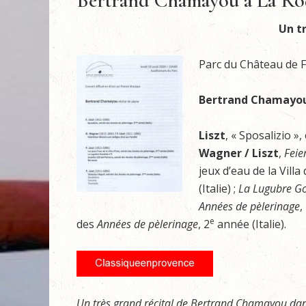
Bertrand Chamayou à La Ro
Un tr
Parc du Château de F
Bertrand Chamayo
Liszt
, « Sposalizio »,
Wagner / Liszt
,
Feie
jeux d’eau de la Villa 
(Italie) ;
La Lugubre G
Années de pèlerinage
,
e
des
Années de pèlerinage
, 2
année (Italie).
Un très grand récital de Bertrand Chamayou dans