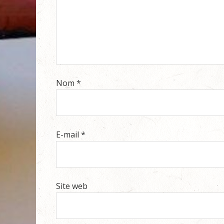
Nom
*
E-mail
*
Site web