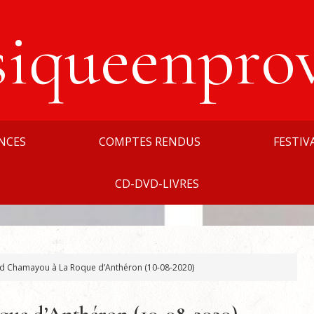
siqueenpro
NCES
COMPTES RENDUS
FESTIV
CD-DVD-LIVRES
d Chamayou à La Roque d’Anthéron (10-08-2020)