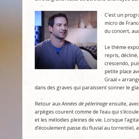
C’est un progr
micro de Franc
du concert, auq
Le thème expos
repris, décliné
crescendo, pui
petite place av
Graal » arrang
dans des graves qui paraissent sonner le glas
Retour aux
Années de pèlerinage
ensuite, avec 
arpèges courent comme de l’eau qui s’écoule.
et les mélodies pleines de vie. Lorsque l’agi
d’écoulement passe du fluvial au torrentiel, 