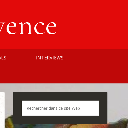
vence
ALS
INTERVIEWS