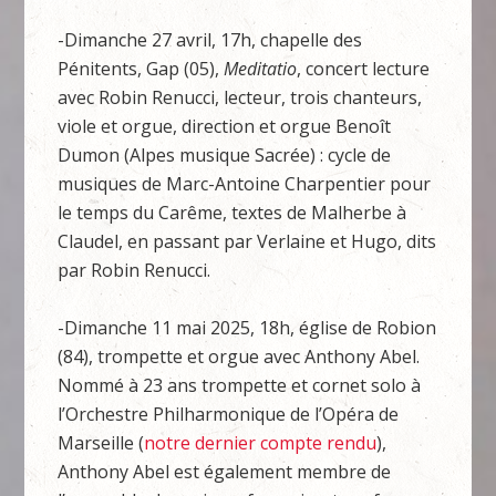
-Dimanche 27 avril, 17h, chapelle des
Pénitents, Gap (05),
Meditatio
, concert lecture
avec Robin Renucci, lecteur, trois chanteurs,
viole et orgue, direction et orgue Benoît
Dumon (Alpes musique Sacrée) : cycle de
musiques de Marc-Antoine Charpentier pour
le temps du Carême, textes de Malherbe à
Claudel, en passant par Verlaine et Hugo, dits
par Robin Renucci.
-Dimanche 11 mai 2025, 18h, église de Robion
(84), trompette et orgue avec Anthony Abel.
Nommé à 23 ans trompette et cornet solo à
l’Orchestre Philharmonique de l’Opéra de
Marseille (
notre dernier compte rendu
),
Anthony Abel est également membre de