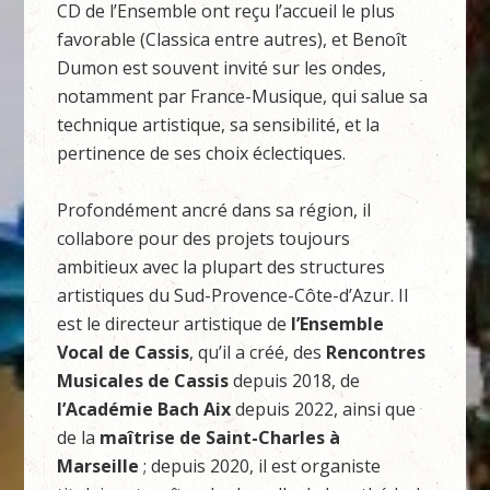
CD de l’Ensemble ont reçu l’accueil le plus
favorable (Classica entre autres), et Benoît
Dumon est souvent invité sur les ondes,
notamment par France-Musique, qui salue sa
technique artistique, sa sensibilité, et la
pertinence de ses choix éclectiques.
Profondément ancré dans sa région, il
collabore pour des projets toujours
ambitieux avec la plupart des structures
artistiques du Sud-Provence-Côte-d’Azur. Il
est le directeur artistique de
l’Ensemble
Vocal de Cassis
, qu’il a créé, des
Rencontres
Musicales de Cassis
depuis 2018, de
l’Académie Bach Aix
depuis 2022, ainsi que
de la
maîtrise de Saint-Charles à
Marseille
; depuis 2020, il est organiste