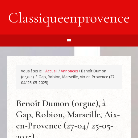
Classiqueenprovence
Vous êtes ici :
Accueil
/
Annonces
/
Benoît Dumon
(orgue), à Gap, Robion, Marseille, Aix-en-Provence (27-
04/ 25-05-2025)
Benoît Dumon (orgue), à
Gap, Robion, Marseille, Aix-
en-Provence (27-04/ 25-05-
2025)