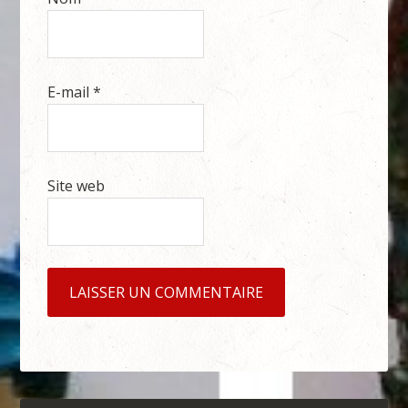
E-mail
*
Site web