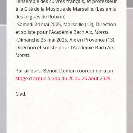
l’ensemble des cuivres français, et professeur
à la Cité de la Musique de Marseille. (Les amis
des orgues de Robion).
-Samedi 24 mai 2025, Marseille (13), Direction
et soliste pour l’Académie Bach Aix,
Motets
.
-Dimanche 25 mai 2025, Aix en Provence (13),
Direction et soliste pour l’Académie Bach Aix,
Motets
.
Par ailleurs, Benoît Dumon coordonnera un
stage d’orgue à Gap du 20 au 25 août 2025
.
G.ad.