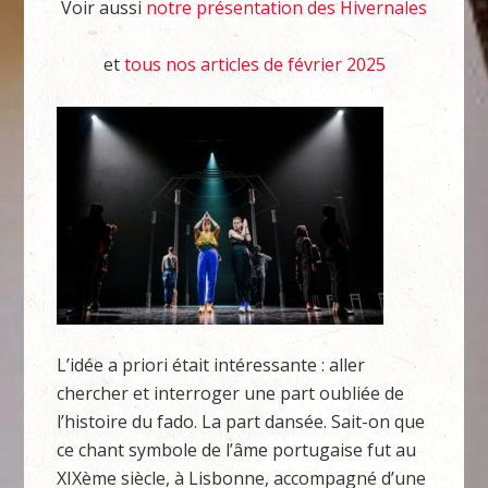
Voir aussi
notre présentation des Hivernales
et
tous nos articles de février 2025
L’idée a priori était intéressante : aller
chercher et interroger une part oubliée de
l’histoire du fado. La part dansée. Sait-on que
ce chant symbole de l’âme portugaise fut au
XIXème siècle, à Lisbonne, accompagné d’une