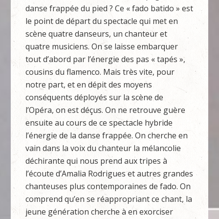
danse frappée du pied ? Ce « fado batido » est
le point de départ du spectacle qui met en
scène quatre danseurs, un chanteur et
quatre musiciens. On se laisse embarquer
tout d’abord par l’énergie des pas « tapés »,
cousins du flamenco. Mais très vite, pour
notre part, et en dépit des moyens
conséquents déployés sur la scène de
l’Opéra, on est déçus. On ne retrouve guère
ensuite au cours de ce spectacle hybride
l’énergie de la danse frappée. On cherche en
vain dans la voix du chanteur la mélancolie
déchirante qui nous prend aux tripes à
l’écoute d’Amalia Rodrigues et autres grandes
chanteuses plus contemporaines de fado. On
comprend qu’en se réappropriant ce chant, la
jeune génération cherche à en exorciser