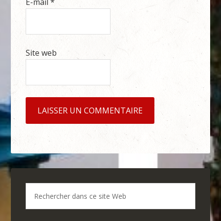
E-mail
*
Site web