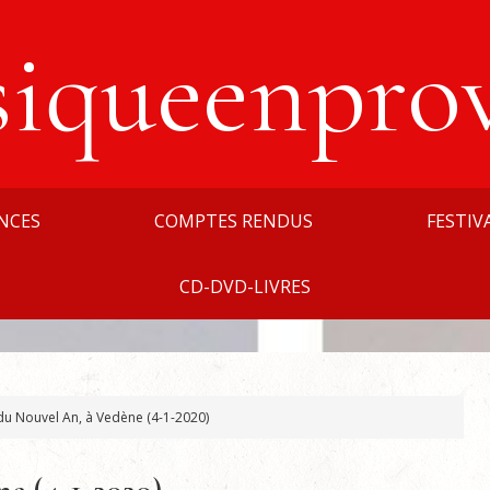
siqueenpro
NCES
COMPTES RENDUS
FESTIV
CD-DVD-LIVRES
du Nouvel An, à Vedène (4-1-2020)