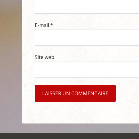
E-mail
*
Site web