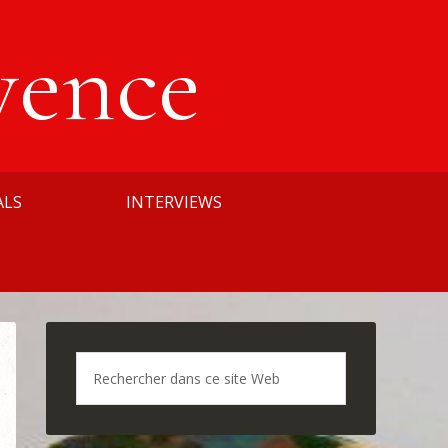
vence
ALS
INTERVIEWS