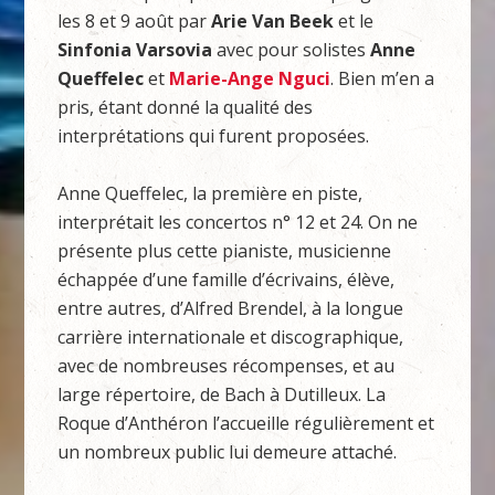
les 8 et 9 août par
Arie Van Beek
et le
Sinfonia Varsovia
avec pour solistes
Anne
Queffelec
et
Marie-Ange Nguci
. Bien m’en a
pris, étant donné la qualité des
interprétations qui furent proposées.
Anne Queffelec, la première en piste,
interprétait les concertos n° 12 et 24. On ne
présente plus cette pianiste, musicienne
échappée d’une famille d’écrivains, élève,
entre autres, d’Alfred Brendel, à la longue
carrière internationale et discographique,
avec de nombreuses récompenses, et au
large répertoire, de Bach à Dutilleux. La
Roque d’Anthéron l’accueille régulièrement et
un nombreux public lui demeure attaché.