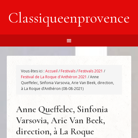
Classiqueenprovence
Vous êtes ici :
Accueil
/
Festivals
/
Festivals 2021
/
Festival de La Roque d'Anthéron 2021
/
Anne
Queffelec, Sinfonia Varsovia, Arie Van Beek, direction,
à La Roque d’Anthéron (08-08-2021)
Anne Queffelec, Sinfonia
Varsovia, Arie Van Beek,
direction, à La Roque