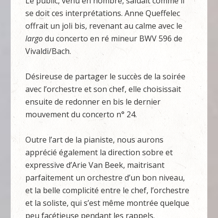
Le public, venu en nombre, saluait comme il
se doit ces interprétations. Anne Queffelec
offrait un joli bis, revenant au calme avec le
largo
du concerto en ré mineur BWV 596 de
Vivaldi/Bach.
Désireuse de partager le succès de la soirée
avec l’orchestre et son chef, elle choisissait
ensuite de redonner en bis le dernier
mouvement du concerto n° 24.
Outre l’art de la pianiste, nous aurons
apprécié également la direction sobre et
expressive d’Arie Van Beek, maitrisant
parfaitement un orchestre d’un bon niveau,
et la belle complicité entre le chef, l’orchestre
et la soliste, qui s’est même montrée quelque
peu facétieuse pendant les rappels.