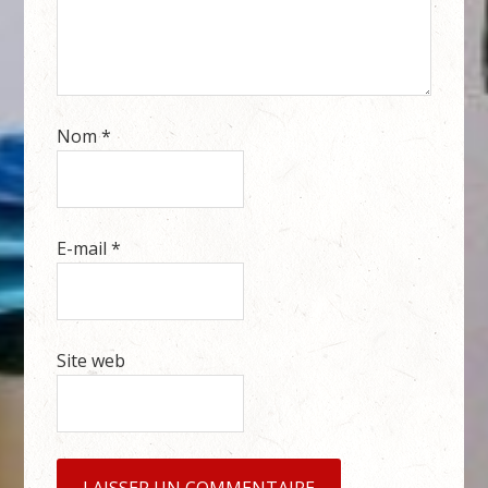
Nom
*
E-mail
*
Site web