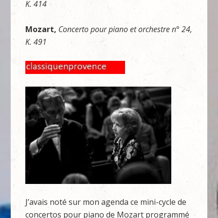
K. 414
Mozart,
Concerto pour piano et orchestre n° 24,
K. 491
J’avais noté sur mon agenda ce mini-cycle de
concertos pour piano de Mozart programmé