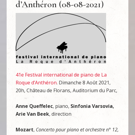
d’Anthéron (08-08-2021)
41e Festival international de piano de La
Roque d’Anthéron
. Dimanche 8 Août 2021,
20h, Château de Florans, Auditorium du Parc,
Anne Queffelec
, piano,
Sinfonia Varsovia,
Arie Van Beek
, direction
Mozart
,
C
oncerto pour piano et orchestre n° 12,