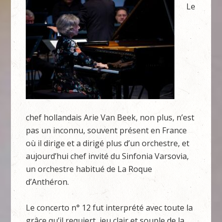
Le
chef hollandais Arie Van Beek, non plus, n’est
pas un inconnu, souvent présent en France
où il dirige et a dirigé plus d’un orchestre, et
aujourd’hui chef invité du Sinfonia Varsovia,
un orchestre habitué de La Roque
d’Anthéron.
Le concerto n° 12 fut interprété avec toute la
grâce qu’il requiert, jeu clair et souple de la