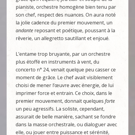
pianiste, orchestre homogène bien tenu par
son chef, respect des nuances. On aura noté
la jolie cadence du premier mouvement, un
andante
reposant et poétique, poussant à la
rêverie, un allegretto sautillant et enjoué.
L’entame trop bruyante, par un orchestre
plus étoffé en instruments à vent, du
concerto n° 24, venait quelque peu casser ce
moment de grâce. Le chef avait visiblement
choisi de mener l’œuvre avec énergie, de lui
imprimer force et entrain. Ce choix, dans le
premier mouvement, donnait quelques
forte
un peu agressifs. La soliste, cependant,
assurait de belle manière, sachant se fondre
dans la masse orchestrale, ou dialoguer avec
elle, ou jouer entre puissance et sérénité,