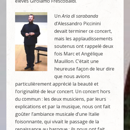
élèves Girolamo Frescobaldi.
Un
Aria di sarabanda
d’Alessandro Piccinini
devait terminer ce concert,
mais les applaudissements
soutenus ont rappelé deux
fois Marc et Angélique
Mauillon. C’était une
heureuse façon de leur dire
que nous avions
particulièrement apprécié la beauté et
l’originalité de leur concert. Un concert hors
du commun : les deux musiciens, par leurs
explications et par la musique, nous ont fait
goûter l’ambiance musicale d’une Italie
foisonnante, qui vivait le passage de la
renaissance au baroque ; ils nous ont fait