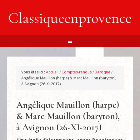
Classiqueenprovence
Vous êtes ici :
Accueil
/
Comptes-rendus
/
Baroque
/
Angélique Mauillon (harpe) & Marc Mauillon (baryton),
à Avignon (26-XI-2017)
Angélique Mauillon (harpe)
& Marc Mauillon (baryton),
à Avignon (26-XI-2017)