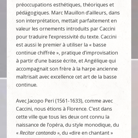
préoccupations esthétiques, théoriques et
pédagogiques. Marc Mauillon d’ailleurs, dans
son interprétation, mettait parfaitement en
valeur les ornements introduits par Caccini
pour traduire l’expressivité du texte. Caccini
est aussi le premier à utiliser la « basse
continue chiffrée », pratique d’improvisation
à partir d’une basse écrite, et Angélique qui
accompagnait son frère à la harpe ancienne
maîtrisait avec excellence cet art de la basse
continue
.
Avec Jacopo Peri (1561-1633), comme avec
Caccini, nous étions à Florence. C’est dans
cette ville que tous les deux ont connu la
naissance de l’opéra, du style monodique, du
«
Recitar cantando »
, du «dire en chantant »