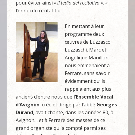
pour éviter ainsi
« il tedio del recitativo »
, «
l’ennui du récitatif ».
En mettant à leur
programme deux
œuvres de Luzzasco
Luzzaschi, Marc et
Angélique Mauillon
nous emmenaient à
Ferrare, sans savoir
évidemment qu’ils
rappelaient aux plus
anciens d’entre nous que
l’Ensemble Vocal
d’Avignon
, créé et dirigé par l’abbé
Georges
Durand
, avait chanté, dans les années 80, à
Avignon… et à Ferrare des messes de ce
grand organiste qui a compté parmi ses