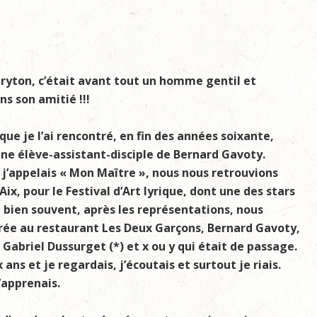
aryton, c’était avant tout un homme gentil et
s son amitié !!!
que je l’ai rencontré, en fin des années soixante,
eune élève-assistant-disciple de Bernard Gavoty.
 j’appelais « Mon Maître », nous nous retrouvions
ix, pour le Festival d’Art lyrique, dont une des stars
t bien souvent, après les représentations, nous
irée au restaurant Les Deux Garçons, Bernard Gavoty,
 Gabriel Dussurget (*) et x ou y qui était de passage.
 ans et je regardais, j’écoutais et surtout je riais.
j’apprenais.