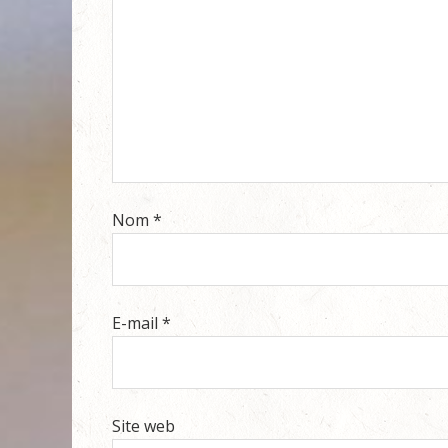
Nom
*
E-mail
*
Site web