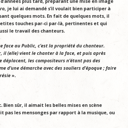
d’années plus tard, préparant une mise en image
ro
, je lui ai demandé s’il voulait bien participer à
sant quelques mots. En fait de quelques mots, il
tites touches par-ci par-là, pertinentes et qui
ssi le travail des chanteurs.
te face au Public, c’est la propriété du chanteur.
, il (elle) vient le chanter à la face, et puis après
e déplacent, les compositeurs n’étant pas des
hme d’une démarche avec des souliers d’époque ; faire
érésie
».
 Bien sûr, il aimait les belles mises en scène
tait pas les mensonges par rapport à la musique, ou