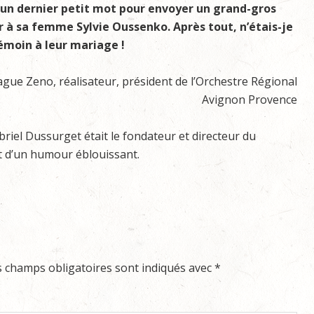
 un dernier petit mot pour envoyer un grand-gros
r à sa femme Sylvie Oussenko. Après tout, n’étais-je
émoin à leur mariage !
gue Zeno, réalisateur, président de l’Orchestre Régional
Avignon Provence
briel Dussurget était le fondateur et directeur du
et d’un humour éblouissant.
s champs obligatoires sont indiqués avec
*