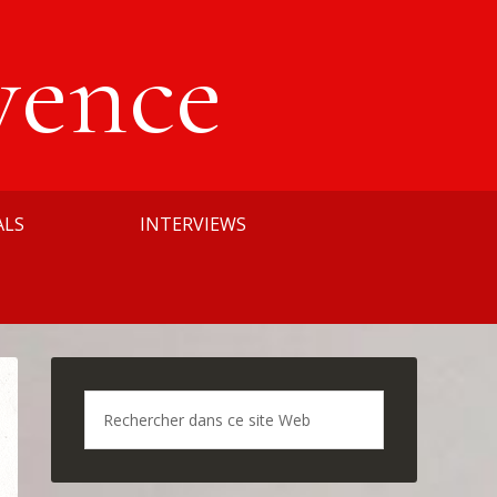
vence
ALS
INTERVIEWS