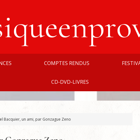
siqueenpro
NCES
COMPTES RENDUS
FESTIV
CD-DVD-LIVRES
el Bacquier, un ami, par Gonzague Zeno