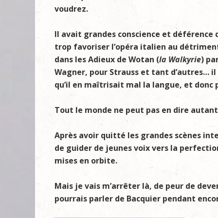
voudrez.
Il avait grandes conscience et déférence d
trop favoriser l’opéra italien au détrimen
dans les Adieux de Wotan (
la Walkyrie
) pa
Wagner, pour Strauss et tant d’autres… il
qu’il en maîtrisait mal la langue, et donc
Tout le monde ne peut pas en dire autant
Après avoir quitté les grandes scènes inte
de guider de jeunes voix vers la perfectio
mises en orbite.
Mais je vais m’arrêter là, de peur de deve
pourrais parler de Bacquier pendant enco