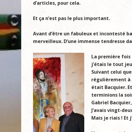
d’articles, pour cela.
Et ça n’est pas le plus important.
Avant d’être un fabuleux et incontesté b
merveilleux. D’une immense tendresse dan
La première fois 
j’étais le tout j
Suivant celui que
régulièrement à A
était Bacquier. E
terminions la so
Gabriel Bacquier,
J’avais vingt-deux
Mais je riais ! Et 