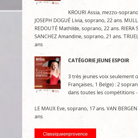
KROURI Assia, mezzo-soprano,
JOSEPH DOGUÉ Livia, soprano, 22 ans. MULLER
REDOUTÉ Mathilde, soprano, 22 ans. RIERA S
SANCHEZ Amandine, soprano, 21 ans. TRUEL 
ans
CATÉGORIE JEUNE ESPOIR
3 très jeunes voix seulement o
Françaises, 1 Belge) : 2 sopra
dans toutes les compétitions -,
LE MAUX Eve, soprano, 17 ans. VAN BERGEN D
ans