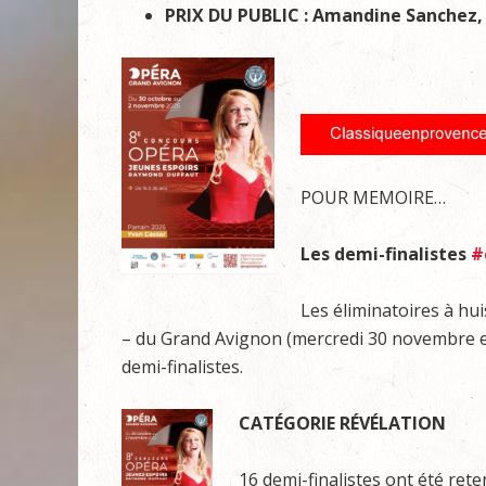
PRIX DU PUBLIC :
Amandine Sanchez,
POUR MEMOIRE…
Les demi-finalistes
#
Les éliminatoires à hu
– du Grand Avignon (mercredi 30 novembre et 
demi-finalistes.
CATÉGORIE RÉVÉLATION
16 demi-finalistes ont été rete