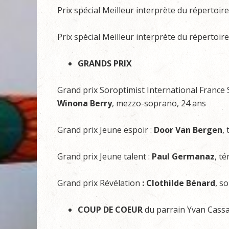
Prix spécial Meilleur interprète du répertoire
Prix spécial Meilleur interprète du répertoire 
GRANDS PRIX
Grand prix Soroptimist International France 
Winona Berry
, mezzo-soprano, 24 ans
Grand prix Jeune espoir :
Door Van Bergen
,
Grand prix Jeune talent :
Paul Germanaz
, t
Grand prix Révélation
: Clothilde Bénard
, s
COUP DE COEUR
du parrain Yvan Cass