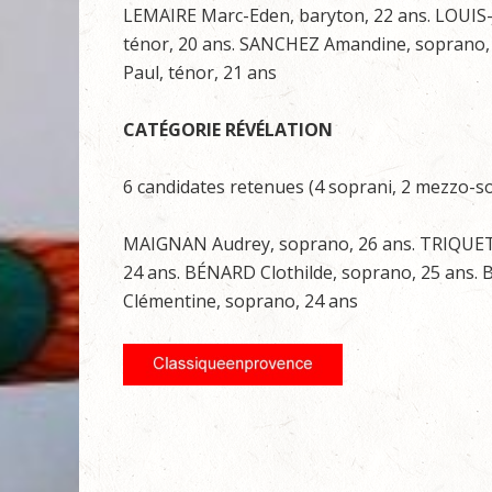
LEMAIRE Marc-Eden, baryton, 22 ans. LOUIS-
ténor, 20 ans. SANCHEZ Amandine, soprano,
Paul, ténor, 21 ans
CATÉGORIE RÉVÉLATION
6 candidates retenues (4 soprani, 2 mezzo-s
MAIGNAN Audrey, soprano, 26 ans. TRIQUET V
24 ans. BÉNARD Clothilde, soprano, 25 ans
Clémentine, soprano, 24 ans