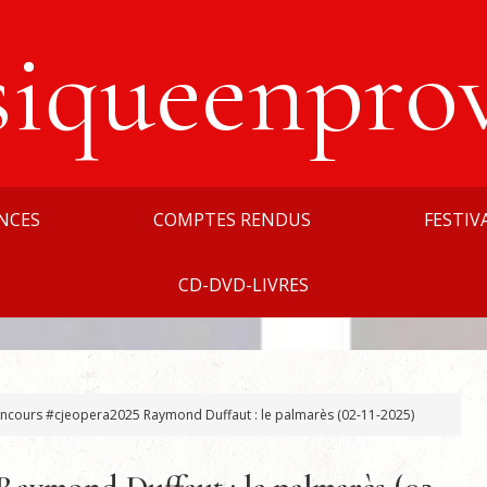
siqueenpro
NCES
COMPTES RENDUS
FESTIV
CD-DVD-LIVRES
ncours #cjeopera2025 Raymond Duffaut : le palmarès (02-11-2025)