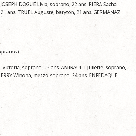
JOSEPH DOGUÉ Livia, soprano, 22 ans. RIERA Sacha,
 21 ans. TRUEL Auguste, baryton, 21 ans. GERMANAZ
opranos).
ictoria, soprano, 23 ans. AMIRAULT Juliette, soprano,
. BERRY Winona, mezzo-soprano, 24 ans. ENFEDAQUE