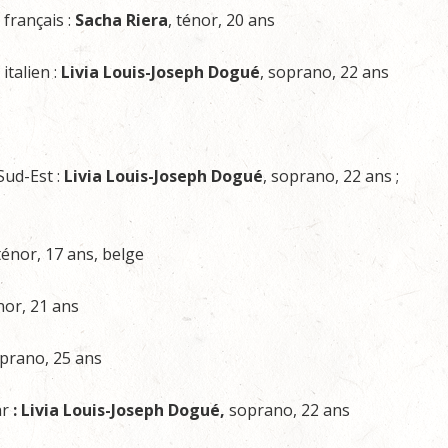
 français :
Sacha Riera
, ténor, 20 ans
italien :
Livia Louis-Joseph Dogué
, soprano, 22 ans
Sud-Est :
Livia Louis-Joseph Dogué
, soprano, 22 ans ;
 ténor, 17 ans, belge
énor, 21 ans
oprano, 25 ans
ar
:
Livia Louis-Joseph Dogué,
soprano, 22 ans