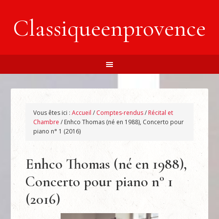
Classiqueenprovence
Vous êtes ici :
Accueil
/
Comptes-rendus
/
Récital et
Chambre
/
Enhco Thomas (né en 1988), Concerto pour
piano n° 1 (2016)
Enhco Thomas (né en 1988),
Concerto pour piano n° 1
(2016)