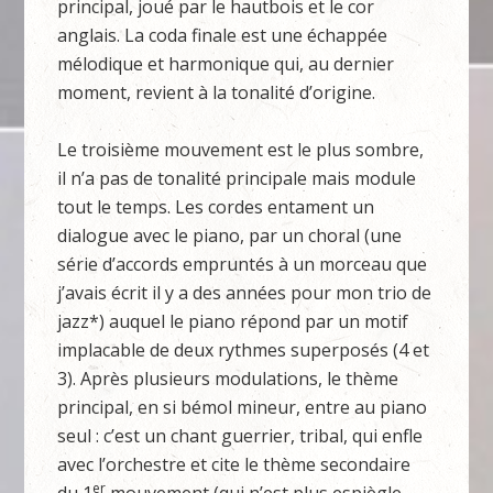
principal, joué par le hautbois et le cor
anglais. La coda finale est une échappée
mélodique et harmonique qui, au dernier
moment, revient à la tonalité d’origine.
Le troisième mouvement est le plus sombre,
il n’a pas de tonalité principale mais module
tout le temps. Les cordes entament un
dialogue avec le piano, par un choral (une
série d’accords empruntés à un morceau que
j’avais écrit il y a des années pour mon trio de
jazz*) auquel le piano répond par un motif
implacable de deux rythmes superposés (4 et
3). Après plusieurs modulations, le thème
principal, en si bémol mineur, entre au piano
seul : c’est un chant guerrier, tribal, qui enfle
avec l’orchestre et cite le thème secondaire
er