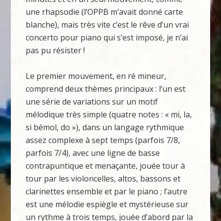
une rhapsodie (l’OPPB m’avait donné carte
blanche), mais très vite c’est le rêve d’un vrai
concerto pour piano qui s’est imposé, je n’ai
pas pu résister !
Le premier mouvement, en ré mineur,
comprend deux thèmes principaux : l’un est
une série de variations sur un motif
mélodique très simple (quatre notes : « mi, la,
si bémol, do »), dans un langage rythmique
assez complexe à sept temps (parfois 7/8,
parfois 7/4), avec une ligne de basse
contrapuntique et menaçante, jouée tour à
tour par les violoncelles, altos, bassons et
clarinettes ensemble et par le piano ; l’autre
est une mélodie espiègle et mystérieuse sur
un rythme à trois temps, jouée d’abord par la