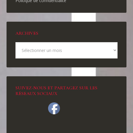
Politique de confidentialité
ARCHIVES
SUIVEZ-NOUS ET PARTAGEZ SUR LES
RÉSEAUX SOCIAUX