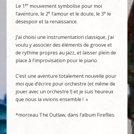
er
Le 1
mouvement symbolise pour moi
e
e
l’aventure, le 2
l’amour et le doute, le 3
le
désespoir et la renaissance.
J’ai choisi une instrumentation classique, j’ai
voulu y associer des éléments de groove et
de rythme propres au jazz, et laisser plein de
place à l’improvisation pour le piano.
C’est une aventure totalement nouvelle pour
moi que d’écrire pour orchestre (et même de
jouer avec un orchestre !) et je suis heureux
que nous la vivions ensemble ! »
*morceau The Outlaw, dans l’album Fireflies.