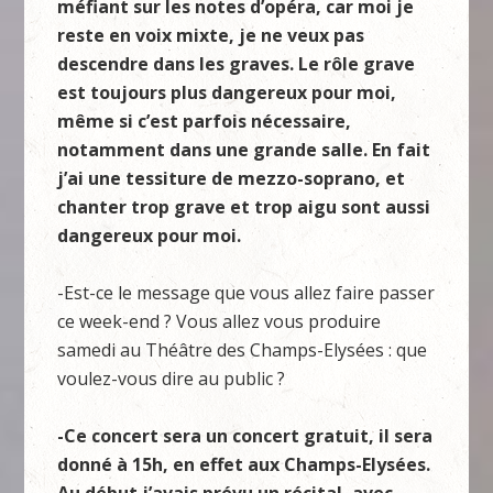
méfiant sur les notes d’opéra, car moi je
reste en voix mixte, je ne veux pas
descendre dans les graves. Le rôle grave
est toujours plus dangereux pour moi,
même si c’est parfois nécessaire,
notamment dans une grande salle. En fait
j’ai une tessiture de mezzo-soprano, et
chanter trop grave et trop aigu sont aussi
dangereux pour moi.
-Est-ce le message que vous allez faire passer
ce week-end ? Vous allez vous produire
samedi au Théâtre des Champs-Elysées : que
voulez-vous dire au public ?
-Ce concert sera un concert gratuit, il sera
donné à 15h, en effet aux Champs-Elysées.