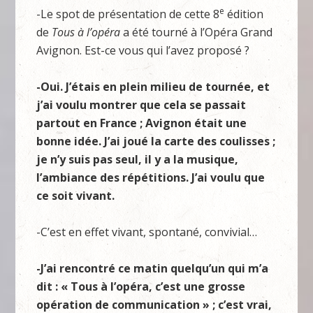
e
-Le spot de présentation de cette 8
édition
de
Tous à l’opéra
a été tourné à l’Opéra Grand
Avignon. Est-ce vous qui l’avez proposé ?
-Oui. J’étais en plein milieu de tournée, et
j’ai voulu montrer que cela se passait
partout en France ; Avignon était une
bonne idée. J’ai joué la carte des coulisses ;
je n’y suis pas seul, il y a la musique,
l’ambiance des répétitions. J’ai voulu que
ce soit vivant.
-C’est en effet vivant, spontané, convivial…
-J’ai rencontré ce matin quelqu’un qui m’a
dit : « Tous à l’opéra, c’est une grosse
opération de communication » ; c’est vrai,