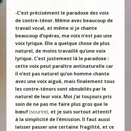
-C’est précisément le paradoxe des voix
de contre-ténor. Même avec beaucoup de
travail vocal, et même si je chante
beaucoup d’opéras, ma voix n’est pas une
voix lyrique. Elle a quelque chose de plus
naturel, de moins travaillé qu’une voix
lyrique. C’est justement là le paradoxe :
cette voix peut paraître antinaturelle car
il n’est pas naturel qu’un homme chante
avec une voix aiguë, mais finalement tous
les contre-ténors sont obnubilés par le
naturel de leur voix. Moi j’ai toujours pris
soin de ne pas me faire plus gros que le
bœuf
(sourire),
et je suis surtout attentif
à la simplicité de l’émission. Il faut aussi
laisser passer une certaine fragilité, et ce