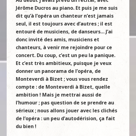
Au début j’avais prévu un récital, avec
Jérôme Ducros au piano. Et puis je me suis
dit qu’à l’opéra un chanteur n’est jamais
seul, il est toujours avec d’autres ; il est
entouré de musiciens, de danseurs… J’ai
donc invité des amis, musiciens et
chanteurs, à venir me rejoindre pour ce
concert. Du coup, c’est un peu la panique.
Et c’est très ambitieux, puisque je veux
donner un panorama de l’opéra, de
Monteverdi à Bizet ; vous vous rendez
compte : de Monteverdi à Bizet, quelle
ambition ! Mais je mettrai aussi de
l’humour ; pas question de se prendre au
sérieux ; nous allons jouer avec les clichés
de l’opéra : un peu d’autodérision, ça fait
du bien !