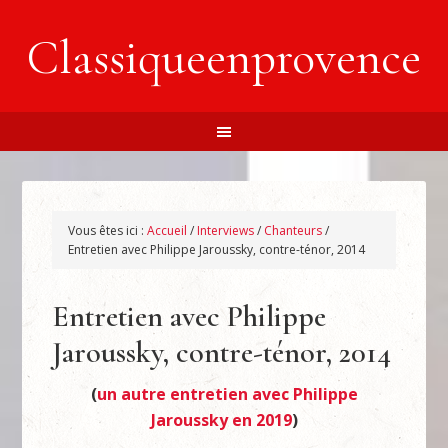
Classiqueenprovence
Vous êtes ici :
Accueil
/
Interviews
/
Chanteurs
/
Entretien avec Philippe Jaroussky, contre-ténor, 2014
Entretien avec Philippe
Jaroussky, contre-ténor, 2014
(
un autre entretien avec Philippe
Jaroussky en 2019
)