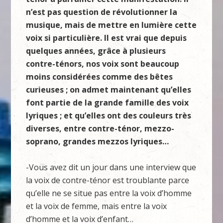
n’est pas question de révolutionner la
musique, mais de mettre en lumière cette
voix si particulière. Il est vrai que depuis
quelques années, grâce à plusieurs
contre-ténors, nos voix sont beaucoup
moins considérées comme des bêtes
curieuses ; on admet maintenant qu’elles
font partie de la grande famille des voix
lyriques ; et qu’elles ont des couleurs très
diverses, entre contre-ténor, mezzo-
soprano, grandes mezzos lyriques…
-Vous avez dit un jour dans une interview que
la voix de contre-ténor est troublante parce
qu’elle ne se situe pas entre la voix d’homme
et la voix de femme, mais entre la voix
d’homme et la voix d’enfant…