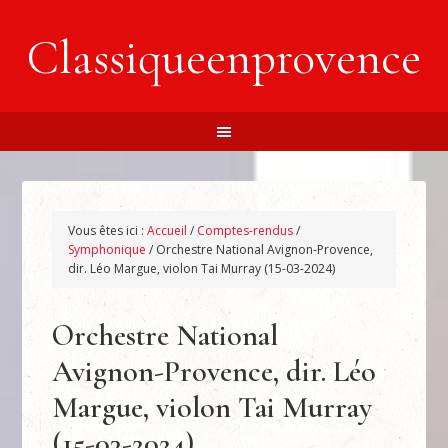
Classiqueenprovence
Vous êtes ici :
Accueil
/
Comptes-rendus
/
Symphonique
/
Orchestre National Avignon-Provence,
dir. Léo Margue, violon Tai Murray (15-03-2024)
Orchestre National
Avignon-Provence, dir. Léo
Margue, violon Tai Murray
(15-03-2024)