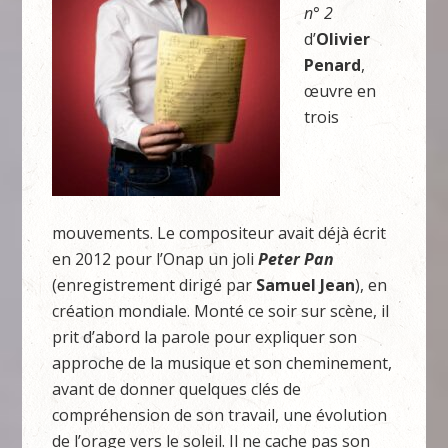
n° 2
d’
Olivier
Penard
,
œuvre en
trois
mouvements. Le compositeur avait déjà écrit
en 2012 pour l’Onap un joli
Peter Pan
(enregistrement dirigé par
Samuel Jean
), en
création mondiale. Monté ce soir sur scène, il
prit d’abord la parole pour expliquer son
approche de la musique et son cheminement,
avant de donner quelques clés de
compréhension de son travail, une évolution
de l’orage vers le soleil. Il ne cache pas son