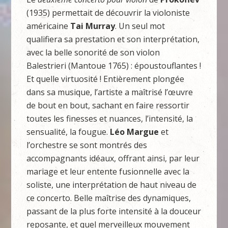
(1935) permettait de découvrir la violoniste
américaine
Tai Murray
. Un seul mot
qualifiera sa prestation et son interprétation,
avec la belle sonorité de son violon
Balestrieri (Mantoue 1765) : époustouflantes !
Et quelle virtuosité ! Entièrement plongée
dans sa musique, l’artiste a maîtrisé l’œuvre
de bout en bout, sachant en faire ressortir
toutes les finesses et nuances, l’intensité, la
sensualité, la fougue.
Léo Margue
et
l’orchestre se sont montrés des
accompagnants idéaux, offrant ainsi, par leur
mariage et leur entente fusionnelle avec la
soliste, une interprétation de haut niveau de
ce concerto. Belle maîtrise des dynamiques,
passant de la plus forte intensité à la douceur
reposante, et quel merveilleux mouvement