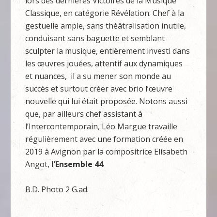
lors des dernières Victoires de la Musique
Classique, en catégorie Révélation. Chef à la
gestuelle ample, sans théâtralisation inutile,
conduisant sans baguette et semblant
sculpter la musique, entièrement investi dans
les œuvres jouées, attentif aux dynamiques
et nuances, il a su mener son monde au
succès et surtout créer avec brio l’œuvre
nouvelle qui lui était proposée. Notons aussi
que, par ailleurs chef assistant à
l’Intercontemporain, Léo Margue travaille
régulièrement avec une formation créée en
2019 à Avignon par la compositrice Elisabeth
Angot,
l’Ensemble 44
.
B.D. Photo 2 G.ad.