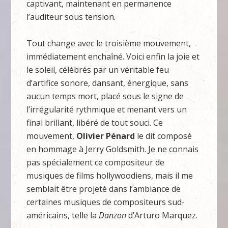
captivant, maintenant en permanence
l’auditeur sous tension.
Tout change avec le troisième mouvement,
immédiatement enchaîné. Voici enfin la joie et
le soleil, célébrés par un véritable feu
d’artifice sonore, dansant, énergique, sans
aucun temps mort, placé sous le signe de
l’irrégularité rythmique et menant vers un
final brillant, libéré de tout souci. Ce
mouvement,
Olivier Pénard
le dit composé
en hommage à Jerry Goldsmith. Je ne connais
pas spécialement ce compositeur de
musiques de films hollywoodiens, mais il me
semblait être projeté dans l’ambiance de
certaines musiques de compositeurs sud-
américains, telle la
Danzon
d’Arturo Marquez.