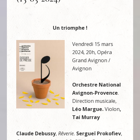
Un triomphe !
Vendredi 15 mars
2024, 20h, Opéra
Grand Avignon /
Avignon
Orchestre National
Avignon-Provence
.
Direction musicale,
Léo Margue.
Violon
,
Tai Murray
Claude Debussy
,
Rêverie.
Sergueï Prokofiev
,