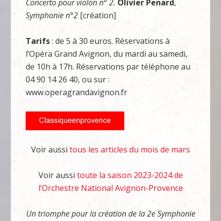
Concerto pour violon n° 2.
Olivier Penard
,
Symphonie n°2
[création]
Tarifs
: de 5 à 30 euros. Réservations à
l’Opéra Grand Avignon, du mardi au samedi,
de 10h à 17h. Réservations par téléphone au
04 90 14 26 40, ou sur :
www.operagrandavignon.fr
Voir aussi
tous les articles du mois de mars
Voir aussi
toute la saison 2023-2024 de
l’Orchestre National Avignon-Provence
Un triomphe pour la création de la 2e Symphonie