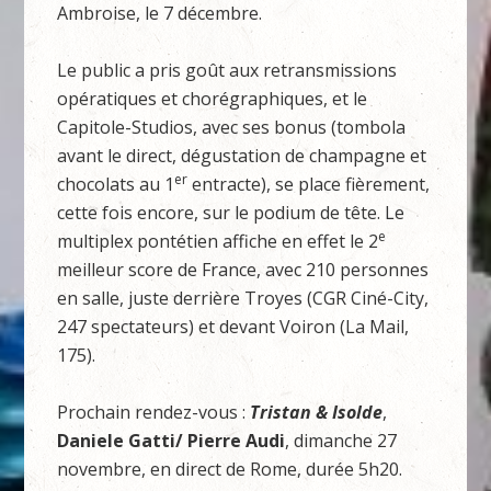
Ambroise, le 7 décembre.
Le public a pris goût aux retransmissions
opératiques et chorégraphiques, et le
Capitole-Studios, avec ses bonus (tombola
avant le direct, dégustation de champagne et
er
chocolats au 1
entracte), se place fièrement,
cette fois encore, sur le podium de tête. Le
e
multiplex pontétien affiche en effet le 2
meilleur score de France, avec 210 personnes
en salle, juste derrière Troyes (CGR Ciné-City,
247 spectateurs) et devant Voiron (La Mail,
175).
Prochain rendez-vous :
Tristan & Isolde
,
Daniele
Gatti/ Pierre Audi
, dimanche 27
novembre, en direct de Rome, durée 5h20.