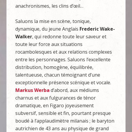
anachronismes, les clins d’œil…
Saluons la mise en scène, tonique,
dynamique, du jeune Anglais
Frederic Wake-
Walker
, qui redonne toute leur saveur et
toute leur force aux situations
rocambolesques et aux relations complexes
entre les personnages. Saluons l’excellente
distribution, homogène, équilibrée,
talentueuse, chacun témoignant d’une
exceptionnelle présence scénique et vocale.
Markus Werba
d’abord, aux médiums
charnus et aux fulgurances de ténor
dramatique, en Figaro joyeusement
subversif, sensible et fin, pourtant presque
boudé à l’applaudimètre milanais ; le baryton
autrichien de 43 ans au physique de grand