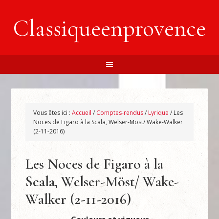
Classiqueenprovence
Vous êtes ici :
Accueil
/
Comptes-rendus
/
Lyrique
/
Les
Noces de Figaro à la Scala, Welser-Möst/ Wake-Walker
(2-11-2016)
Les Noces de Figaro à la
Scala, Welser-Möst/ Wake-
Walker (2-11-2016)