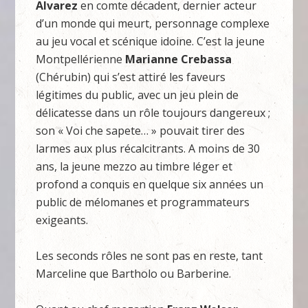
Alvarez
en comte décadent, dernier acteur
d’un monde qui meurt, personnage complexe
au jeu vocal et scénique idoine. C’est la jeune
Montpellérienne
Marianne Crebassa
(Chérubin) qui s’est attiré les faveurs
légitimes du public, avec un jeu plein de
délicatesse dans un rôle toujours dangereux ;
son « Voi che sapete… » pouvait tirer des
larmes aux plus récalcitrants. A moins de 30
ans, la jeune mezzo au timbre léger et
profond a conquis en quelque six années un
public de mélomanes et programmateurs
exigeants.
Les seconds rôles ne sont pas en reste, tant
Marceline que Bartholo ou Barberine.