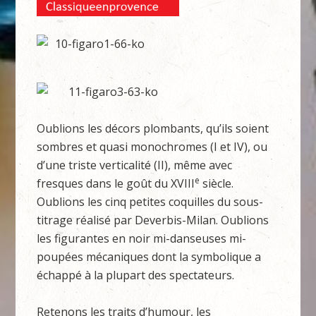
Oublions les décors plombants, qu’ils soient
sombres et quasi monochromes (I et IV), ou
d’une triste verticalité (II), même avec
e
fresques dans le goût du XVIII
siècle.
Oublions les cinq petites coquilles du sous-
titrage réalisé par Deverbis-Milan. Oublions
les figurantes en noir mi-danseuses mi-
poupées mécaniques dont la symbolique a
échappé à la plupart des spectateurs.
Retenons les traits d’humour, les