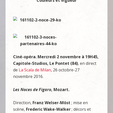
Couleurs et vigueur
Ciné-opéra. Mercredi 2 novembre à 19H45,
Capitole-Studios, Le Pontet (84)
, en direct
de
La Scala de Milan
, 26 octobre-27
novembre 2016.
Les Noces de Figaro
, Mozart.
Direction,
Franz Welser-Möst
; mise en
scène,
Frederic Wake-Walker
; décors et