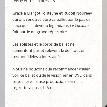
féérie et très expressifs.
Grâce à Margot Fonteyne et Rudolf Noureev
qui ont rendu célèbre ce ballet par le pas de
deux qui est devenu légendaire,
Le Corsaire
fait partie du grand répertoire.
Les solistes et le corps de ballet ne
déméritent pas et relèvent le défi tout en
restant fidèles à leurs ainés.
Nous ne pouvons que recommander d’aller
voir ce ballet ou de le visionner en DVD dans
cette merveilleuse production : on ne le
regrettera pas. (JL. A.)