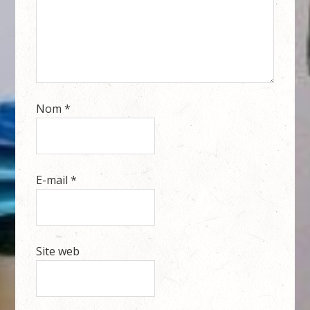
Nom
*
E-mail
*
Site web