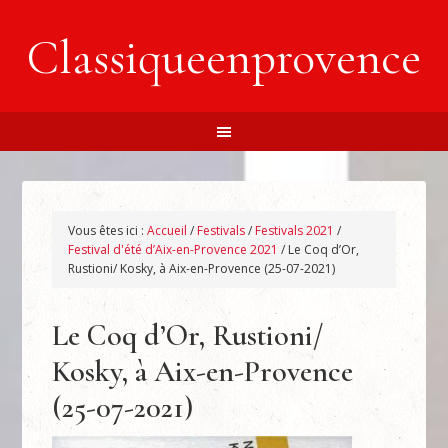
Classiqueenprovence
Vous êtes ici :
Accueil
/
Festivals
/
Festivals 2021
/
Festival d'été d’Aix-en-Provence 2021
/
Le Coq d’Or,
Rustioni/ Kosky, à Aix-en-Provence (25-07-2021)
Le Coq d’Or, Rustioni/
Kosky, à Aix-en-Provence
(25-07-2021)