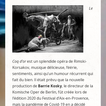
Le
Coq d’or
est un splendide opéra de Rimski-
Korsakov, musique délicieuse, féérie,
sentiments, ainsi qu’un humour récurrent qui
fait du bien. Il était prévu que la nouvelle
production de
Barrie Kosky
, le directeur de la
Komische Oper de Berlin, fût créée lors de
l’édition 2020 du Festival d’Aix-en-Provence,
mais la pandémie de Covid-19 en a décidé