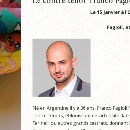
Le contre-ténor Franco Fagi
Le 15 janvier à l
Fagioli, 
Né en Argentine il y a 36 ans, Franco Fagiol
contre-ténors, éblouissant de virtuosité dan
Farinelli ou autres grands castrats, donnant l