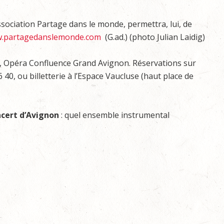
ssociation Partage dans le monde, permettra, lui, de
.partagedanslemonde.com
(G.ad.) (photo Julian Laidig)
0, Opéra Confluence Grand Avignon. Réservations sur
 40, ou billetterie à l’Espace Vaucluse (haut place de
ncert d’Avignon
: quel ensemble instrumental