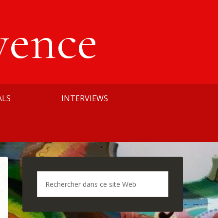
vence
ALS
INTERVIEWS