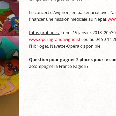
Le concert d’Avignon, en partenariat avec l’a
financer une mission médicale au Népal.
www
Infos pratiques.
Lundi 15 janvier 2018, 20h3
www.operagrandavignon.fr
ou au 04 90 14 26
l’Horloge). Navette-Opéra disponible.
Question pour gagner 2 places pour le co
accompagnera Franco Fagioli ?