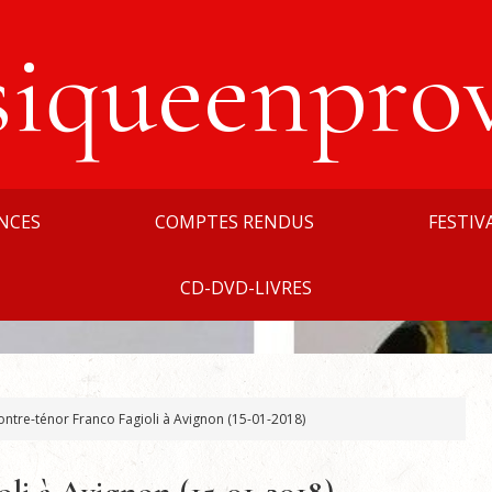
siqueenpro
NCES
COMPTES RENDUS
FESTIV
CD-DVD-LIVRES
ontre-ténor Franco Fagioli à Avignon (15-01-2018)