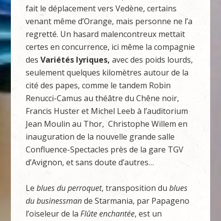
fait le déplacement vers Vedène, certains
venant même d’Orange, mais personne ne l’a
regretté. Un hasard malencontreux mettait
certes en concurrence, ici même la compagnie
des
Variétés lyriques,
avec des poids lourds,
seulement quelques kilomètres autour de la
cité des papes, comme le tandem Robin
Renucci-Camus au théâtre du Chêne noir,
Francis Huster et Michel Leeb à l’auditorium
Jean Moulin au Thor, Christophe Willem en
inauguration de la nouvelle grande salle
Confluence-Spectacles près de la gare TGV
d’Avignon, et sans doute d’autres…
Le
blues du perroquet
, transposition du
blues
du businessman
de Starmania, par Papageno
l’oiseleur de la
Flûte enchantée
, est un