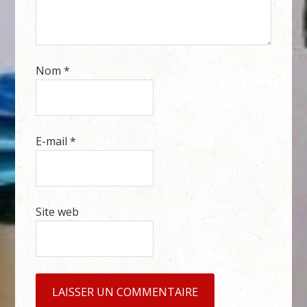
Nom
*
E-mail
*
Site web