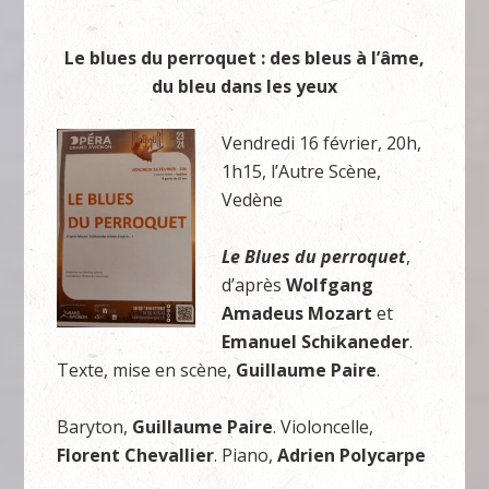
Le blues du perroquet : des bleus à l’âme,
du bleu dans les yeux
Vendredi 16 février, 20h,
1h15, l’Autre Scène,
Vedène
Le Blues du perroquet
,
d’après
Wolfgang
Amadeus Mozart
et
Emanuel Schikaneder
.
Texte, mise en scène,
Guillaume Paire
.
Baryton,
Guillaume Paire
. Violoncelle,
Florent Chevallier
. Piano,
Adrien Polycarpe