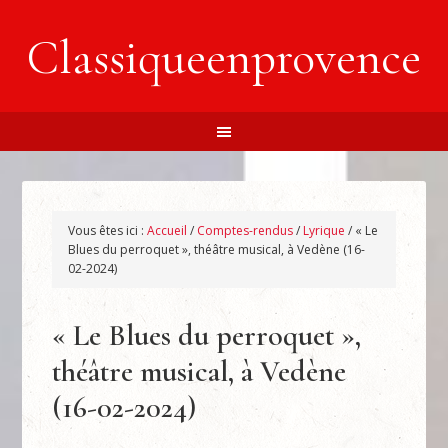
Classiqueenprovence
Vous êtes ici :
Accueil
/
Comptes-rendus
/
Lyrique
/
« Le
Blues du perroquet », théâtre musical, à Vedène (16-
02-2024)
« Le Blues du perroquet »,
théâtre musical, à Vedène
(16-02-2024)