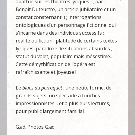
abattue sur les théâtres lyriques », par
Benoît Duteurtre, un article jubilatoire et un
constat consternant !) ; interrogations
ontologiques d’un personnage fictionnel qui
s’incarne dans des individus successifs ;
réalité ou fiction ; platitude de certains textes
lyriques, paradoxe de situations absurdes ;
statut du valet, populaire mais mésestimé…
Cette démythification de l’opéra est
rafraîchissante et joyeuse !
Le
blues du perroquet
: une petite forme, de
grands sujets, un spectacle à touches
impressionnistes… et à plusieurs lectures,
pour public largement familial.
G.ad. Photos G.ad.