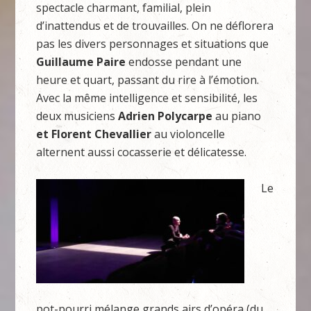
spectacle charmant, familial, plein
d’inattendus et de trouvailles. On ne déflorera
pas les divers personnages et situations que
Guillaume Paire
endosse pendant une
heure et quart, passant du rire à l’émotion.
Avec la même intelligence et sensibilité, les
deux musiciens
Adrien Polycarpe
au piano
et Florent Chevallier
au violoncelle
alternent aussi cocasserie et délicatesse.
Le
pot-pourri mélange grands airs d’opéra (du