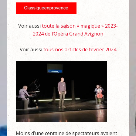
Voir aussi
toute la saison « magique » 2023-
2024 de l’Opéra Grand Avignon
Voir aussi
tous nos articles de février 2024
Moins d’une centaine de spectateurs avaient