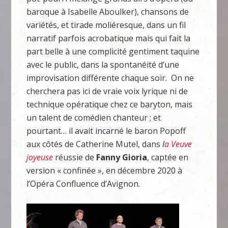
baroque à Isabelle Aboulker), chansons de
variétés, et tirade moliéresque, dans un fil
narratif parfois acrobatique mais qui fait la
part belle à une complicité gentiment taquine
avec le public, dans la spontanéité d’une
improvisation différente chaque soir. On ne
cherchera pas ici de vraie voix lyrique ni de
technique opératique chez ce baryton, mais
un talent de comédien chanteur ; et
pourtant… il avait incarné le baron Popoff
aux côtés de Catherine Mutel, dans
l
a Veuve
joyeuse
réussie de
Fanny Gioria
, captée en
version « confinée », en décembre 2020 à
l’Opéra Confluence d’Avignon.