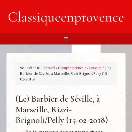
Classiqueenprovence
Vous êtes ici :
Accueil
/
Comptes-rendus
/
Lyrique
/
(Le)
Barbier de Séville, à Marseille, Rizzi-Brignoli/Pelly (15-
02-2018)
(Le) Barbier de Séville, à
Marseille, Rizzi-
Brignoli/Pelly (15-02-2018)