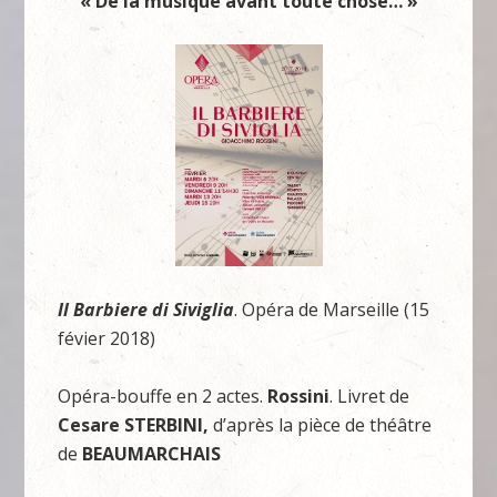
« De la musique avant toute chose… »
Il Barbiere di Siviglia
. Opéra de Marseille (15
févier 2018)
Opéra-bouffe en 2 actes.
Rossini
. Livret de
Cesare STERBINI,
d’après la pièce de théâtre
de
BEAUMARCHAIS