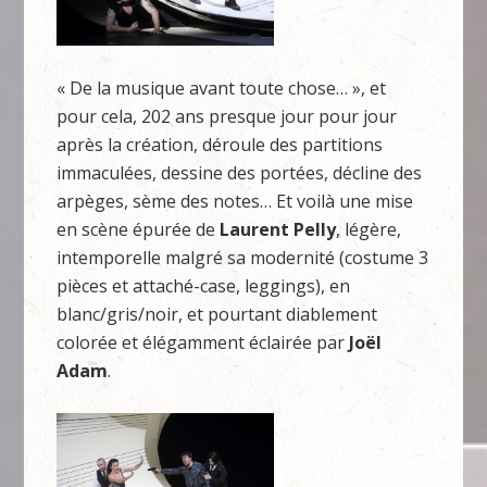
« De la musique avant toute chose… », et
pour cela, 202 ans presque jour pour jour
après la création, déroule des partitions
immaculées, dessine des portées, décline des
arpèges, sème des notes… Et voilà une mise
en scène épurée de
Laurent Pelly
, légère,
intemporelle malgré sa modernité (costume 3
pièces et attaché-case, leggings), en
blanc/gris/noir, et pourtant diablement
colorée et élégamment éclairée par
Joël
Adam
.