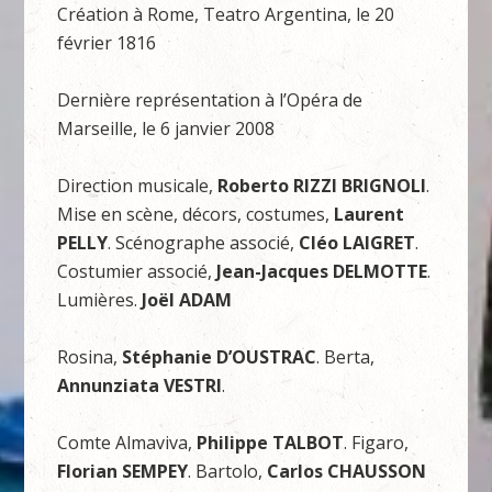
Création à Rome, Teatro Argentina, le 20
février 1816
Dernière représentation à l’Opéra de
Marseille, le 6 janvier 2008
Direction musicale,
Roberto RIZZI BRIGNOLI
.
Mise en scène, décors, costumes,
Laurent
PELLY
. Scénographe associé,
Cléo LAIGRET
.
Costumier associé,
Jean-Jacques DELMOTTE
.
Lumières.
Joël ADAM
Rosina,
Stéphanie D’OUSTRAC
. Berta,
Annunziata VESTRI
.
Comte Almaviva,
Philippe TALBOT
. Figaro,
Florian SEMPEY
. Bartolo,
Carlos CHAUSSON