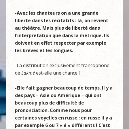
-Avec les chanteurs on a une grande
liberté dans les récitatifs : là, on revient
au théâtre. Mais plus de liberté dans
l’interprétation que dans la métrique. Ils
doivent en effet respecter par exemple
les brèves et les longues.
-La distribution exclusivement francophone
de
Lakmé
est-elle une chance ?
-Elle fait gagner beaucoup de temps. Il y a
des pays – Asie ou Amérique – qui ont
beaucoup plus de difficulté de
prononciation. Comme nous pour
certaines voyelles en russe : en russe il y a
par exemple 6 ou 7 « é » différents ! C’est