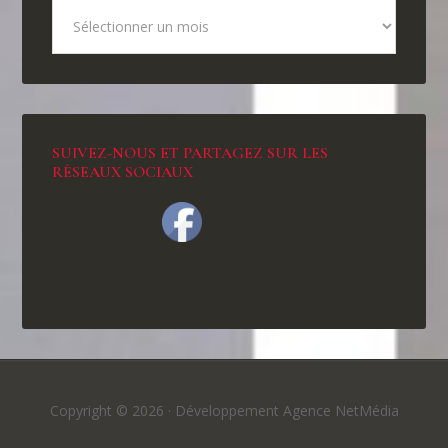
SUIVEZ-NOUS ET PARTAGEZ SUR LES
RÉSEAUX SOCIAUX
Copyright © 2026 ·
Développement Agence NetMédia