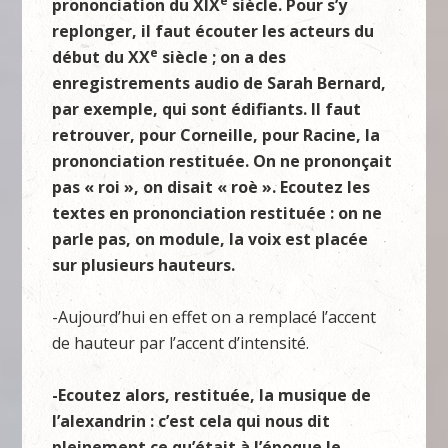
e
prononciation du XIX
siècle. Pour s’y
replonger, il faut écouter les acteurs du
e
début du XX
siècle ; on a des
enregistrements audio de Sarah Bernard,
par exemple, qui sont édifiants. Il faut
retrouver, pour Corneille, pour Racine, la
prononciation restituée. On ne prononçait
pas « roi », on disait « roè ». Ecoutez les
textes en prononciation restituée : on ne
parle pas, on module, la voix est placée
sur plusieurs hauteurs.
-Aujourd’hui en effet on a remplacé l’accent
de hauteur par l’accent d’intensité.
-Ecoutez alors, restituée, la musique de
l’alexandrin : c’est cela qui nous dit
pleinement ce qu’était à l’époque le