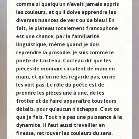
comme si quelqu’un n’avait jamais appris
les couleurs, et qu’il doive apprendre les
diverses nuances de vert ou de bleu ! En
fait, le plateau totalement francophone
est une chance, par la familiarité
linguistique, même quand je dois
reprendre la prosodie. Je suis comme le
poète de Cocteau. Cocteau dit que les
pièces de monnaie circulent de main en
main, et qu’on ne les regarde pas, on ne
les voit pas. Le rôle du poète est de
prendre les pièces une à une, de les
frotter et de faire apparaître tous leurs
détails, pour qu’aucun n’échappe. C’est ce
que je fais. Tout n’a pas une puissance à la
dynamite, il faut aussi travailler en
finesse, retrouver les couleurs du sens.