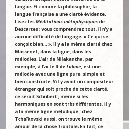
langue. Et comme la philosophie, la
langue française a une clarté évidente.
Lisez les
Méditations métaphysiques
de
Descartes : vous comprendrez tout, il n’y a
aucune difficulté de langage. « Ce qui se
conçoit bien… ». Il y a la même clarté chez
Massenet, dans la ligne, dans les
mélodies. L’air de Nilakantha, par
exemple, à l’acte II de
Lakmé
, est une
mélodie avec une ligne pure, simple et
bien construite. S’il y avait un compositeur
étranger qui soit proche de cette clarté,
ce serait Schubert ; même si les
harmoniques en sont très différentes, il y
a la même ligne mélodique ; chez
Tchaïkovski aussi, on trouve le même
amour de la chose frontale. En fait, ce