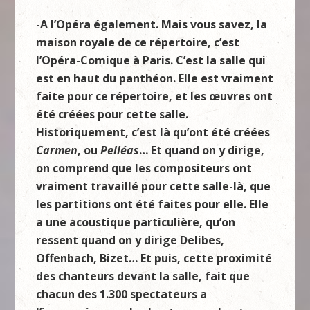
-A l’Opéra également. Mais vous savez, la
maison royale de ce répertoire, c’est
l’Opéra-Comique à Paris. C’est la salle qui
est en haut du panthéon. Elle est vraiment
faite pour ce répertoire, et les œuvres ont
été créées pour cette salle.
Historiquement, c’est là qu’ont été créées
Carmen
, ou
Pelléas
… Et quand on y dirige,
on comprend que les compositeurs ont
vraiment travaillé pour cette salle-là, que
les partitions ont été faites pour elle. Elle
a une acoustique particulière, qu’on
ressent quand on y dirige Delibes,
Offenbach, Bizet… Et puis, cette proximité
des chanteurs devant la salle, fait que
chacun des 1.300 spectateurs a