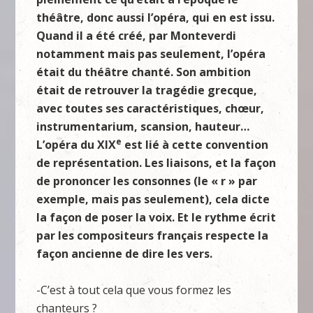
théâtre, donc aussi l’opéra, qui en est issu.
Quand il a été créé, par Monteverdi
notamment mais pas seulement, l’opéra
était du théâtre chanté. Son ambition
était de retrouver la tragédie grecque,
avec toutes ses caractéristiques, chœur,
instrumentarium, scansion, hauteur…
e
L’opéra du XIX
est lié à cette convention
de représentation. Les liaisons, et la façon
de prononcer les consonnes (le « r » par
exemple, mais pas seulement), cela dicte
la façon de poser la voix. Et le rythme écrit
par les compositeurs français respecte la
façon ancienne de dire les vers.
-C’est à tout cela que vous formez les
chanteurs ?