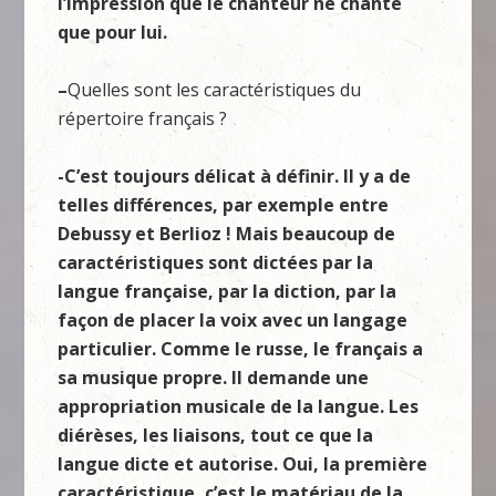
l’impression que le chanteur ne chante
que pour lui.
–
Quelles sont les caractéristiques du
répertoire français ?
-C’est toujours délicat à définir. Il y a de
telles différences, par exemple entre
Debussy et Berlioz ! Mais beaucoup de
caractéristiques sont dictées par la
langue française, par la diction, par la
façon de placer la voix avec un langage
particulier. Comme le russe, le français a
sa musique propre. Il demande une
appropriation musicale de la langue. Les
diérèses, les liaisons, tout ce que la
langue dicte et autorise. Oui, la première
caractéristique, c’est le matériau de la