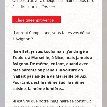
On le retrouvera quelques semaines plus tard
à la direction de
Carmen
.
-Laurent Campellone, vous faites vos débuts
à Avignon ?
-En effet, je suis toulonnais, j’ai dirigé à
Toulon, à Marseille, à Nice, mais jamais à
Avignon. De même, enfant, quand avec
mes parents on prenait la voiture on
n’allait pas au-delà de Marseille ou Aix.
Pourtant c’est le même Sud, la même
cuisine, la même lumière…
-Il est vrai que notre imaginaire se construit