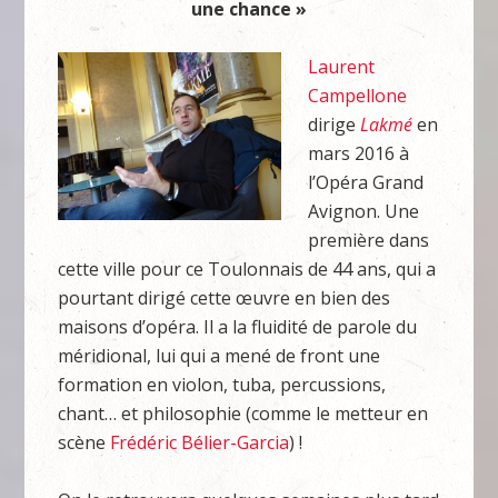
une chance »
Laurent
Campellone
dirige
Lakmé
en
mars 2016 à
l’Opéra Grand
Avignon. Une
première dans
cette ville pour ce Toulonnais de 44 ans, qui a
pourtant dirigé cette œuvre en bien des
maisons d’opéra. Il a la fluidité de parole du
méridional, lui qui a mené de front une
formation en violon, tuba, percussions,
chant… et philosophie (comme le metteur en
scène
Frédéric Bélier-Garcia
) !