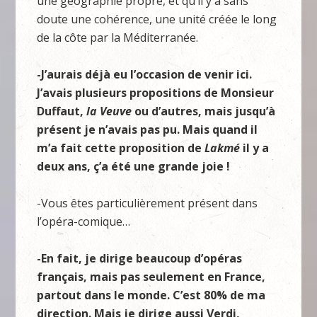
une géographie propre, et qu’il y a sans
doute une cohérence, une unité créée le long
de la côte par la Méditerranée.
-J’aurais déjà eu l’occasion de venir ici.
J’avais plusieurs propositions de Monsieur
Duffaut,
la Veuve
ou d’autres, mais jusqu’à
présent je n’avais pas pu. Mais quand il
m’a fait cette proposition de
Lakmé
il y a
deux ans, ç’a été une grande joie !
-Vous êtes particulièrement présent dans
l’opéra-comique…
-En fait, je dirige beaucoup d’opéras
français, mais pas seulement en France,
partout dans le monde. C’est 80% de ma
direction. Mais je dirige aussi Verdi,