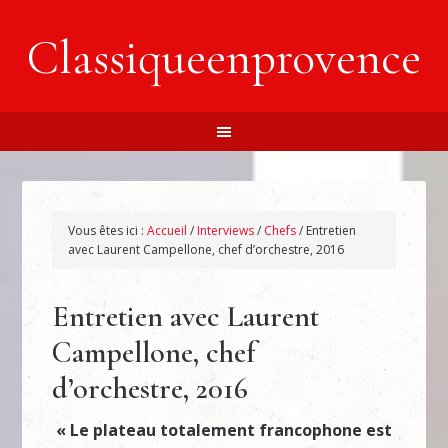
Classiqueenprovence
Vous êtes ici :
Accueil
/
Interviews
/
Chefs
/
Entretien
avec Laurent Campellone, chef d’orchestre, 2016
Entretien avec Laurent
Campellone, chef
d’orchestre, 2016
« Le plateau totalement francophone est