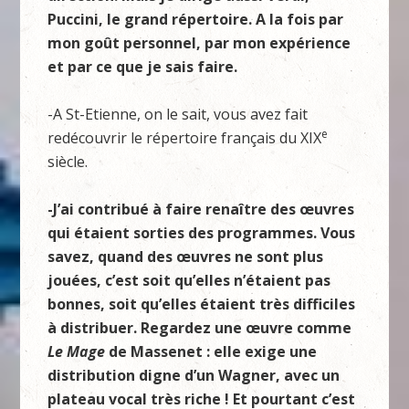
Puccini, le grand répertoire. A la fois par
mon goût personnel, par mon expérience
et par ce que je sais faire.
-A St-Etienne, on le sait, vous avez fait
e
redécouvrir le répertoire français du XIX
siècle.
-J’ai contribué à faire renaître des œuvres
qui étaient sorties des programmes. Vous
savez, quand des œuvres ne sont plus
jouées, c’est soit qu’elles n’étaient pas
bonnes, soit qu’elles étaient très difficiles
à distribuer. Regardez une œuvre comme
Le Mage
de Massenet : elle exige une
distribution digne d’un Wagner, avec un
plateau vocal très riche ! Et pourtant c’est