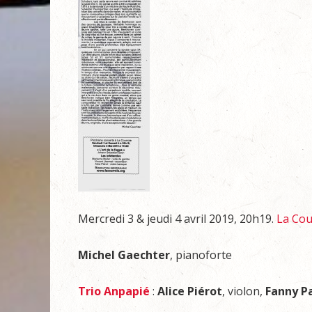
Mercredi 3 & jeudi 4 avril 2019, 20h19.
La Cou
Michel Gaechter
, pianoforte
Trio Anpapié
:
Alice Piérot
, violon,
Fanny P