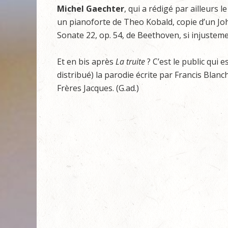
Michel Gaechter
, qui a rédigé par ailleurs
un pianoforte de Theo Kobald, copie d’un Joha
Sonate 22, op. 54, de Beethoven, si injustem
Et en bis après
La truite
? C’est le public qui e
distribué) la parodie écrite par Francis Blanc
Frères Jacques. (G.ad.)