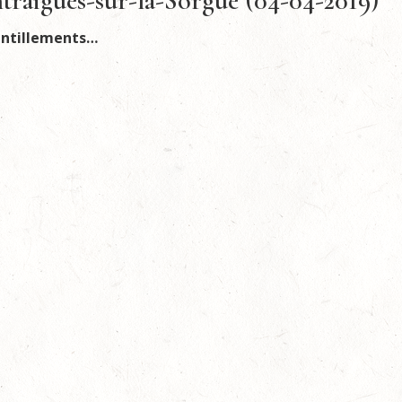
Entraigues-sur-la-Sorgue (04-04-2019)
intillements…