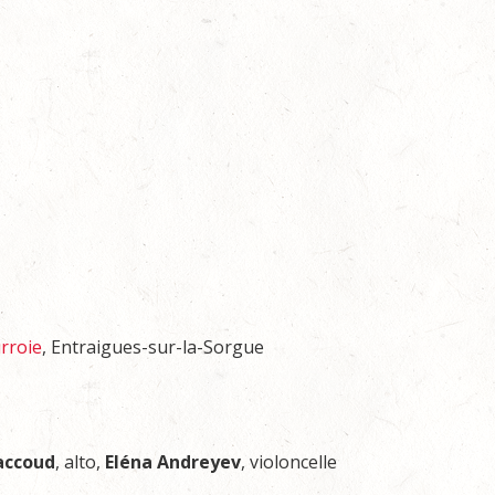
rroie
, Entraigues-sur-la-Sorgue
accoud
, alto,
Eléna Andreyev
, violoncelle