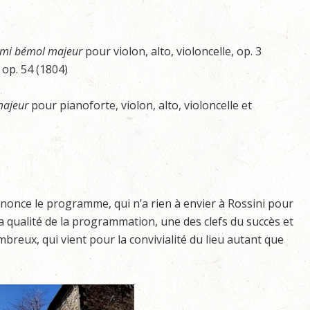
 mi bémol majeur
pour violon, alto, violoncelle, op. 3
 op. 54 (1804)
 majeur
pour pianoforte, violon, alto, violoncelle et
 annonce le programme, qui n’a rien à envier à Rossini pour
c la qualité de la programmation, une des clefs du succès et
breux, qui vient pour la convivialité du lieu autant que