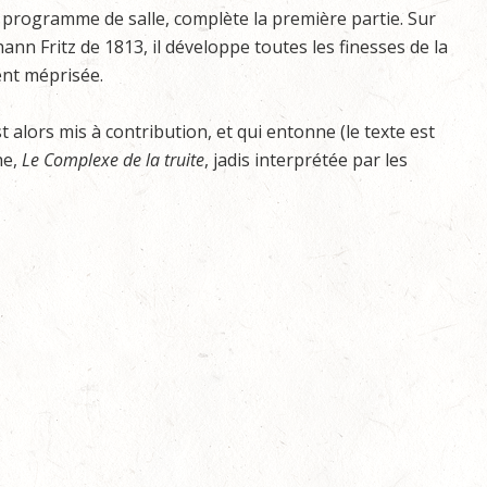
 le programme de salle, complète la première partie. Sur
nn Fritz de 1813, il développe toutes les finesses de la
ent méprisée.
st alors mis à contribution, et qui entonne (le texte est
he,
Le Complexe de la truite
, jadis interprétée par les