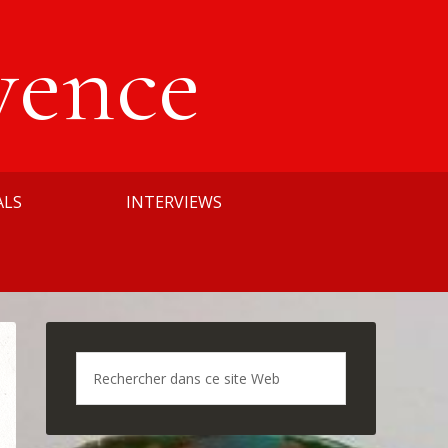
vence
ALS
INTERVIEWS