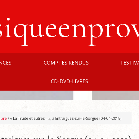
siqueenpro
NCES
COMPTES RENDUS
FESTIV
CD-DVD-LIVRES
mbre
/
« La Truite et autres… », à Entraigues-sur-la-Sorgue (04-04-2019)