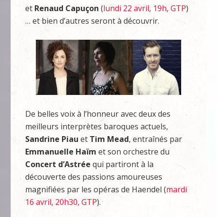
et
Renaud Capuçon
(
lundi 22 avril, 19h, GTP
)
… et bien d’autres seront à découvrir.
De belles voix à l’honneur avec deux des
meilleurs interprètes baroques actuels,
Sandrine Piau
et
Tim Mead
, entraînés par
Emmanuelle Haïm
et son orchestre du
Concert d’Astrée
qui partiront à la
découverte des passions amoureuses
magnifiées par les opéras de Haendel (
mardi
16 avril, 20h30, GTP
).