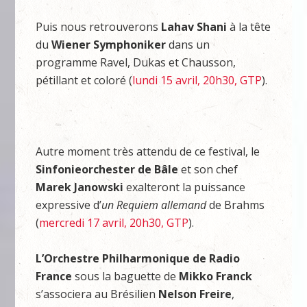
Puis nous retrouverons
Lahav Shani
à la tête
du
Wiener Symphoniker
dans un
programme Ravel, Dukas et Chausson,
pétillant et coloré (
lundi 15 avril, 20h30, GTP
).
Autre moment très attendu de ce festival, le
Sinfonieorchester de Bâle
et son chef
Marek Janowski
exalteront la puissance
expressive d’
un Requiem allemand
de Brahms
(
mercredi 17 avril, 20h30, GTP
).
L’Orchestre Philharmonique de Radio
France
sous la baguette de
Mikko Franck
s’associera au Brésilien
Nelson Freire
,