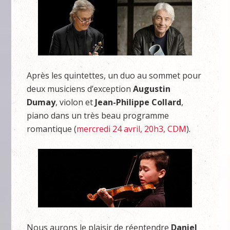
Après les quintettes, un duo au sommet pour
deux musiciens d’exception
Augustin
Dumay
, violon et
Jean-Philippe Collard
,
piano dans un très beau programme
romantique (
mercredi 24 avril, 20h3, CDM
).
Nous aurons le plaisir de réentendre
Daniel