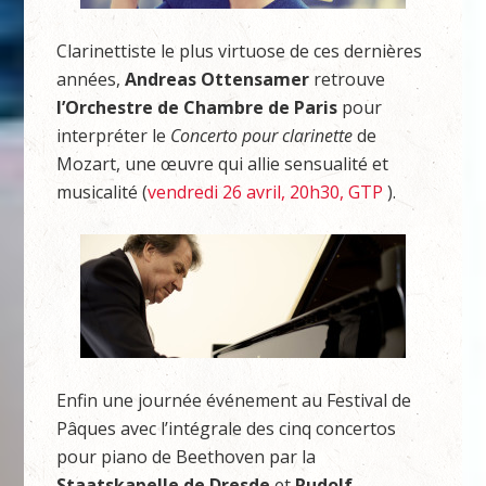
Clarinettiste le plus virtuose de ces dernières
années,
Andreas Ottensamer
retrouve
l’
Orchestre de Chambre de Paris
pour
interpréter le
Concerto pour clarinette
de
Mozart, une œuvre qui allie sensualité et
musicalité (
vendredi 26 avril, 20h30, GTP
).
Enfin une journée événement au Festival de
Pâques avec l’intégrale des cinq concertos
pour piano de Beethoven par la
Staatskapelle de Dresde
et
Rudolf