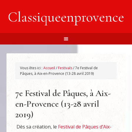
Classiqueenprovence
Vous êtes ici :
Accueil
/
Festivals
/
7e Festival de
Pâques, à Aix-en-Provence (13-28 avril 2019)
7e Festival de Pâques, à Aix-
en-Provence (13-28 avril
2019)
Dès sa création, le
Festival de Pâques d’Aix-