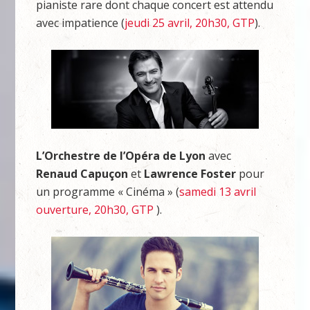
pianiste rare dont chaque concert est attendu
avec impatience (
jeudi 25 avril, 20h30, GTP
).
L’Orchestre de l’Opéra de Lyon
avec
Renaud Capuçon
et
Lawrence Foster
pour
un programme « Cinéma » (
samedi 13 avril
ouverture, 20h30, GTP
).