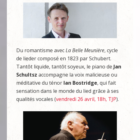
Du romantisme avec
La Belle Meunière
, cycle
de lieder composé en 1823 par Schubert.
Tantôt liquide, tantôt soyeux, le piano de
Jan
Schultsz
accompagne la voix malicieuse ou
méditative du ténor
Ian
Bostridge
, qui fait
sensation dans le monde du lied grâce à ses
qualités vocales (
vendredi 26 avril, 18h, TJP
).