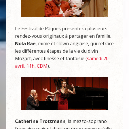
Le Festival de Pâques présentera plusieurs
rendez-vous originaux à partager en famille.
Nola Rae
, mime et clown anglaise, qui retrace
les différentes étapes de la vie du divin
Mozart, avec finesse et fantaisie (
samedi 20
avril, 11h, CDM
).
Catherine Trottmann
, la mezzo-soprano
française revient dans un programme qu’elle