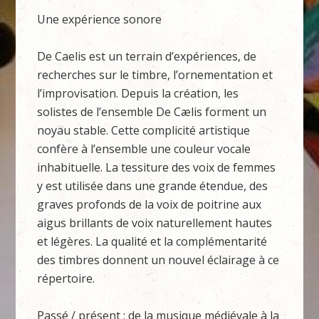
Une expérience sonore
De Caelis est un terrain d’expériences, de
recherches sur le timbre, l’ornementation et
l’improvisation. Depuis la création, les
solistes de l’ensemble De Cælis forment un
noyau stable. Cette complicité artistique
confère à l’ensemble une couleur vocale
inhabituelle. La tessiture des voix de femmes
y est utilisée dans une grande étendue, des
graves profonds de la voix de poitrine aux
aigus brillants de voix naturellement hautes
et légères. La qualité et la complémentarité
des timbres donnent un nouvel éclairage à ce
répertoire.
Passé / présent : de la musique médiévale à la