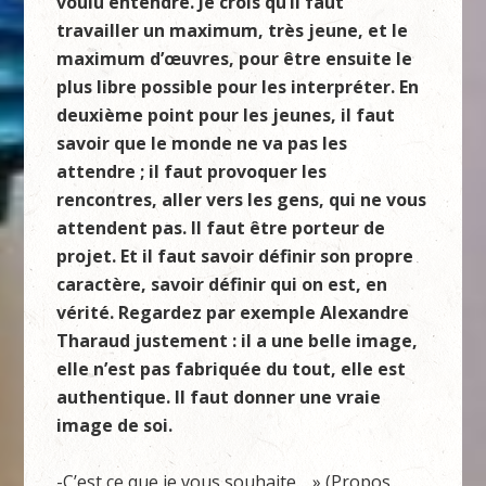
voulu entendre. Je crois qu’il faut
travailler un maximum, très jeune, et le
maximum d’œuvres, pour être ensuite le
plus libre possible pour les interpréter. En
deuxième point pour les jeunes, il faut
savoir que le monde ne va pas les
attendre ; il faut provoquer les
rencontres, aller vers les gens, qui ne vous
attendent pas. Il faut être porteur de
projet. Et il faut savoir définir son propre
caractère, savoir définir qui on est, en
vérité. Regardez par exemple Alexandre
Tharaud justement : il a une belle image,
elle n’est pas fabriquée du tout, elle est
authentique. Il faut donner une vraie
image de soi.
-C’est ce que je vous souhaite… » (Propos