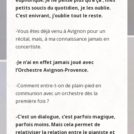
euphorique. Je ne pense plus qu’à ça ; mes
petits soucis du quotidien, je les oublie.
C’est enivrant, j’oublie tout le reste.
-Vous êtes déjà venu à Avignon pour un
récital, mais, à ma connaissance jamais en
concertiste.
-Je n’ai en effet jamais joué avec
l’Orchestre Avignon-Provence.
-Comment entre-t-on de plain-pied en
communion avec un orchestre dès la
première fois ?
-C’est un dialogue, c’est parfois magique,
parfois moins. Mais cela permet de
relativiser la relation entre le pianiste et