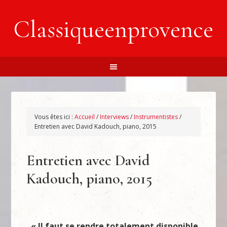
Classiqueenprovence
Vous êtes ici :
Accueil
/
Interviews
/
Instrumentistes
/
Entretien avec David Kadouch, piano, 2015
Entretien avec David
Kadouch, piano, 2015
« Il faut se rendre totalement disponible