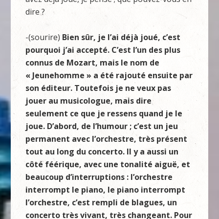
dire ?
-(sourire)
Bien sûr, je l’ai déjà joué, c’est
pourquoi j’ai accepté. C’est l’un des plus
connus de Mozart, mais le nom de
« Jeunehomme » a été rajouté ensuite par
son éditeur. Toutefois je ne veux pas
jouer au musicologue, mais dire
seulement ce que je ressens quand je le
joue. D’abord, de l’humour ; c’est un jeu
permanent avec l’orchestre, très présent
tout au long du concerto. Il y a aussi un
côté féérique, avec une tonalité aiguë, et
beaucoup d’interruptions : l’orchestre
interrompt le piano, le piano interrompt
l’orchestre, c’est rempli de blagues, un
concerto très vivant, très changeant. Pour