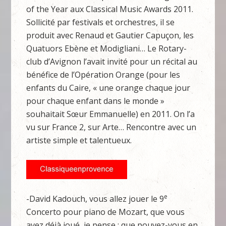
of the Year aux Classical Music Awards 2011.
Sollicité par festivals et orchestres, il se
produit avec Renaud et Gautier Capuçon, les
Quatuors Ebène et Modigliani… Le Rotary-
club d’Avignon l’avait invité pour un récital au
bénéfice de l’Opération Orange (pour les
enfants du Caire, « une orange chaque jour
pour chaque enfant dans le monde »
souhaitait Sœur Emmanuelle) en 2011. On l’a
vu sur France 2, sur Arte… Rencontre avec un
artiste simple et talentueux.
e
-David Kadouch, vous allez jouer le 9
Concerto pour piano de Mozart, que vous
avez déjà joué, je pense ; que pouvez-vous en