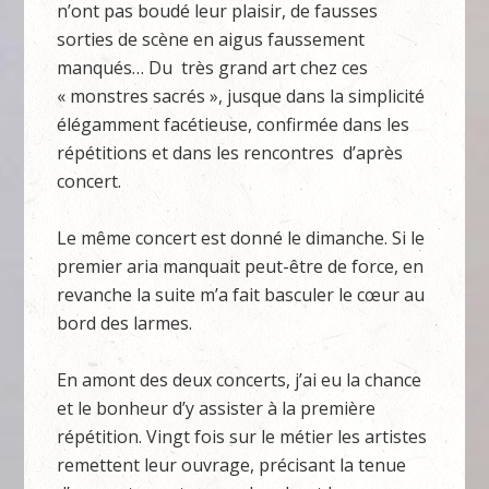
n’ont pas boudé leur plaisir, de fausses
sorties de scène en aigus faussement
manqués… Du très grand art chez ces
« monstres sacrés », jusque dans la simplicité
élégamment facétieuse, confirmée dans les
répétitions et dans les rencontres d’après
concert.
Le même concert est donné le dimanche. Si le
premier aria manquait peut-être de force, en
revanche la suite m’a fait basculer le cœur au
bord des larmes.
En amont des deux concerts, j’ai eu la chance
et le bonheur d’y assister à la première
répétition. Vingt fois sur le métier les artistes
remettent leur ouvrage, précisant la tenue