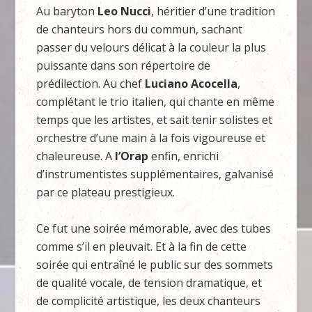
Au baryton
Leo Nucci
, héritier d’une tradition
de chanteurs hors du commun, sachant
passer du velours délicat à la couleur la plus
puissante dans son répertoire de
prédilection. Au chef
Luciano Acocella
,
complétant le trio italien, qui chante en même
temps que les artistes, et sait tenir solistes et
orchestre d’une main à la fois vigoureuse et
chaleureuse. A
l’Orap
enfin, enrichi
d’instrumentistes supplémentaires, galvanisé
par ce plateau prestigieux.
Ce fut une soirée mémorable, avec des tubes
comme s’il en pleuvait. Et à la fin de cette
soirée qui entraîné le public sur des sommets
de qualité vocale, de tension dramatique, et
de complicité artistique, les deux chanteurs