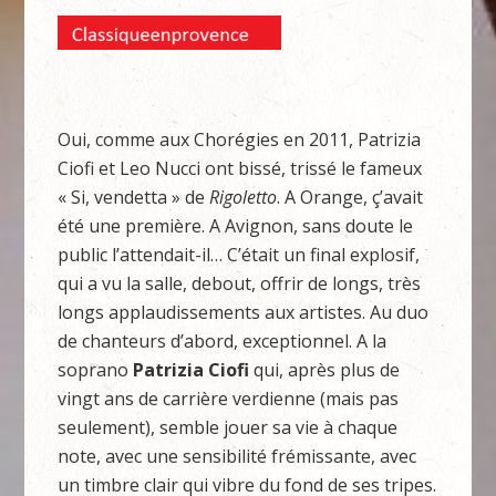
Oui, comme aux Chorégies en 2011, Patrizia
Ciofi et Leo Nucci ont bissé, trissé le fameux
« Si, vendetta » de
Rigoletto
. A Orange, ç’avait
été une première. A Avignon, sans doute le
public l’attendait-il… C’était un final explosif,
qui a vu la salle, debout, offrir de longs, très
longs applaudissements aux artistes. Au duo
de chanteurs d’abord, exceptionnel. A la
soprano
Patrizia Ciofi
qui, après plus de
vingt ans de carrière verdienne (mais pas
seulement), semble jouer sa vie à chaque
note, avec une sensibilité frémissante, avec
un timbre clair qui vibre du fond de ses tripes.