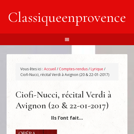
Classiqueenprovence
Vous êtes ici :
Accueil
/
Comptes-rendus
/
Lyrique
/
Ciofi-Nucci, récital Verdi à Avignon (20 & 22-01-2017)
Ciofi-Nucci, récital Verdi à
Avignon (20 & 22-01-2017)
Ils l’ont fait…