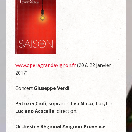
www.operagrandavignon.fr
(20 & 22 janvier
2017)
Concert
Giuseppe Verdi
Patrizia Ciofi
, soprano ;
Leo Nucci
, baryton ;
Luciano Acocella
, direction.
Orchestre Régional Avignon-Provence