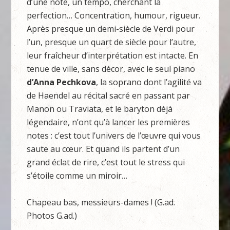
d’une note, un tempo, cherchant la
perfection… Concentration, humour, rigueur.
Après presque un demi-siècle de Verdi pour
l’un, presque un quart de siècle pour l’autre,
leur fraîcheur d’interprétation est intacte. En
tenue de ville, sans décor, avec le seul piano
d’Anna Pechkova
, la soprano dont l’agilité va
de Haendel au récital sacré en passant par
Manon ou Traviata, et le baryton déjà
légendaire, n’ont qu’à lancer les premières
notes : c’est tout l’univers de l’œuvre qui vous
saute au cœur. Et quand ils partent d’un
grand éclat de rire, c’est tout le stress qui
s’étoile comme un miroir…
Chapeau bas, messieurs-dames ! (G.ad.
Photos G.ad.)