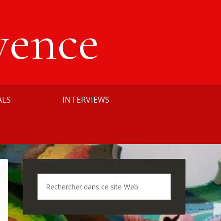
vence
ALS
INTERVIEWS