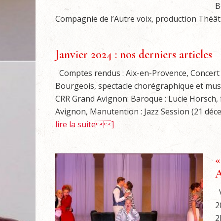
B
Compagnie de l’Autre voix, production Théâtr
Janvier 2024 : nos derniers articles
Comptes rendus : Aix-en-Provence, Concert 
Bourgeois, spectacle chorégraphique et musi
CRR Grand Avignon: Baroque : Lucie Horsch, flû
Avignon, Manutention : Jazz Session (21 déc
lire la suite]
«
A
V
2
2