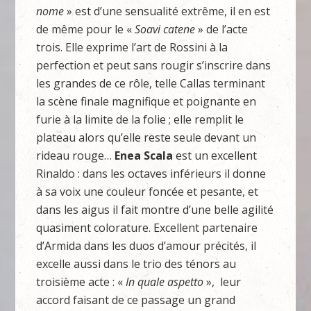
nome
» est d’une sensualité extrême, il en est
de même pour le «
Soavi catene
» de l’acte
trois. Elle exprime l’art de Rossini à la
perfection et peut sans rougir s’inscrire dans
les grandes de ce rôle, telle Callas terminant
la scène finale magnifique et poignante en
furie à la limite de la folie ; elle remplit le
plateau alors qu’elle reste seule devant un
rideau rouge…
Enea Scala
est un excellent
Rinaldo : dans les octaves inférieurs il donne
à sa voix une couleur foncée et pesante, et
dans les aigus il fait montre d’une belle agilité
quasiment colorature. Excellent partenaire
d’Armida dans les duos d’amour précités, il
excelle aussi dans le trio des ténors au
troisième acte : «
In quale aspetto
», leur
accord faisant de ce passage un grand