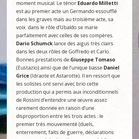
moment musical. Le ténor
Eduardo Milletti
est au premier acte un Germando essoufflé
dans les graves mais au troisième acte, sa
voix dans le rôle d’Ubaldo se marie
parfaitement avec celles de ses compères.
Dario Schumck
lance des aigus très clairs
dans les deux rôles de Goffredo et Carlo.
Bonnes prestations de
Giuseppe Tomaso
(Eustazio) ainsi que de l’unique basse
Daniel
Grice
(Idraote et Astarotte). Il en ressort que
les solistes ont servi avec brio cette
production qui a permis aux inconditionnels
de Rossini d’entendre une œuvre assez
rarement donnée en raison d’une
disproportion entre les trois actes : le
premier très mouvementé (duels,
enterrement, faits de guerre, déclarations