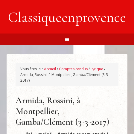
Classiqueenprovence
Vous êtes ici :
Accueil
/
Comptes-rendus
/
Lyrique
/
Armida, Rossini, à Montpellier, Gamba/Clément (3-3-
2017)
Armida, Rossini, à
Montpellier,
Gamba/Clément (3-3-2017)