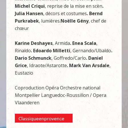
Michel Criqui
, reprise de la mise en scèn
.
Julia Hansen
, décors et costumes
. Bernd
Purkrabek
, lumières.
Noëlle Gény
, chef de
chœur
Karine Deshayes
, Armida
. Enea Scala
,
Rinaldo
. Edoardo Milletti
, Gernando/Ubaldo
.
Dario Schmunck
, Goffredo/Carlo
. Daniel
Grice
, Idraote/Astarotte
. Mark Van Arsdale
,
Eustazio
Coproduction Opéra Orchestre national
Montpellier Languedoc-Roussillon / Opera
Vlaanderen