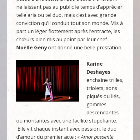
ne laissant pas au public le temps d’apprécier
telle aria ou tel duo, mais c’est avec grande
conviction qu’il conduit tout son monde. Mis à
part un léger flottement après l’entracte, les
chœurs bien mis au point par leur chef
Noëlle Gény
ont donné une belle prestation.
Karine
Deshayes
enchaîne trilles,
triolets, sons
piqués ou liés,
gammes
descendantes
ou montantes avec une facilité stupéfiante.
Elle vit chaque instant avec passion, le duo
d’amour du premier acte : «
Amor possente