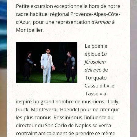
Petite excursion exceptionnelle hors de notre
cadre habituel régional Provence-Alpes-Côte-
d’Azur, pour une représentation
d’Armida
à
Montpellier.
Le poème
épique
La
Jérusalem
délivrée
de
Torquato
Casso dit « le
Tasse » a
inspiré un grand nombre de musiciens : Lully,
Gluck, Monteverdi, Haendel pour ne citer que
les plus connus. Rossini sous l’influence du
directeur du San Carlo de Naples se verra
contraint amicalement de prendre ce même