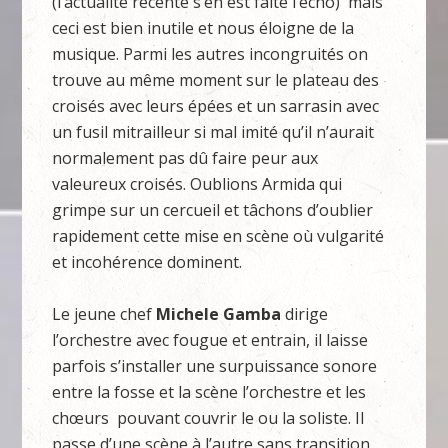
(l’actualité récente s’en est faite l’écho) mais
ceci est bien inutile et nous éloigne de la
musique. Parmi les autres incongruités on
trouve au même moment sur le plateau des
croisés avec leurs épées et un sarrasin avec
un fusil mitrailleur si mal imité qu’il n’aurait
normalement pas dû faire peur aux
valeureux croisés. Oublions Armida qui
grimpe sur un cercueil et tâchons d’oublier
rapidement cette mise en scène où vulgarité
et incohérence dominent.
Le jeune chef
Michele Gamba
dirige
l’orchestre avec fougue et entrain, il laisse
parfois s’installer une surpuissance sonore
entre la fosse et la scène l’orchestre et les
chœurs pouvant couvrir le ou la soliste. Il
passe d’une scène à l’autre sans transition,