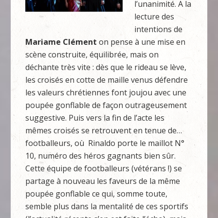
l’unanimité. A la
lecture des
intentions de
Mariame Clément
on pense à une mise en
scène construite, équilibrée, mais on
déchante très vite : dès que le rideau se lève,
les croisés en cotte de maille venus défendre
les valeurs chrétiennes font joujou avec une
poupée gonflable de façon outrageusement
suggestive. Puis vers la fin de l’acte les
mêmes croisés se retrouvent en tenue de…
footballeurs, où Rinaldo porte le maillot N°
10, numéro des héros gagnants bien sûr.
Cette équipe de footballeurs (vétérans !) se
partage à nouveau les faveurs de la même
poupée gonflable ce qui, somme toute,
semble plus dans la mentalité de ces sportifs