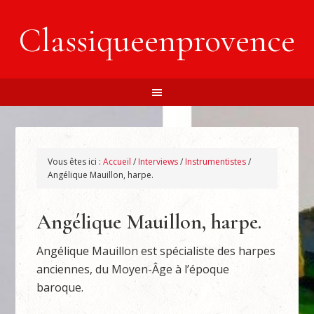
Classiqueenprovence
Vous êtes ici :
Accueil
/
Interviews
/
Instrumentistes
/
Angélique Mauillon, harpe.
Angélique Mauillon, harpe.
Angélique Mauillon est spécialiste des harpes
anciennes, du Moyen-Âge à l’époque
baroque.