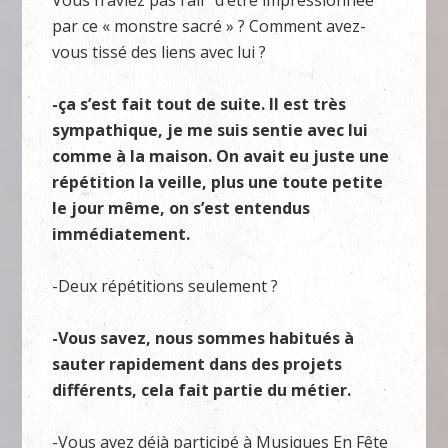
Vous n’aviez pas l’air d’être impressionnée
par ce « monstre sacré » ? Comment avez-
vous tissé des liens avec lui ?
-ça s’est fait tout de suite. Il est très
sympathique, je me suis sentie avec lui
comme à la maison. On avait eu juste une
répétition la veille, plus une toute petite
le jour même, on s’est entendus
immédiatement.
-Deux répétitions seulement ?
-Vous savez, nous sommes habitués à
sauter rapidement dans des projets
différents, cela fait partie du métier.
-Vous avez déjà participé à Musiques En Fête