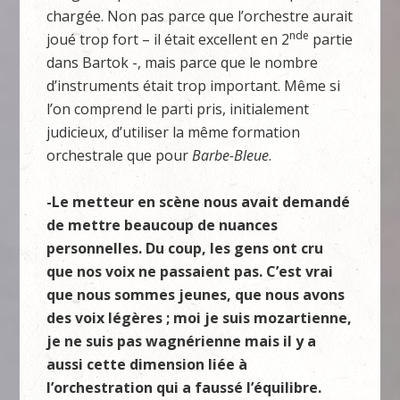
chargée. Non pas parce que l’orchestre aurait
nde
joué trop fort – il était excellent en 2
partie
dans Bartok -, mais parce que le nombre
d’instruments était trop important. Même si
l’on comprend le parti pris, initialement
judicieux, d’utiliser la même formation
orchestrale que pour
Barbe-Bleue
.
-Le metteur en scène nous avait demandé
de mettre beaucoup de nuances
personnelles. Du coup, les gens ont cru
que nos voix ne passaient pas. C’est vrai
que nous sommes jeunes, que nous avons
des voix légères ; moi je suis mozartienne,
je ne suis pas wagnérienne mais il y a
aussi cette dimension liée à
l’orchestration qui a faussé l’équilibre.