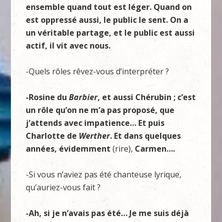
ensemble quand tout est léger. Quand on
est oppressé aussi, le public le sent. On a
un véritable partage, et le public est aussi
actif, il vit avec nous.
-Quels rôles rêvez-vous d’interpréter ?
-Rosine du
Barbier
, et aussi Chérubin ; c’est
un rôle qu’on ne m’a pas proposé, que
j’attends avec impatience… Et puis
Charlotte de
Werther
. Et dans quelques
années, évidemment
(rire),
Carmen….
-Si vous n’aviez pas été chanteuse lyrique,
qu’auriez-vous fait ?
-Ah, si je n’avais pas été… Je me suis déjà