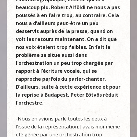
beaucoup plu.
Robert Alföldi
ne nous a pas
poussés à en faire trop, au contraire. Cela
nous a d’ailleurs peut-être un peu
desservis auprès de la presse, quand on
voit les retours maintenant. On a dit que
nos voix étaient trop faibles. En fait le
problème se situe aussi dans
l’orchestration un peu trop chargée par
rapport à l’écriture vocale, qui se
rapproche parfois du parler-chanter.
D’ailleurs, suite à cette expérience et pour
la reprise à Budapest, Peter Eötvös réduit
l’orchestre.
-Nous en avions parlé toutes les deux à
l’issue de la représentation. J’avais moi-même
été gênée par une orchestration trop