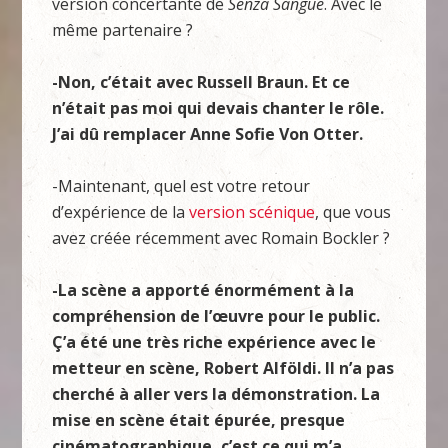
version concertante de
Senza Sangue
. Avec le
même partenaire ?
-Non, c’était avec Russell Braun. Et ce
n’était pas moi qui devais chanter le rôle.
J’ai dû remplacer Anne Sofie Von Otter.
-Maintenant, quel est votre retour
d’expérience de la
version scénique
, que vous
avez créée récemment avec Romain Bockler ?
-La scène a apporté énormément à la
compréhension de l’œuvre pour le public.
Ç’a été une très riche expérience avec le
metteur en scène,
Robert Alföldi
.
Il n’a pas
cherché à aller vers la démonstration. La
mise en scène était épurée, presque
cinématographique, c’est ce qui m’a