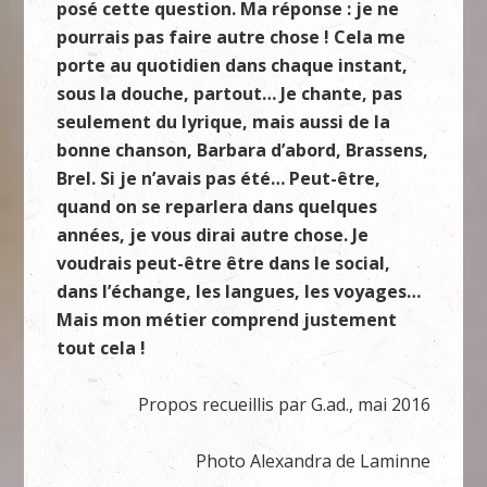
posé cette question. Ma réponse : je ne
pourrais pas faire autre chose ! Cela me
porte au quotidien dans chaque instant,
sous la douche, partout… Je chante, pas
seulement du lyrique, mais aussi de la
bonne chanson, Barbara d’abord, Brassens,
Brel. Si je n’avais pas été… Peut-être,
quand on se reparlera dans quelques
années, je vous dirai autre chose. Je
voudrais peut-être être dans le social,
dans l’échange, les langues, les voyages…
Mais mon métier comprend justement
tout cela !
Propos recueillis par G.ad., mai 2016
Photo Alexandra de Laminne