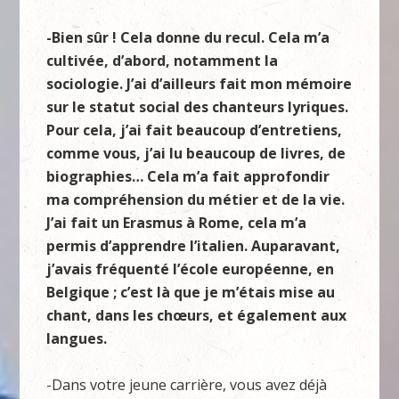
-Bien sûr ! Cela donne du recul. Cela m’a
cultivée, d’abord, notamment la
sociologie. J’ai d’ailleurs fait mon mémoire
sur le statut social des chanteurs lyriques.
Pour cela, j’ai fait beaucoup d’entretiens,
comme vous, j’ai lu beaucoup de livres, de
biographies… Cela m’a fait approfondir
ma compréhension du métier et de la vie.
J’ai fait un Erasmus à Rome, cela m’a
permis d’apprendre l’italien. Auparavant,
j’avais fréquenté l’école européenne, en
Belgique ; c’est là que je m’étais mise au
chant, dans les chœurs, et également aux
langues.
-Dans votre jeune carrière, vous avez déjà