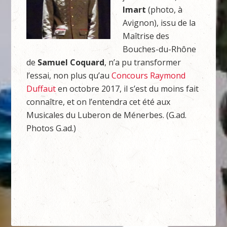
Imart
(photo, à
Avignon), issu de la
Maîtrise des
Bouches-du-Rhône
de
Samuel Coquard
, n’a pu transformer
l’essai, non plus qu’au
Concours Raymond
Duffaut
en octobre 2017, il s’est du moins fait
connaître, et on l’entendra cet été aux
Musicales du Luberon de Ménerbes. (G.ad.
Photos G.ad.)