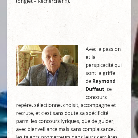
(onglet « Rechercher »).
Avec la passion
et la
perspicacité qui
sont la griffe
de
Raymond
Duffaut
, ce
concours
repère, sélectionne, choisit, accompagne et
recrute, et c’est sans doute sa spécificité
parmi les concours lyriques, que de guider,
avec bienveillance mais sans complaisance,
les talents prometteurs dans leurs carrières