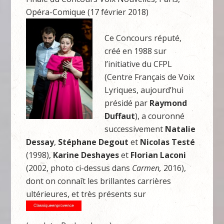
Opéra-Comique (17 février 2018)
Ce Concours réputé,
créé en 1988 sur
l’initiative du CFPL
(Centre Français de Voix
Lyriques, aujourd’hui
présidé par
Raymond
Duffaut
), a couronné
successivement
Natalie
Dessay
,
Stéphane Degout
et
Nicolas Testé
(1998),
Karine Deshayes
et
Florian Laconi
(2002, photo ci-dessus dans
Carmen,
2016),
dont on connaît les brillantes carrières
ultérieures, et très présents sur