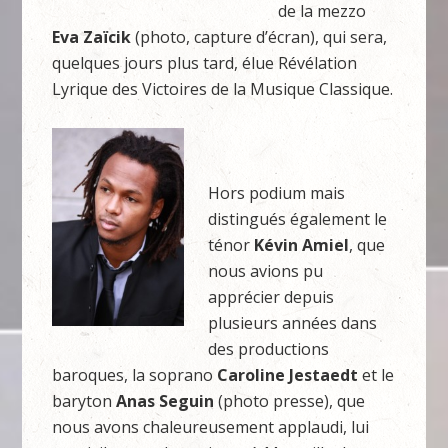
de la mezzo
Eva Zaïcik
(photo, capture d’écran), qui sera,
quelques jours plus tard, élue Révélation
Lyrique des Victoires de la Musique Classique.
Hors podium mais
distingués également le
ténor
Kévin Amiel
, que
nous avions pu
apprécier depuis
plusieurs années dans
des productions
baroques, la soprano
Caroline Jestaedt
et le
baryton
Anas Seguin
(photo presse), que
nous avons chaleureusement applaudi, lui