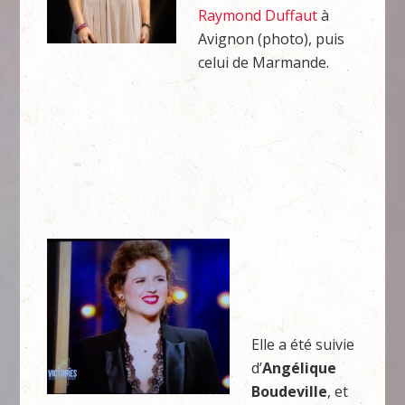
Raymond Duffaut
à
Avignon (photo), puis
celui de Marmande.
Elle a été suivie
d’
Angélique
Boudeville
, et