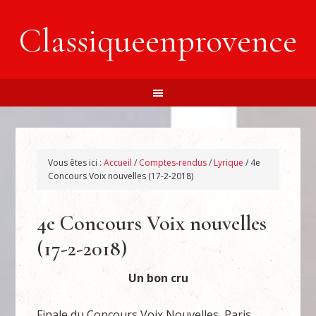
Classiqueenprovence
Vous êtes ici :
Accueil
/
Comptes-rendus
/
Lyrique
/
4e
Concours Voix nouvelles (17-2-2018)
4e Concours Voix nouvelles
(17-2-2018)
Un bon cru
Finale du Concours Voix Nouvelles, Paris,