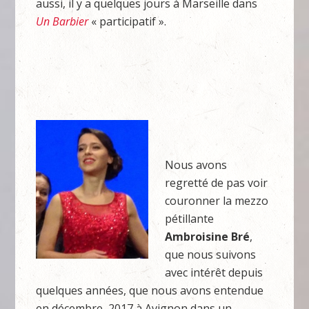
aussi, il y a quelques jours à Marseille dans
Un Barbier
« participatif ».
Nous avons
regretté de pas voir
couronner la mezzo
pétillante
Ambroisine Bré
,
que nous suivons
avec intérêt depuis
quelques années, que nous avons entendue
en décembre 2017 à Avignon dans un