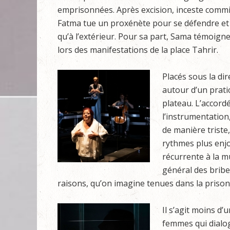
emprisonnées. Après excision, inceste commis 
Fatma tue un proxénète pour se défendre et d
qu’à l’extérieur. Pour sa part, Sama témoig
lors des manifestations de la place Tahrir.
Placés sous la di
autour d’un prati
plateau. L’accor
l’instrumentation
de manière triste
rythmes plus enj
récurrente à la 
général des brib
raisons, qu’on imagine tenues dans la prison
Il s’agit moins d
femmes qui dialog