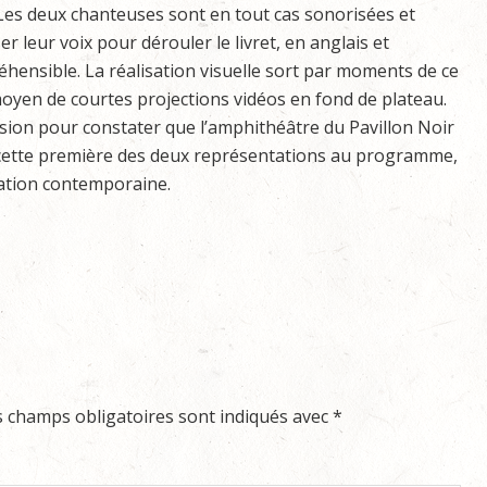
 Les deux chanteuses sont en tout cas sonorisées et
r leur voix pour dérouler le livret, en anglais et
hensible. La réalisation visuelle sort par moments de ce
 moyen de courtes projections vidéos en fond de plateau.
ion pour constater que l’amphithéâtre du Pavillon Noir
cette première des deux représentations au programme,
réation contemporaine.
s champs obligatoires sont indiqués avec
*