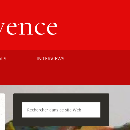
vence
ALS
INTERVIEWS