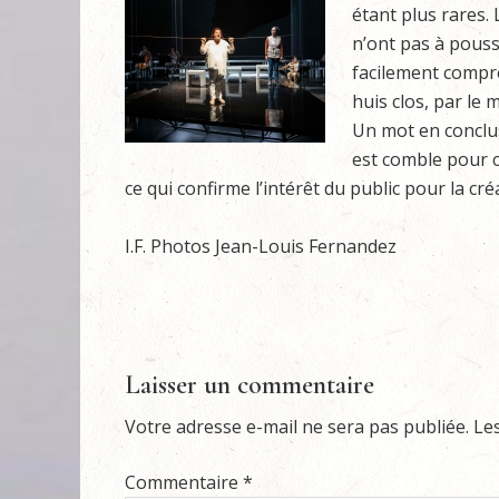
étant plus rares.
n’ont pas à pousse
facilement compré
huis clos, par le
Un mot en conclus
est comble pour 
ce qui confirme l’intérêt du public pour la c
I.F. Photos Jean-Louis Fernandez
Laisser un commentaire
Votre adresse e-mail ne sera pas publiée.
Le
Commentaire
*