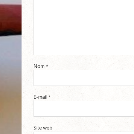
Nom
*
E-mail
*
Site web