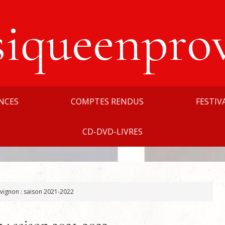
siqueenpro
NCES
COMPTES RENDUS
FESTIV
CD-DVD-LIVRES
vignon : saison 2021-2022