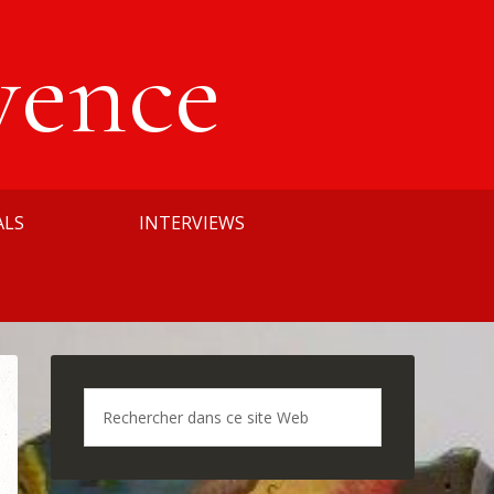
vence
ALS
INTERVIEWS