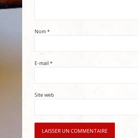
Nom
*
E-mail
*
Site web