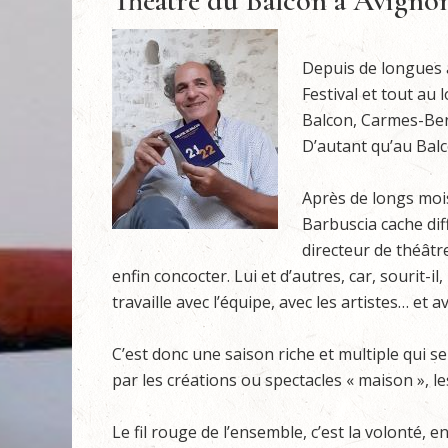
Théâtre du Balcon à Avignon 
Depuis de longues 
Festival et tout au 
Balcon, Carmes-Bene
D’autant qu’au Balc
Après de longs mois
Barbuscia cache dif
directeur de théâtre
enfin concocter. Lui et d’autres, car, sourit-il, 
travaille avec l’équipe, avec les artistes… et 
C’est donc une saison riche et multiple qui 
par les créations ou spectacles « maison », les
Le fil rouge de l’ensemble, c’est la volonté, e