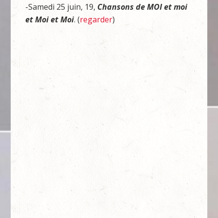
-Samedi 25 juin, 19,
Chansons de MOI et moi
et Moi et Moi
. (
regarder
)