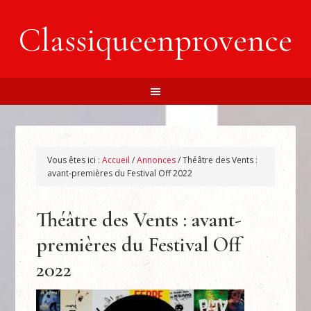
Classiqueenprovence
Vous êtes ici :
Accueil
/
Annonces
/
Théâtre des Vents :
avant-premières du Festival Off 2022
Théâtre des Vents : avant-
premières du Festival Off
2022