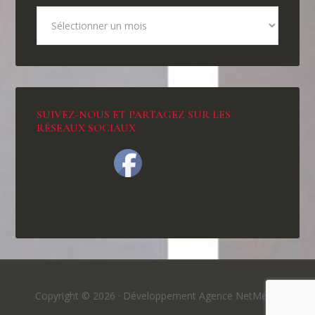
SUIVEZ-NOUS ET PARTAGEZ SUR LES
RÉSEAUX SOCIAUX
Copyright © 2026 ·
Développement Agence NetMédia