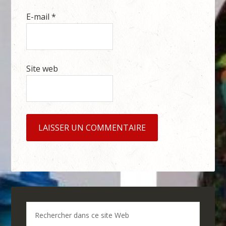
E-mail
*
Site web