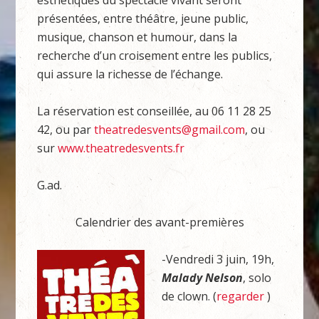
esthétiques du spectacle vivant seront
présentées, entre théâtre, jeune public,
musique, chanson et humour, dans la
recherche d’un croisement entre les publics,
qui assure la richesse de l’échange.
La réservation est conseillée, au 06 11 28 25
42, ou par
theatredesvents@gmail.com
, ou
sur
www.theatredesvents.fr
G.ad.
Calendrier des avant-premières
-Vendredi 3 juin, 19h,
Malady Nelson
, solo
de clown. (
regarder
)