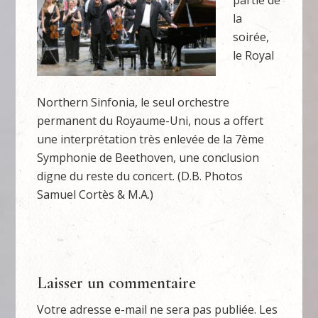
partie de
la
soirée,
le Royal
Northern Sinfonia, le seul orchestre
permanent du Royaume-Uni, nous a offert
une interprétation très enlevée de la 7ème
Symphonie de Beethoven, une conclusion
digne du reste du concert. (D.B. Photos
Samuel Cortès & M.A.)
Laisser un commentaire
Votre adresse e-mail ne sera pas publiée.
Les