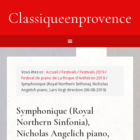
Classiqueenprovence
Vous êtes ici :
Accueil
/
Festivals
/
Festivals 2019
/
Festival de piano de La Roque d'Anthéron 2019
/
Symphonique (Royal Northern Sinfonia), Nicholas
Angelich piano, Lars Vogt direction (06-08-2019)
Symphonique (Royal
Northern Sinfonia),
Nicholas Angelich piano,