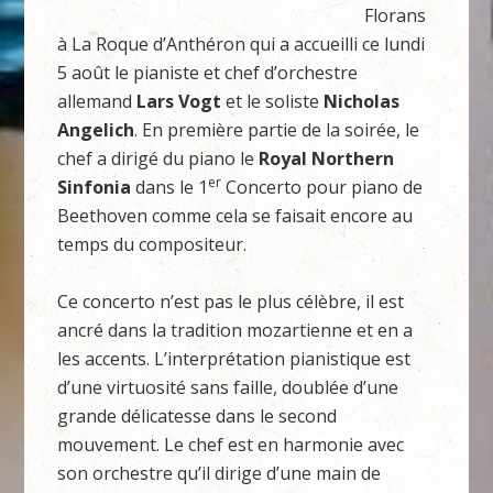
Florans
à La Roque d’Anthéron qui a accueilli ce lundi
5 août le pianiste et chef d’orchestre
allemand
Lars Vogt
et le soliste
Nicholas
Angelich
. En première partie de la soirée, le
chef a dirigé du piano le
Royal Northern
er
Sinfonia
dans le 1
Concerto pour piano de
Beethoven comme cela se faisait encore au
temps du compositeur.
Ce concerto n’est pas le plus célèbre, il est
ancré dans la tradition mozartienne et en a
les accents. L’interprétation pianistique est
d’une virtuosité sans faille, doublée d’une
grande délicatesse dans le second
mouvement. Le chef est en harmonie avec
son orchestre qu’il dirige d’une main de