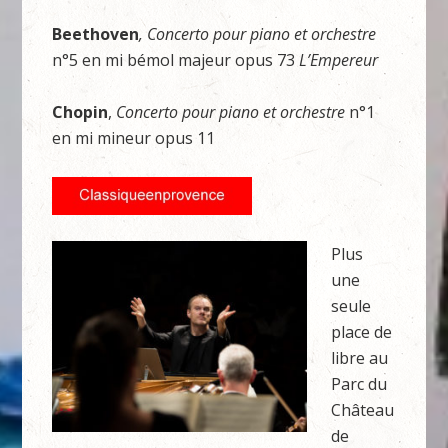
Beethoven
, Concerto pour piano et orchestre
n°5 en mi bémol majeur opus 73
L’Empereur
Chopin
,
Concerto pour piano et orchestre
n°1
en mi mineur opus 11
Plus
une
seule
place de
libre au
Parc du
Château
de