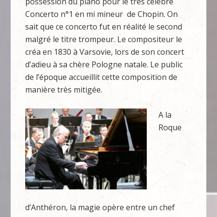
possession du piano pour le très célèbre
Concerto n°1 en mi mineur de Chopin. On
sait que ce concerto fut en réalité le second
malgré le titre trompeur. Le compositeur le
créa en 1830 à Varsovie, lors de son concert
d’adieu à sa chère Pologne natale. Le public
de l’époque accueillit cette composition de
manière très mitigée.
A la
Roque
d’Anthéron, la magie opère entre un chef