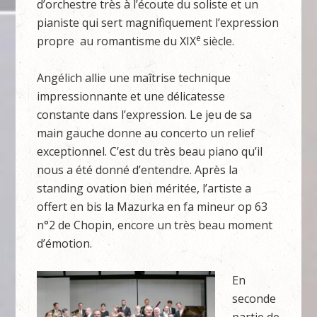
d’orchestre très à l’écoute du soliste et un
pianiste qui sert magnifiquement l’expression
e
propre au romantisme du XIX
siècle.
Angélich allie une maîtrise technique
impressionnante et une délicatesse
constante dans l’expression. Le jeu de sa
main gauche donne au concerto un relief
exceptionnel. C’est du très beau piano qu’il
nous a été donné d’entendre. Après la
standing ovation bien méritée, l’artiste a
offert en bis la Mazurka en fa mineur op 63
n°2 de Chopin, encore un très beau moment
d’émotion.
En
seconde