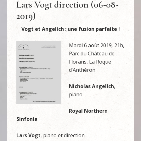
Lars Vogt direction (06-08-
2019)
Vogt et Angelich : une fusion parfaite !
Mardi 6 août 2019
,
21h,
Parc du Château de
Florans, La Roque
d’Anthéron
Nicholas Angelich
,
piano
Royal Northern
Sinfonia
Lars Vogt
, piano et direction