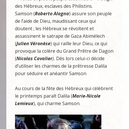
des Hébreux, esclaves des Philistins.
Samson (
Roberto Alagna
) assure son peuple
de l’aide de Dieu, maudissant ceux qui
doutent ; les Hébreux se révoltent et
assassinent le satrape de Gaza Abimélech
(
Julien Véronèse
) qui raille leur Dieu, ce qui
provoque la colère du Grand Prêtre de Dagon
(
Nicolas Cavalier
).
Dès lors celui-ci décide
d’utiliser les charmes de la prêtresse Dalila
pour séduire et anéantir Samson
Au cours de la fête des Hébreux qui célèbrent
le printemps paraît Dalila (
Marie-Nicole
Lemieux
), qui charme Samson.