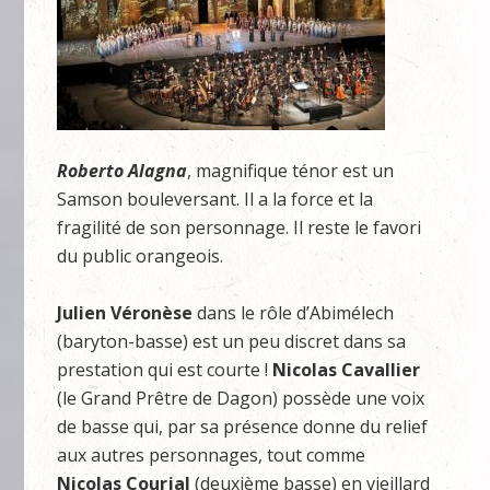
Roberto Alagna
, magnifique ténor est un
Samson bouleversant. Il a la force et la
fragilité de son personnage. Il reste le favori
du public orangeois.
Julien Véronèse
dans le rôle d’Abimélech
(baryton-basse) est un peu discret dans sa
prestation qui est courte !
Nicolas Cavallier
(le Grand Prêtre de Dagon) possède une voix
de basse qui, par sa présence donne du relief
aux autres personnages, tout comme
Nicolas Courjal
(deuxième basse) en vieillard