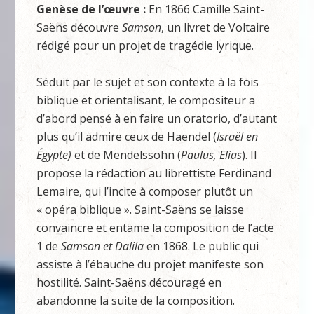
Genèse de l’œuvre :
En 1866 Camille Saint-
Saëns découvre
Samson
, un livret de Voltaire
rédigé pour un projet de tragédie lyrique.
Séduit par le sujet et son contexte à la fois
biblique et orientalisant, le compositeur a
d’abord pensé à en faire un oratorio, d’autant
plus qu’il admire ceux de Haendel (
Israël en
Égypte)
et de Mendelssohn (
Paulus, Elias
). Il
propose la rédaction au librettiste Ferdinand
Lemaire, qui l’incite à composer plutôt un
« opéra biblique ». Saint-Saëns se laisse
convaincre et entame la composition de l’acte
1 de
Samson et Dalila
en 1868. Le public qui
assiste à l’ébauche du projet manifeste son
hostilité. Saint-Saëns découragé en
abandonne la suite de la composition.