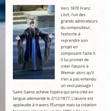
Vers 1870 Franz
Liszt, l’un des
grands admirateurs
du compositeur,
l’exhorte à
reprendre son
projet en
composant l’acte II.
Il lui promet de
créer l’œuvre à
Weimar alors qu’il
n’en a pas entendu
un seul passage !
Saint-Saëns achève l’opéra qui sera créé en
langue allemande le 2/12/1877. L’œuvre est
applaudie à travers l’Europe mais sa création