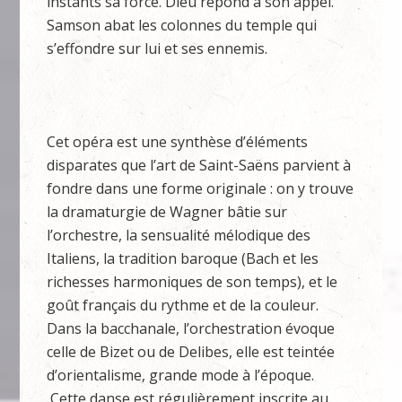
instants sa force. Dieu répond à son appel.
Samson abat les colonnes du temple qui
s’effondre sur lui et ses ennemis.
Cet opéra est une synthèse d’éléments
disparates que l’art de Saint-Saëns parvient à
fondre dans une forme originale : on y trouve
la dramaturgie de Wagner bâtie sur
l’orchestre, la sensualité mélodique des
Italiens, la tradition baroque (Bach et les
richesses harmoniques de son temps), et le
goût français du rythme et de la couleur.
Dans la bacchanale, l’orchestration évoque
celle de Bizet ou de Delibes, elle est teintée
d’orientalisme, grande mode à l’époque.
Cette danse est régulièrement inscrite au