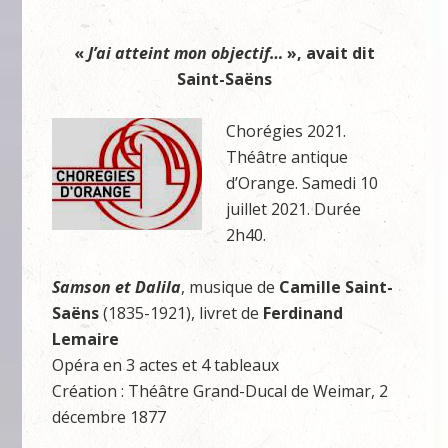
«
J’ai atteint mon objectif…
», avait dit
Saint-Saëns
Chorégies 2021.
Théâtre antique
d’Orange. Samedi 10
juillet 2021. Durée
2h40.
Samson et Dalila
, musique de
Camille Saint-
Saëns
(1835-1921), livret de
Ferdinand
Lemaire
Opéra en 3 actes et 4 tableaux
Création : Théâtre Grand-Ducal de Weimar, 2
décembre 1877