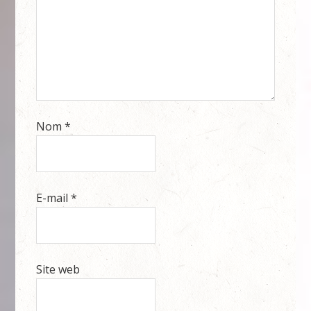
Nom
*
E-mail
*
Site web