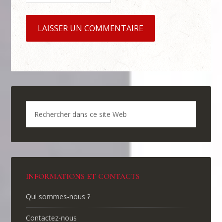
INFORMATIONS ET CONTACTS
Qui sommes-nous ?
Contactez-nous