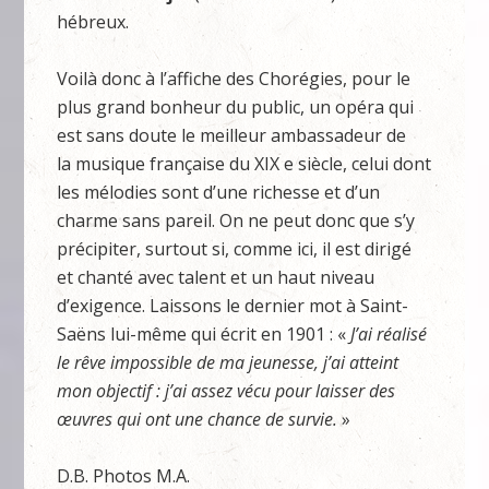
hébreux.
Voilà donc à l’affiche des Chorégies, pour le
plus grand bonheur du public, un opéra qui
est sans doute le meilleur ambassadeur de
la musique française du XIX e siècle, celui dont
les mélodies sont d’une richesse et d’un
charme sans pareil. On ne peut donc que s’y
précipiter, surtout si, comme ici, il est dirigé
et chanté avec talent et un haut niveau
d’exigence. Laissons le dernier mot à Saint-
Saëns lui-même qui écrit en 1901 : «
J’ai réalisé
le rêve impossible de ma jeunesse, j’ai atteint
mon objectif : j’ai assez vécu pour laisser des
œuvres qui ont une chance de survie.
»
D.B. Photos M.A.