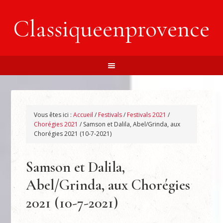
Classiqueenprovence
Vous êtes ici :
Accueil
/
Festivals
/
Festivals 2021
/
Chorégies 2021
/
Samson et Dalila, Abel/Grinda, aux
Chorégies 2021 (10-7-2021)
Samson et Dalila,
Abel/Grinda, aux Chorégies
2021 (10-7-2021)