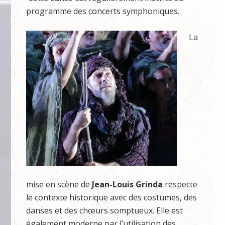
programme des concerts symphoniques.
La
mise en scène de
Jean-Louis Grinda
respecte
le contexte historique avec des costumes, des
danses et des chœurs somptueux. Elle est
également moderne par l’utilisation des