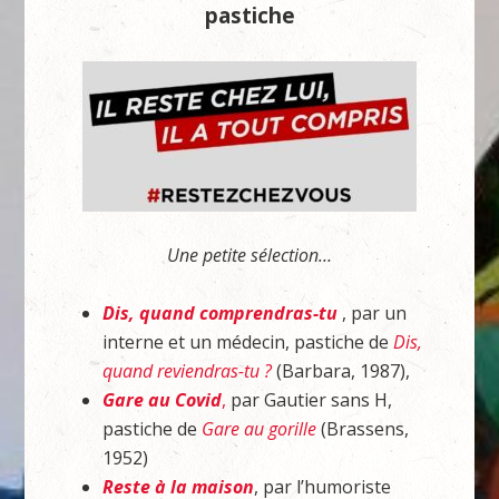
pastiche
Une petite sélection…
Dis, quand comprendras-tu
, par un
interne et un médecin, pastiche de
Dis,
quand reviendras-tu ?
(Barbara, 1987),
Gare au Covid
,
par Gautier sans H,
pastiche de
Gare au gorille
(Brassens,
1952)
Reste à la maison
, par l’humoriste