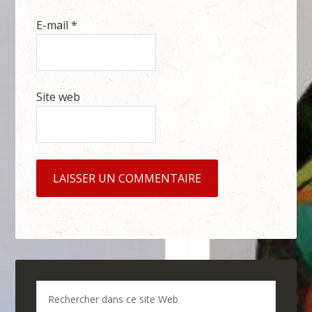
E-mail
*
Site web