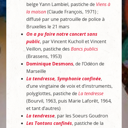
belge Yann Lambiel, pastiche de
Viens à
la maison
(Claude François, 1971) ;
diffusé par une patrouille de police à
Bruxelles le 21 mars
On a pu faire notre concert sans
public
, par Vincent Kucholl et Vincent
Veillon, pastiche des
Bancs publics
(Brassens, 1953)
Dominique Desmons
, de l’Odéon de
Marseille
La tendresse, Symphonie confinée
,
d’une vingtaine de voix et d’instruments,
polyglottes, pastiche de
La tendresse
(Bourvil, 1963, puis Marie Laforêt, 1964,
et tant d’autres)
La tendresse
, par les Soeurs Goudron
Les Tontons confinés
, pastiche de la