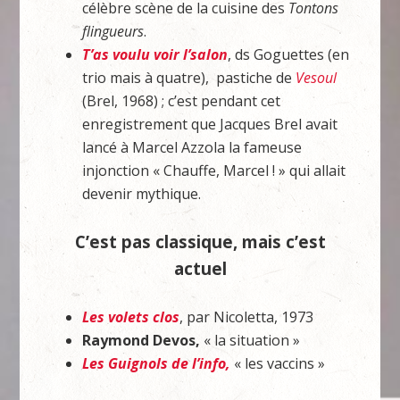
célèbre scène de la cuisine des
Tontons
flingueurs
.
T’as voulu voir l’salon
, ds Goguettes (en
trio mais à quatre), pastiche de
Vesoul
(Brel, 1968) ; c’est pendant cet
enregistrement que Jacques Brel avait
lancé à Marcel Azzola la fameuse
injonction
« Chauffe, Marcel ! »
qui allait
devenir mythique.
C’est pas classique, mais c’est
actuel
Les volets clos
, par Nicoletta, 1973
Raymond Devos,
« la situation »
Les Guignols de l’info,
« les vaccins »