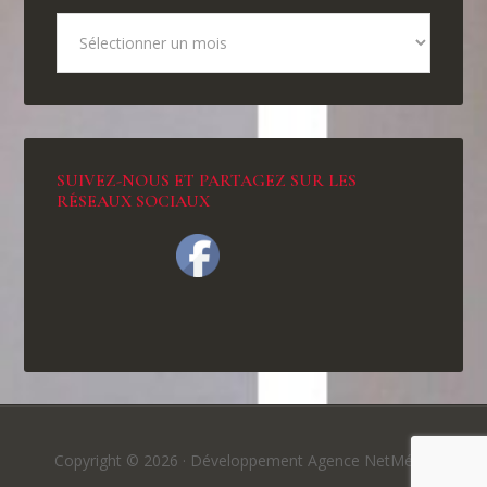
SUIVEZ-NOUS ET PARTAGEZ SUR LES
RÉSEAUX SOCIAUX
Copyright © 2026 ·
Développement Agence NetMédia