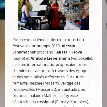
Pour ce quatrième et dernier concert du
festival de printemps 2019,
Alessia
Schumacher
(soprano),
Alissa Firsova
(piano) et
Anatole Liebermann
(violoncelle),
artistes internationaux, proposaient « les
chemins de l’amour », à travers des époques
et des sensibilités différentes. Fureur de
l’amante blessée (Mozart), vertige des
retrouvailles (Massenet), inquiétude pour
l’épouse malade (Malher), allégresse
séductrice du rossignol (Rimsky-Korsakov),