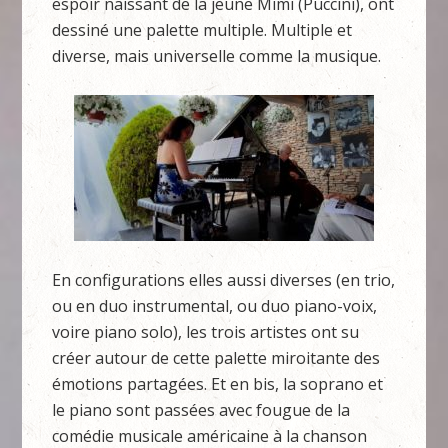
espoir naissant de la jeune Mimi (Puccini), ont
dessiné une palette multiple. Multiple et
diverse, mais universelle comme la musique.
En configurations elles aussi diverses (en trio,
ou en duo instrumental, ou duo piano-voix,
voire piano solo), les trois artistes ont su
créer autour de cette palette miroitante des
émotions partagées. Et en bis, la soprano et
le piano sont passées avec fougue de la
comédie musicale américaine à la chanson