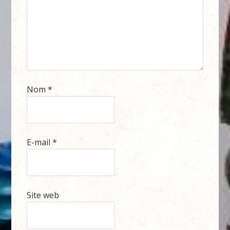
Nom
*
E-mail
*
Site web