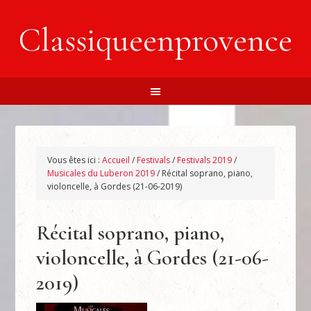
Classiqueenprovence
Vous êtes ici :
Accueil
/
Festivals
/
Festivals 2019
/
Musicales du Luberon 2019
/
Récital soprano, piano,
violoncelle, à Gordes (21-06-2019)
Récital soprano, piano,
violoncelle, à Gordes (21-06-
2019)