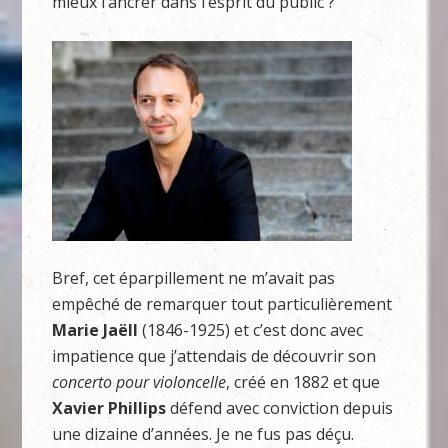
mieux l’ancrer dans l’esprit du public ?
Bref, cet éparpillement ne m’avait pas
empêché de remarquer tout particulièrement
Marie Jaëll
(1846-1925) et c’est donc avec
impatience que j’attendais de découvrir son
concerto pour violoncelle
, créé en 1882 et que
Xavier Phillips
défend avec conviction depuis
une dizaine d’années. Je ne fus pas déçu.