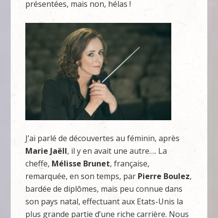
présentées, mais non, hélas !
J’ai parlé de découvertes au féminin, après
Marie Jaëll
, il y en avait une autre…. La
cheffe,
Mélisse Brunet
, française,
remarquée, en son temps, par
Pierre Boulez
,
bardée de diplômes, mais peu connue dans
son pays natal, effectuant aux Etats-Unis la
plus grande partie d’une riche carrière. Nous