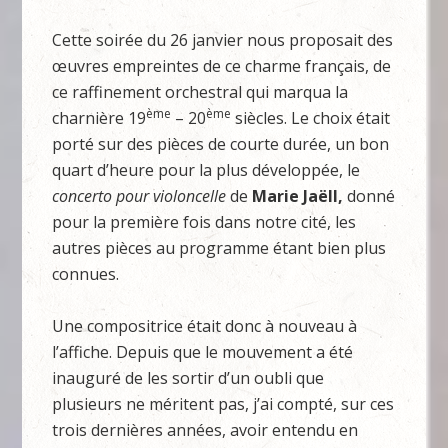
Cette soirée du 26 janvier nous proposait des
œuvres empreintes de ce charme français, de
ce raffinement orchestral qui marqua la
ème
ème
charnière 19
– 20
siècles. Le choix était
porté sur des pièces de courte durée, un bon
quart d’heure pour la plus développée, le
concerto pour violoncelle
de
Marie Jaëll,
donné
pour la première fois dans notre cité, les
autres pièces au programme étant bien plus
connues.
Une compositrice était donc à nouveau à
l’affiche. Depuis que le mouvement a été
inauguré de les sortir d’un oubli que
plusieurs ne méritent pas, j’ai compté, sur ces
trois dernières années, avoir entendu en