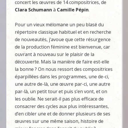
concert les œuvres de 14 compositrices, de
Clara Schumann
à
Camille Pépin
.
Pour un vieux mélomane un peu blasé du
répertoire classique habituel et en recherche
de nouveautés, j’avoue que cette résurgence
de la production féminine est bienvenue, car
ouvrant à nouveau sur le plaisir de la
découverte. Mais la manière de faire est-elle
la bonne ? On nous ressort des compositrices
éparpillées dans les programmes, une de-ci,
une autre de-là, une œuvre par-ci, une autre
par-là, un petit tour et puis s’en vont, et on
les oublie. Ne serait-il pas plus efficace de
consacrer des cycles aux plus intéressantes,
d’en cibler une et de donner plusieurs de ses
œuvres sur une même saison, histoire de