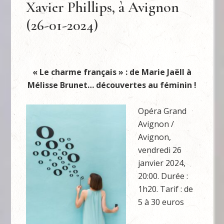
Xavier Phillips, à Avignon
(26-01-2024)
« Le charme français » :
de Marie Jaëll à
Mélisse Brunet… découvertes au féminin !
Opéra Grand
Avignon /
Avignon,
vendredi 26
janvier 2024,
20:00. Durée :
1h20. Tarif : de
5 à 30 euros