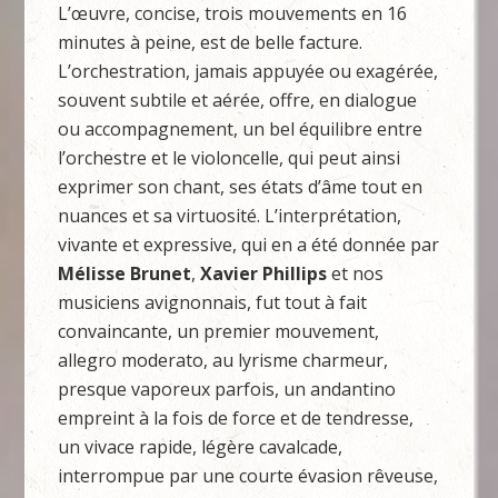
L’œuvre, concise, trois mouvements en 16
minutes à peine, est de belle facture.
L’orchestration, jamais appuyée ou exagérée,
souvent subtile et aérée, offre, en dialogue
ou accompagnement, un bel équilibre entre
l’orchestre et le violoncelle, qui peut ainsi
exprimer son chant, ses états d’âme tout en
nuances et sa virtuosité. L’interprétation,
vivante et expressive, qui en a été donnée par
Mélisse Brunet
,
Xavier Phillips
et nos
musiciens avignonnais, fut tout à fait
convaincante, un premier mouvement,
allegro moderato, au lyrisme charmeur,
presque vaporeux parfois, un andantino
empreint à la fois de force et de tendresse,
un vivace rapide, légère cavalcade,
interrompue par une courte évasion rêveuse,