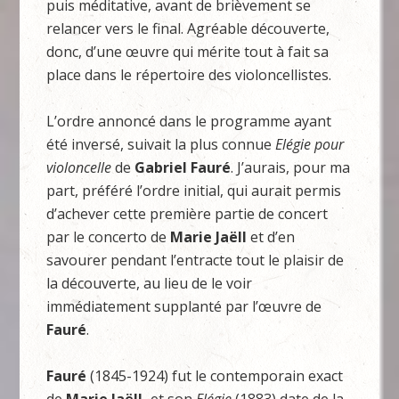
puis méditative, avant de brièvement se
relancer vers le final. Agréable découverte,
donc, d’une œuvre qui mérite tout à fait sa
place dans le répertoire des violoncellistes.
L’ordre annoncé dans le programme ayant
été inversé, suivait la plus connue
Elégie pour
violoncelle
de
Gabriel Fauré
. J’aurais, pour ma
part, préféré l’ordre initial, qui aurait permis
d’achever cette première partie de concert
par le concerto de
Marie Jaëll
et d’en
savourer pendant l’entracte tout le plaisir de
la découverte, au lieu de le voir
immédiatement supplanté par l’œuvre de
Fauré
.
Fauré
(1845-1924) fut le contemporain exact