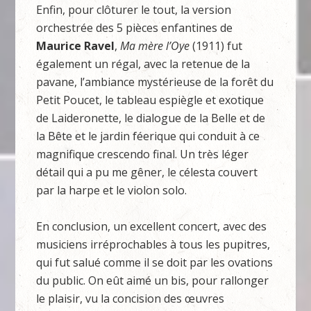
Enfin, pour clôturer le tout, la version
orchestrée des 5 pièces enfantines de
Maurice Ravel
,
Ma mère l’Oye
(1911) fut
également un régal, avec la retenue de la
pavane, l’ambiance mystérieuse de la forêt du
Petit Poucet, le tableau espiègle et exotique
de Laideronette, le dialogue de la Belle et de
la Bête et le jardin féerique qui conduit à ce
magnifique crescendo final. Un très léger
détail qui a pu me gêner, le célesta couvert
par la harpe et le violon solo.
En conclusion, un excellent concert, avec des
musiciens irréprochables à tous les pupitres,
qui fut salué comme il se doit par les ovations
du public. On eût aimé un bis, pour rallonger
le plaisir, vu la concision des œuvres