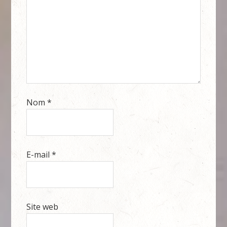
Nom
*
E-mail
*
Site web