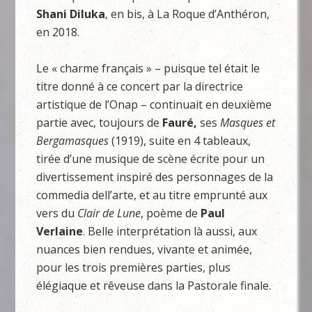
Shani Diluka
, en bis, à La Roque d’Anthéron,
en 2018.
Le « charme français » – puisque tel était le
titre donné à ce concert par la directrice
artistique de l’Onap – continuait en deuxième
partie avec, toujours de
Fauré,
ses
Masques et
Bergamasques
(1919), suite en 4 tableaux,
tirée d’une musique de scène écrite pour un
divertissement inspiré des personnages de la
commedia dell’arte, et au titre emprunté aux
vers du
Clair de Lune
, poème de
Paul
Verlaine
. Belle interprétation là aussi, aux
nuances bien rendues, vivante et animée,
pour les trois premières parties, plus
élégiaque et rêveuse dans la Pastorale finale.