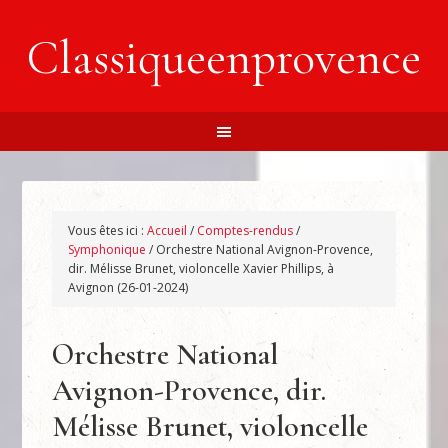
Classiqueenprovence
Vous êtes ici :
Accueil
/
Comptes-rendus
/
Symphonique
/
Orchestre National Avignon-Provence,
dir. Mélisse Brunet, violoncelle Xavier Phillips, à
Avignon (26-01-2024)
Orchestre National
Avignon-Provence, dir.
Mélisse Brunet, violoncelle