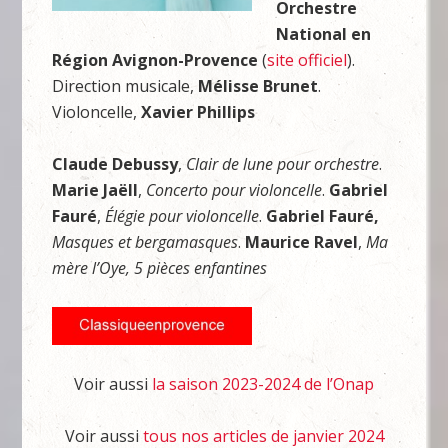
Orchestre
National en
Région Avignon-Provence
(
site officiel
).
Direction musicale,
Mélisse Brunet
.
Violoncelle,
Xavier Phillips
Claude Debussy
,
Clair de lune pour orchestre
.
Marie Jaëll
,
Concerto pour violoncelle
.
Gabriel
Fauré
,
Élégie pour violoncelle
.
Gabriel Fauré,
Masques et bergamasques
.
Maurice Ravel
,
Ma
mère l’Oye, 5 pièces enfantines
Voir aussi
la saison 2023-2024 de l’Onap
Voir aussi
tous nos articles de janvier 2024