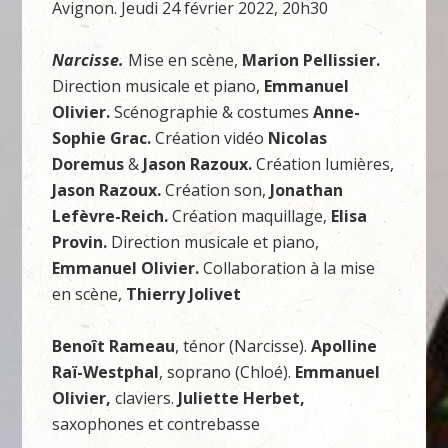
Avignon. Jeudi 24 février 2022, 20h30
Narcisse.
Mise en scène,
Marion Pellissier.
Direction musicale et piano,
Emmanuel
Olivier.
Scénographie & costumes
Anne-
Sophie Grac.
Création vidéo
Nicolas
Doremus
&
Jason Razoux.
Création lumières,
Jason Razoux.
Création son,
Jonathan
Lefèvre-Reich.
Création maquillage,
Elisa
Provin.
Direction musicale et piano,
Emmanuel Olivier.
Collaboration à la mise
en scène,
Thierry Jolivet
Benoît Rameau
, ténor (Narcisse).
Apolline
Raï-Westphal
, soprano (Chloé).
Emmanuel
Olivier,
claviers.
Juliette Herbet,
saxophones et contrebasse