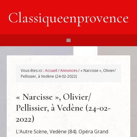
Classiqueenprovence
Vous êtes ici :
Accueil
/
Annonces
/
« Narcisse », Olivier/
Pellissier, à Vedène (24-02-2022)
« Narcisse », Olivier/
Pellissier, à Vedène (24-02-
2022)
L’Autre Scène, Vedène (84). Opéra Grand