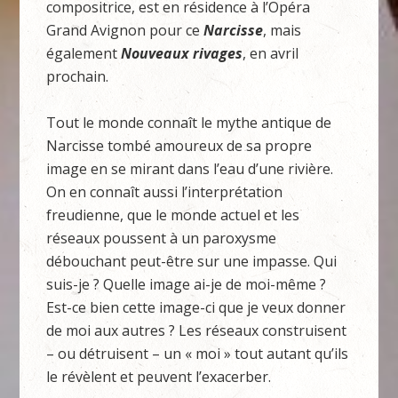
compositrice, est en résidence à l’Opéra
Grand Avignon pour ce
Narcisse
, mais
également
Nouveaux rivages
, en avril
prochain.
Tout le monde connaît le mythe antique de
Narcisse tombé amoureux de sa propre
image en se mirant dans l’eau d’une rivière.
On en connaît aussi l’interprétation
freudienne, que le monde actuel et les
réseaux poussent à un paroxysme
débouchant peut-être sur une impasse. Qui
suis-je ? Quelle image ai-je de moi-même ?
Est-ce bien cette image-ci que je veux donner
de moi aux autres ? Les réseaux construisent
– ou détruisent – un « moi » tout autant qu’ils
le révèlent et peuvent l’exacerber.