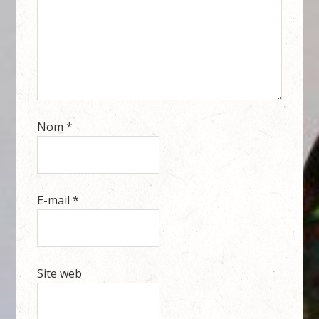
Nom
*
E-mail
*
Site web