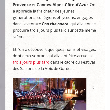
Provence
et
Cannes-Alpes-Côte-d’Azur
. On
a apprécié la fraîcheur des jeunes
générations, collégiens et lycéens, engagés
dans l’aventure
Pop the opera
, qui allaient se
produire trois jours plus tard sur cette même
scène.
Et l’on a découvert quelques noms et visages,
dont deux soprani qui allaient être accueillies
trois jours plus tard
dans le cadre du Festival
des Saisons de la Voix de Gordes :
la