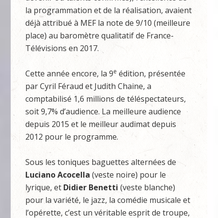
la programmation et de la réalisation, avaient
déjà attribué à MEF la note de 9/10 (meilleure
place) au baromètre qualitatif de France-
Télévisions en 2017.
e
Cette année encore, la 9
édition, présentée
par Cyril Féraud et Judith Chaine, a
comptabilisé 1,6 millions de téléspectateurs,
soit 9,7% d’audience. La meilleure audience
depuis 2015 et le meilleur audimat depuis
2012 pour le programme.
Sous les toniques baguettes alternées de
Luciano Acocella
(veste noire) pour le
lyrique, et
Didier Benetti
(veste blanche)
pour la variété, le jazz, la comédie musicale et
l’opérette, c’est un véritable esprit de troupe,