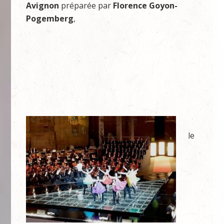
Avignon
préparée par
Florence Goyon-
Pogemberg
,
le