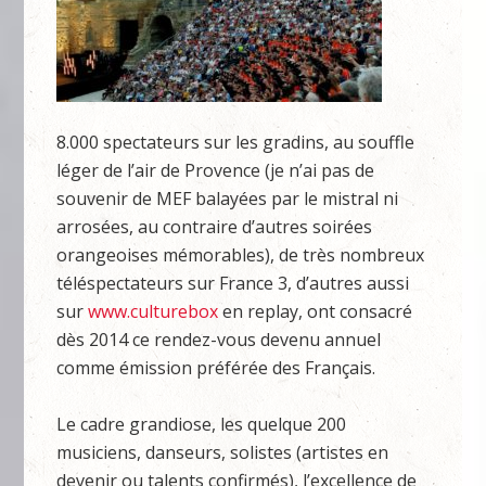
8.000 spectateurs sur les gradins, au souffle
léger de l’air de Provence (je n’ai pas de
souvenir de MEF balayées par le mistral ni
arrosées, au contraire d’autres soirées
orangeoises mémorables), de très nombreux
téléspectateurs sur France 3, d’autres aussi
sur
www.culturebox
en replay, ont consacré
dès 2014 ce rendez-vous devenu annuel
comme émission préférée des Français.
Le cadre grandiose, les quelque 200
musiciens, danseurs, solistes (artistes en
devenir ou talents confirmés), l’excellence de