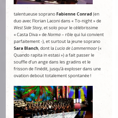
talentueuse soprano
Fabienne Conrad
(en
duo avec Florian Laconi dans « To-night » de
West Side Story
, et solo pour le célébrissime
« Casta Diva » de
Norma
– rôle qui lui convient
parfaitement -), et surtout la jeune soprano
Sara Blanch
, dont la
Lucia de Lammermoor
(«
Quando rapita in estasi ») a fait passer le
souffle d’un ange dans les gradins et le
frisson de l’inédit, jusqu’à exploser dans une
ovation debout totalement spontanée !