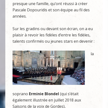
presque une famille, qu’ont réussi à créer
Pascale Dopouridis et son équipe au fil des
années.
Sur les gradins ou devant son écran, on a eu
plaisir à revoir les fidèles d’entre les fidèles,
talents confirmés ou jeunes stars en devenir :
la
soprano
Erminie Blondel
(qui s’était
également illustrée en juillet 2018 aux
Saisons de la voix de Gordes),