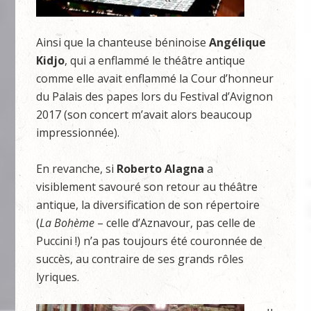
Ainsi que la chanteuse béninoise
Angélique
Kidjo
, qui a enflammé le théâtre antique
comme elle avait enflammé la Cour d’honneur
du Palais des papes lors du Festival d’Avignon
2017 (son concert m’avait alors beaucoup
impressionnée).
En revanche, si
Roberto Alagna
a
visiblement savouré son retour au théâtre
antique, la diversification de son répertoire
(
La Bohème
– celle d’Aznavour, pas celle de
Puccini !) n’a pas toujours été couronnée de
succès, au contraire de ses grands rôles
lyriques.