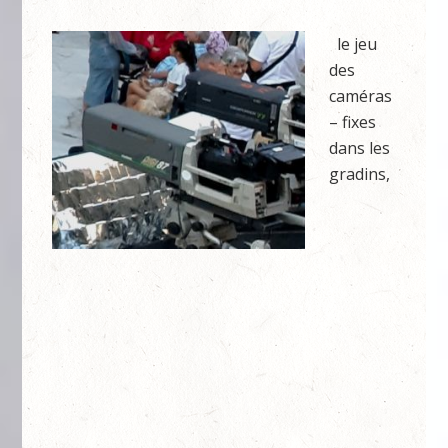
le jeu
des
caméras
– fixes
dans les
gradins,