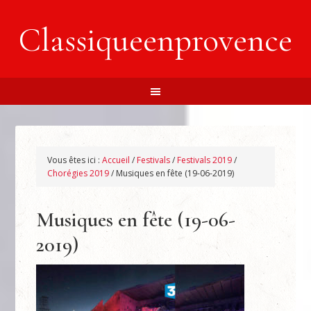
Classiqueenprovence
Vous êtes ici :
Accueil
/
Festivals
/
Festivals 2019
/
Chorégies 2019
/
Musiques en fête (19-06-2019)
Musiques en fête (19-06-
2019)