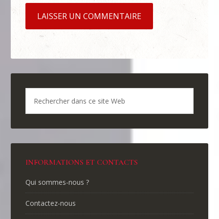
INFORMATIONS ET CONTACTS
Qui sommes-nous ?
Contactez-nous