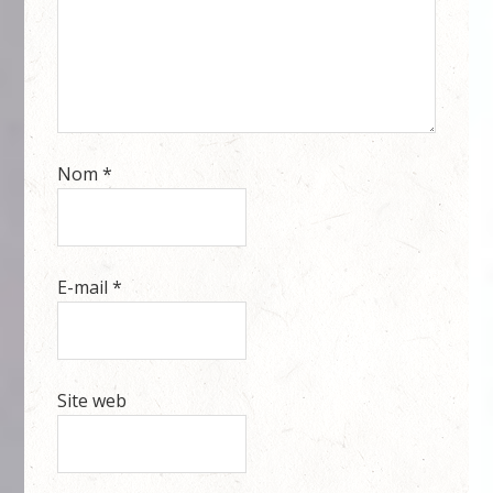
Nom
*
E-mail
*
Site web