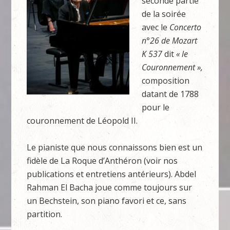
seconde partie
de la soirée
avec le
Concerto
n°26 de Mozart
K 537
dit
« le
Couronnement »,
composition
datant de 1788
pour le
couronnement de Léopold II.
Le pianiste que nous connaissons bien est un
fidèle de La Roque d’Anthéron (voir nos
publications et entretiens antérieurs). Abdel
Rahman El Bacha joue comme toujours sur
un Bechstein, son piano favori et ce, sans
partition.