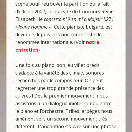
scène pour retrouver la partition qui a fait
d’elle en 2007, la lauréate du Concours Reine
Elisabeth : le
concerto n°9 en mi b Majeur K271
« Jeune Homme »
. Cette pianiste bulgare, est
devenue depuis lors une concertiste de
renommée internationale. (Voir
notre
entretien
)
Une fois au piano, son jeu vif et précis
s’adapte à la variété des climats sonores
recherchés par le compositeur. On peut
regretter une trop grande présence des
cuivres ! Dès le premier mouvement, nous
assistons à un dialogue ininterrompu entre
le piano et l’orchestre. Trilles, arpèges nous
amènent vers un second mouvement très
différent : L’andantino s’ouvre sur une phrase