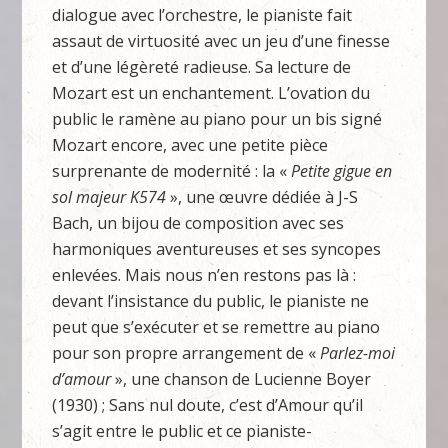
dialogue avec l’orchestre, le pianiste fait
assaut de virtuosité avec un jeu d’une finesse
et d’une légèreté radieuse. Sa lecture de
Mozart est un enchantement. L’ovation du
public le ramène au piano pour un bis signé
Mozart encore, avec une petite pièce
surprenante de modernité : la «
Petite gigue en
sol majeur K574
», une œuvre dédiée à J-S
Bach, un bijou de composition avec ses
harmoniques aventureuses et ses syncopes
enlevées. Mais nous n’en restons pas là :
devant l’insistance du public, le pianiste ne
peut que s’exécuter et se remettre au piano
pour son propre arrangement de «
Parlez-moi
d’amour
», une chanson de Lucienne Boyer
(1930) ; Sans nul doute, c’est d’Amour qu’il
s’agit entre le public et ce pianiste-