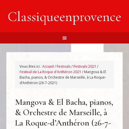
Classiqueenprovence
Vous êtes ici :
Accueil
/
Festivals
/
Festivals 2021
/
Festival de La Roque d'Anthéron 2021
/
Mangova & El
Bacha, pianos, & Orchestre de Marseille, à La Roque-
d’Anthéron (26-7-2021)
Mangova & El Bacha, pianos,
& Orchestre de Marseille, à
La Roque-d’Anthéron (26-7-