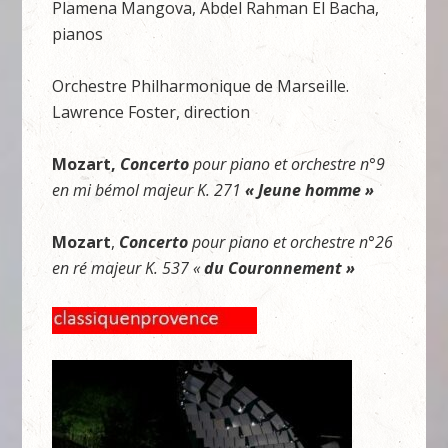
Plamena Mangova, Abdel Rahman El Bacha,
pianos
Orchestre Philharmonique de Marseille.
Lawrence Foster, direction
Mozart,
Concerto
pour piano et orchestre n°9
en mi bémol majeur K. 271
« Jeune homme »
Mozart
,
Concerto
pour piano et orchestre n°26
en ré majeur K. 537 «
du Couronnement »