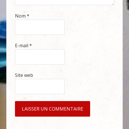
Nom
*
E-mail
*
Site web