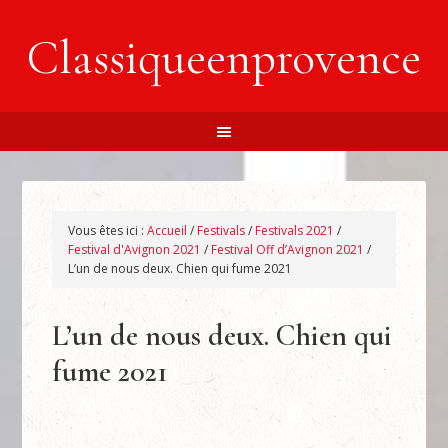
Classiqueenprovence
Vous êtes ici :
Accueil
/
Festivals
/
Festivals 2021
/
Festival d'Avignon 2021
/
Festival Off d’Avignon 2021
/
L’un de nous deux. Chien qui fume 2021
L’un de nous deux. Chien qui
fume 2021