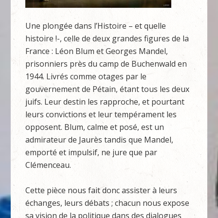
Une plongée dans l’Histoire – et quelle
histoire !-, celle de deux grandes figures de la
France : Léon Blum et Georges Mandel,
prisonniers près du camp de Buchenwald en
1944. Livrés comme otages par le
gouvernement de Pétain, étant tous les deux
juifs. Leur destin les rapproche, et pourtant
leurs convictions et leur tempérament les
opposent. Blum, calme et posé, est un
admirateur de Jaurès tandis que Mandel,
emporté et impulsif, ne jure que par
Clémenceau.
Cette pièce nous fait donc assister à leurs
échanges, leurs débats ; chacun nous expose
sa vision de la politique dans des dialogues