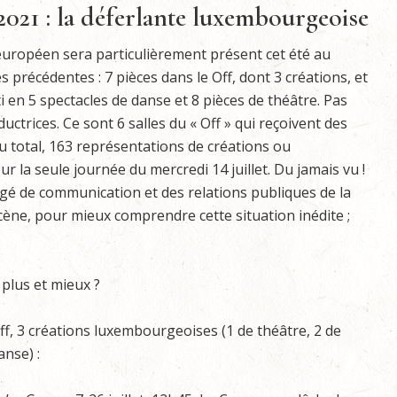
2021 : la déferlante luxembourgeoise
 européen sera particulièrement présent cet été au
 précédentes : 7 pièces dans le Off, dont 3 créations, et
i en 5 spectacles de danse et 8 pièces de théâtre. Pas
ctrices. Ce sont 6 salles du « Off » qui reçoivent des
 total, 163 représentations de créations ou
la seule journée du mercredi 14 juillet. Du jamais vu !
é de communication et des relations publiques de la
ène, pour mieux comprendre cette situation inédite ;
plus et mieux ?
ff, 3 créations luxembourgeoises (1 de théâtre, 2 de
anse) :