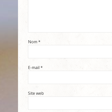
Nom
*
E-mail
*
Site web