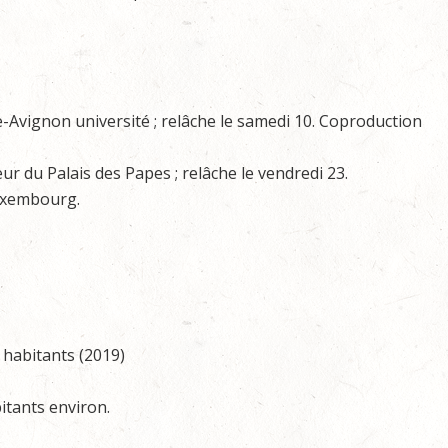
le-Avignon université ; relâche le samedi 10. Coproduction
eur du Palais des Papes ; relâche le vendredi 23.
Luxembourg.
 habitants (2019)
itants environ.