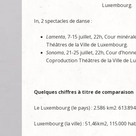
Luxembourg.
In, 2 spectacles de danse :
Lamenta
, 7-15 juillet, 22h, Cour minéra
Théâtres de la Ville de Luxembourg.
Sonoma
, 21-25 juillet, 22h, Cour d’honn
Coproduction Théâtres de la Ville de 
Quelques chiffres à titre de comparaison
Le Luxembourg (le pays) : 2.586 km2. 613.894
Luxembourg (la ville) : 51,46km2, 115.000 hab