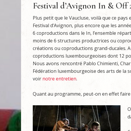
Festival d’Avignon In & Off 
Plus petit que le Vaucluse, voilà que ce pays
Festival d’Avignon, plus encore que les années
6 coproductions dans le In, l’ensemble répart
moins de 6 structures productrices ou coprodu
créations ou coproductions grand-ducales. Au
coproductions luxembourgeoises dont 12 pour 
Nous avons rencontré Pablo Chimienti, Charg
Fédération luxembourgeoise des arts de la sc
voir
notre entretien
.
Quant au programme, peut-on en effet faire 
O
d