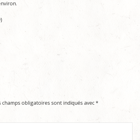
environ.
)
s champs obligatoires sont indiqués avec
*