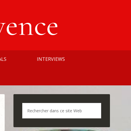
vence
ALS
INTERVIEWS