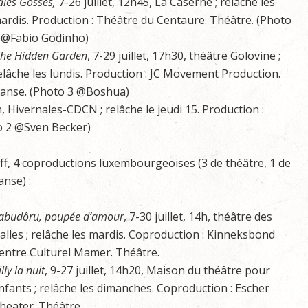
ales Gosses,
7-26 juillet, 12h45, La Caserne ; relâche les
ardis. Production : Théâtre du Centaure. Théâtre. (Photo
 @Fabio Godinho)
he Hidden Garden
, 7-29 juillet, 17h30, théâtre Golovine ;
elâche les lundis. Production : JC Movement Production.
anse. (Photo 3 @Boshua)
0h, Hivernales-CDCN ; relâche le jeudi 15. Production :
o 2 @Sven Becker)
ff, 4 coproductions luxembourgeoises (3 de théâtre, 1 de
anse) :
abudôru, poupée d’amour
, 7-30 juillet, 14h, théâtre des
alles ; relâche les mardis. Coproduction : Kinneksbond
entre Culturel Mamer. Théâtre.
lly la nuit
, 9-27 juillet, 14h20, Maison du théâtre pour
nfants ; relâche les dimanches. Coproduction : Escher
heater. Théâtre.