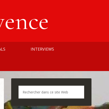
vence
ALS
INTERVIEWS