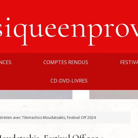
siqueenpro
NCES
COMPTES RENDUS
FESTIV
CD-DVD-LIVRES
tretien avec Tilemachos Moudatsakis, Festival Off 2024