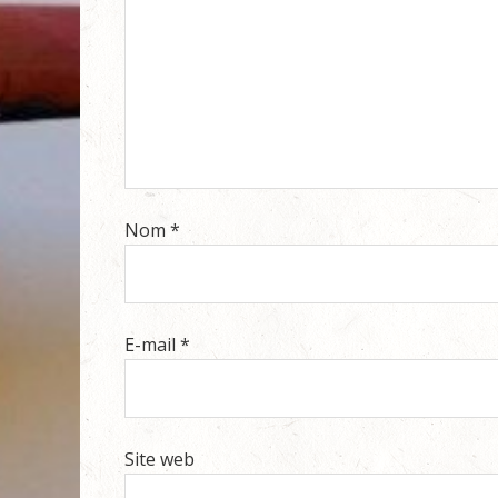
Nom
*
E-mail
*
Site web