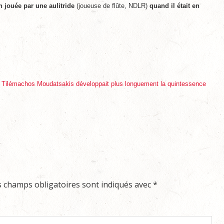
on jouée par une aulitride
(joueuse de flûte, NDLR)
quand il était en
, Tilémachos Moudatsakis développait plus longuement la quintessence
s champs obligatoires sont indiqués avec
*