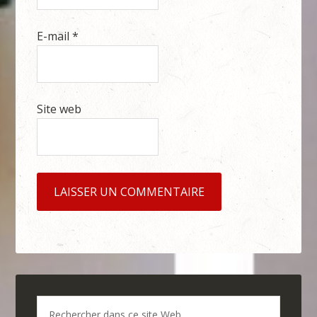
E-mail
*
Site web