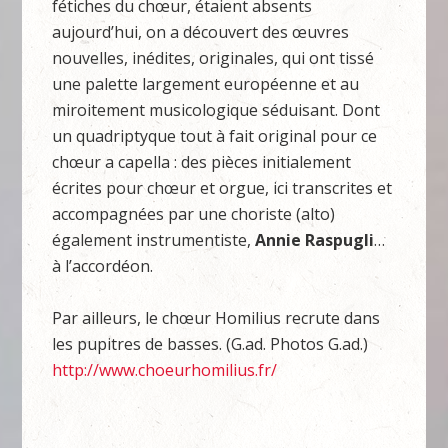
fétiches du chœur, étaient absents
aujourd’hui, on a découvert des œuvres
nouvelles, inédites, originales, qui ont tissé
une palette largement européenne et au
miroitement musicologique séduisant. Dont
un quadriptyque tout à fait original pour ce
chœur a capella : des pièces initialement
écrites pour chœur et orgue, ici transcrites et
accompagnées par une choriste (alto)
également instrumentiste,
Annie Raspugli
…
à l’accordéon.
Par ailleurs, le chœur Homilius recrute dans
les pupitres de basses. (G.ad. Photos G.ad.)
http://www.choeurhomilius.fr/