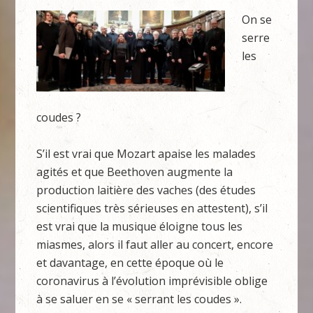
On se
serre
les
coudes ?
S’il est vrai que Mozart apaise les malades
agités et que Beethoven augmente la
production laitière des vaches (des études
scientifiques très sérieuses en attestent), s’il
est vrai que la musique éloigne tous les
miasmes, alors il faut aller au concert, encore
et davantage, en cette époque où le
coronavirus à l’évolution imprévisible oblige
à se saluer en se « serrant les coudes ».