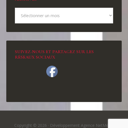
SUIVEZ-NOUS ET PARTAGEZ SUR LES
RÉSEAUX SOCIAUX
Copyright © 2026 ·
Développement Agence NetMédia