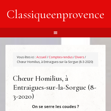
Classiqueenprovence
Vous êtes ici :
Accueil
/
Comptes-rendus
/
Divers
/
Chœur Homilius, à Entraigues-sur-la-Sorgue (8-3-2020)
Chœur Homilius, à
Entraigues-sur-la-Sorgue (8-
3-2020)
On se serre les coudes ?