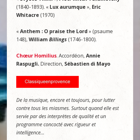
(1840-1893). «
Lux aurumque
»,
Eric
Whitacre
(1970)
«
Anthem : O praise the Lord
» (psaume
148),
William
Billings
(1746-1800).
Chœur Homilius
. Accordéon,
Annie
Raspugli
.
Direction,
Sébastien di Mayo
De la musique, encore et toujours, pour lutter
contre tous les miasmes. Surtout quand elle est
servie par des interprètes de qualité et un
programme concocté avec rigueur et
intelligence…