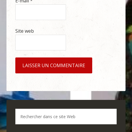
E-mail
*
Site web