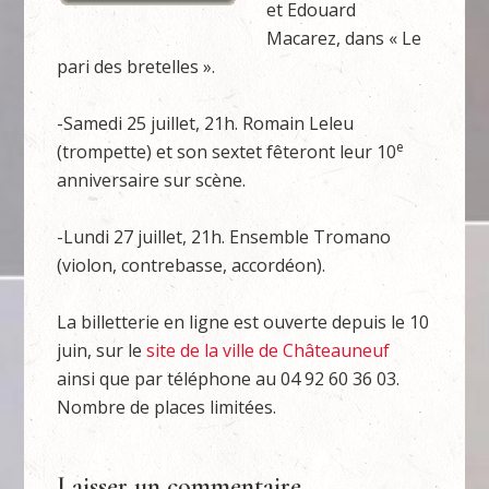
et Edouard
Macarez, dans « Le
pari des bretelles ».
-Samedi 25 juillet, 21h. Romain Leleu
e
(trompette) et son sextet fêteront leur 10
anniversaire sur scène.
-Lundi 27 juillet, 21h. Ensemble Tromano
(violon, contrebasse, accordéon).
La billetterie en ligne est ouverte depuis le 10
juin, sur le
site de la ville de Châteauneuf
ainsi que par téléphone au 04 92 60 36 03.
Nombre de places limitées.
Laisser un commentaire