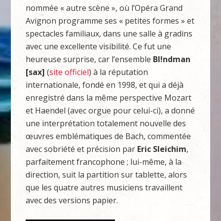
nommée « autre scène », où l’Opéra Grand
Avignon programme ses « petites formes » et
spectacles familiaux, dans une salle à gradins
avec une excellente visibilité. Ce fut une
heureuse surprise, car l’ensemble
Bl!ndman
[sax]
(
site officiel
) à la réputation
internationale, fondé en 1998, et qui a déjà
enregistré dans la même perspective Mozart
et Haendel (avec orgue pour celui-ci), a donné
une interprétation totalement nouvelle des
œuvres emblématiques de Bach, commentée
avec sobriété et précision par
Eric Sleichim
,
parfaitement francophone ; lui-même, à la
direction, suit la partition sur tablette, alors
que les quatre autres musiciens travaillent
avec des versions papier.