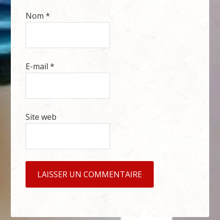
Nom
*
E-mail
*
Site web