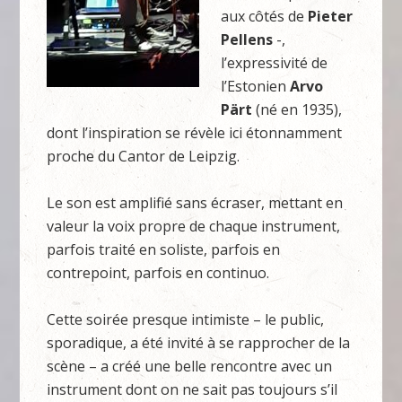
aux côtés de
Pieter
Pellens
-,
l’expressivité de
l’Estonien
Arvo
Pärt
(né en 1935),
dont l’inspiration se révèle ici étonnamment
proche du Cantor de Leipzig.
Le son est amplifié sans écraser, mettant en
valeur la voix propre de chaque instrument,
parfois traité en soliste, parfois en
contrepoint, parfois en continuo.
Cette soirée presque intimiste – le public,
sporadique, a été invité à se rapprocher de la
scène – a créé une belle rencontre avec un
instrument dont on ne sait pas toujours s’il