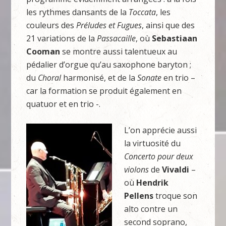
les rythmes dansants de la
Toccata
, les
couleurs des
Préludes et Fugues
, ainsi que des
21 variations de la
Passacaille
, où
Sebastiaan
Cooman
se montre aussi talentueux au
pédalier d’orgue qu’au saxophone baryton ;
du
Choral
harmonisé, et de la
Sonate
en trio –
car la formation se produit également en
quatuor et en trio -.
L’on apprécie aussi
la virtuosité du
Concerto pour deux
violons
de
Vivaldi
–
où
Hendrik
Pellens
troque son
alto contre un
second soprano,