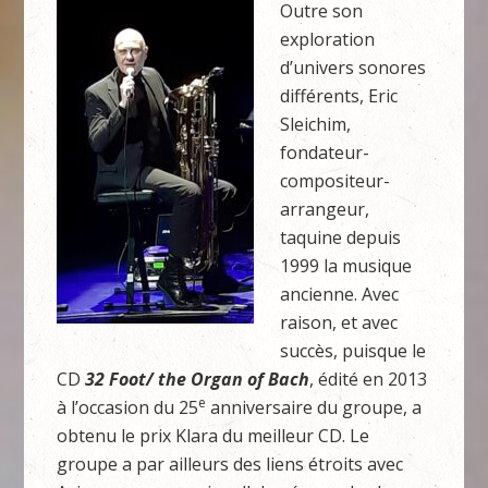
Outre son
exploration
d’univers sonores
différents, Eric
Sleichim,
fondateur-
compositeur-
arrangeur,
taquine depuis
1999 la musique
ancienne. Avec
raison, et avec
succès, puisque le
CD
32 Foot/ the Organ of Bach
, édité en 2013
e
à l’occasion du 25
anniversaire du groupe, a
obtenu le prix Klara du meilleur CD. Le
groupe a par ailleurs des liens étroits avec