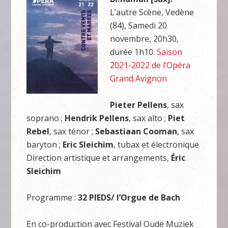
L’autre Scène, Vedène
(84), Samedi 20
novembre, 20h30,
durée 1h10.
Saison
2021-2022 de l’Opéra
Grand Avignon
Pieter Pellens
, sax
soprano ;
Hendrik Pellens
, sax alto ;
Piet
Rebel
, sax ténor ;
Sebastiaan Cooman
, sax
baryton ;
Eric Sleichim
, tubax et électronique
Direction artistique et arrangements,
Éric
Sleichim
Programme :
32 PIEDS/ l’Orgue de Bach
En co-production avec Festival Oude Muziek