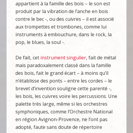
appartient à la famille des bois – le son est
produit par la vibration de l’anche en bois
contre le bec -, ou des cuivres – il est associé
aux trompettes et trombones, comme lui
instruments à embouchure, dans le rock, la
pop, le blues, la soul -.
De fait, cet
instrument singulier
, fait de métal
mais paradoxalement classé dans la famille
des bois, fait le grand écart – à moins qu’il
n’établisse des ponts – entre les cordes – le
brevet d’invention souligne cette parenté -,
les bois, les cuivres voire les percussions. Une
palette très large, même si les orchestres
symphoniques, comme l’Orchestre National
en région Avignon-Provence, ne l’ont pas
adopté, faute sans doute de répertoire