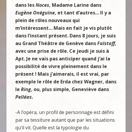
dans les
Noces
, Madame Larine dans
Eugène Onéguine
, et tant d’autres… Il y a
plein de rôles nouveaux qui
m’intéressent… Mais en fait je vis plutôt
dans l’instant présent. Dans 8 jours, je suis
au Grand Théâtre de Genève dans
Falstaff
,
avec une prise de rôle. Ce jeudi je suis à
Apt. Je ne vais pas anticiper quand j’ai la
possibilité de vivre pleinement dans le
présent ! Mais j’aimerais, il est vrai, par
exemple le rôle de Erda chez Wagner, dans
le
Ring
, ou, plus simple, Geneviève dans
Pelléas
.
-A l’opéra, un profil de personnage est défini
par sa tessiture autant que par les situations
qu’il vit. Quelle est la typologie du