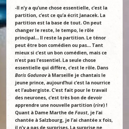
-Il n’y a qu’une chose essentielle, c’est la
partition, c’est ce qu’a écrit Janacek. La
partition est la base de tout. On peut
changer le reste, le tempo, le rôle
principal… Il reste la partition. Le ténor
peut être bon comédien ou pas… Tant
mieux si c’est un bon comédien, mais ce
n’est pas l’essentiel. La seule chose
essentielle qui diffère, c’est le rôle. Dans
Boris Godunov
à Marseille je chantais le
jeune prince, aujourd’hui c’est la nourrice
et l’aubergiste. C’est fait pour le travail
des neurones, c’est très bon de devoir
apprendre une nouvelle partition (
rire
) !
Quant à Dame Marthe de
Faust
, je l’ai
chantée à Salzbourg, je l’ai chantée x fois,
il n’y a pas de surprises. La surprise ne