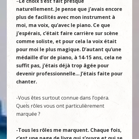
–
Le choix s’est fait presque
naturellement. Je pense que j’avais encore
plus de facilités avec mon instrument à
moi, ma voix, qu’avec le piano. Ce que
j’espérais, c’était faire carrière sur scène
comme soliste, et pour cela la voix était
pour moi le plus magique. D’autant qu’une
médaille d’or de piano, à 14-15 ans, cela ne
suffit pas, j’étais déjà trop âgée pour
devenir professionnelle… J’étais faite pour
chanter.
-Vous êtes surtout connue dans l’opéra.
Quels rôles vous ont particulièrement
marquée ?
-Tous les rôles me marquent. Chaque fois,
c’est une page de livre qui s’ouvre et qui se