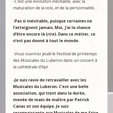
-C’est une évolution inévitable, avec la
maturation de la voix, et de la personnalité…
-Pas si inévitable, puisque certaines ne
l’atteignent jamais. Moi, j’ai la chance
d’être encore là (
rire
). Dans ce métier, ce
n’est pas donné à tout le monde.
-Vous ouvrirez jeudi le Festival de printemps
des Musicales du Luberon dans un concert à
la cathédrale d’Apt.
-Je suis ravie de retravailler avec les
Musicales du Luberon. C’est une belle
association, qui tient dans la durée,
menée de main de maître par Patrick
Canac et son équipe. Je suis
reconnaissante aux Musicales de me faire