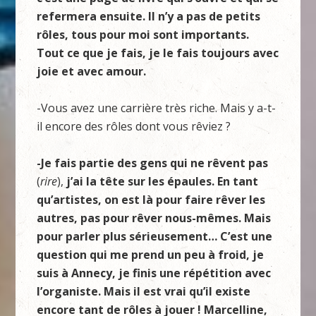
refermera ensuite. Il n’y a pas de petits
rôles, tous pour moi sont importants.
Tout ce que je fais, je le fais toujours avec
joie et avec amour.
-Vous avez une carrière très riche. Mais y a-t-
il encore des rôles dont vous rêviez ?
-Je fais partie des gens qui ne rêvent pas
(
rire
),
j’ai la tête sur les épaules. En tant
qu’artistes, on est là pour faire rêver les
autres, pas pour rêver nous-mêmes. Mais
pour parler plus sérieusement… C’est une
question qui me prend un peu à froid, je
suis à Annecy, je finis une répétition avec
l’organiste. Mais il est vrai qu’il existe
encore tant de rôles à jouer ! Marcelline,