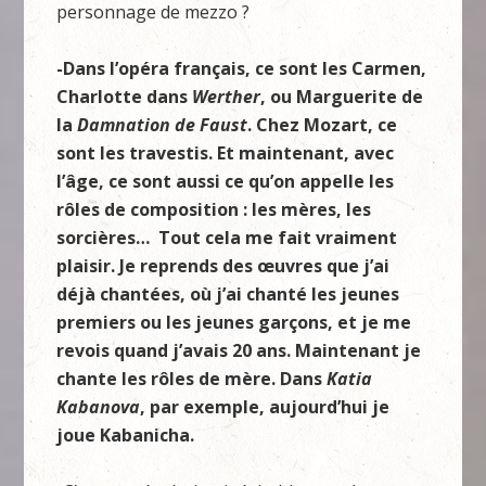
personnage de mezzo ?
-Dans l’opéra français, ce sont les Carmen,
Charlotte dans
Werther
, ou Marguerite de
la
Damnation de Faust
. Chez Mozart, ce
sont les travestis. Et maintenant, avec
l’âge, ce sont aussi ce qu’on appelle les
rôles de composition : les mères, les
sorcières… Tout cela me fait vraiment
plaisir. Je reprends des œuvres que j’ai
déjà chantées, où j’ai chanté les jeunes
premiers ou les jeunes garçons, et je me
revois quand j’avais 20 ans. Maintenant je
chante les rôles de mère. Dans
Katia
Kabanova
, par exemple, aujourd’hui je
joue Kabanicha.