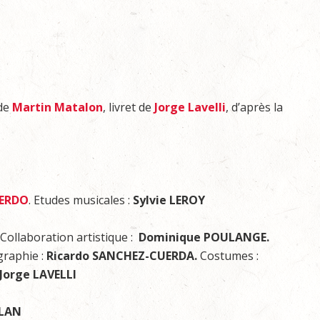
 de
Martin Matalon
, livret de
Jorge Lavelli
, d’après la
IERDO
. Etudes musicales :
Sylvie LEROY
. Collaboration artistique :
Dominique POULANGE.
raphie :
Ricardo SANCHEZ-CUERDA.
Costumes :
Jorge LAVELLI
ULAN