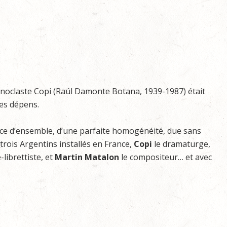
iconoclaste Copi (Raúl Damonte Botana, 1939-1987) était
mes dépens.
nce d’ensemble, d’une parfaite homogénéité, due sans
rois Argentins installés en France,
Copi
le dramaturge,
librettiste, et
Martin Matalon
le compositeur… et avec