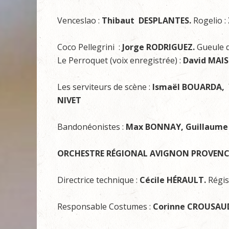
Venceslao :
Thibaut DESPLANTES.
Rogelio :
Coco Pellegrini :
Jorge RODRIGUEZ.
Gueule 
Le Perroquet (voix enregistrée) :
David MAIS
Les serviteurs de scène :
Ismaël BOUARDA, Y
NIVET
Bandonéonistes :
Max BONNAY, Guillaume 
ORCHESTRE RÉGIONAL AVIGNON PROVENC
Directrice technique :
Cécile HÉRAULT.
Régis
Responsable Costumes :
Corinne CROUSAU