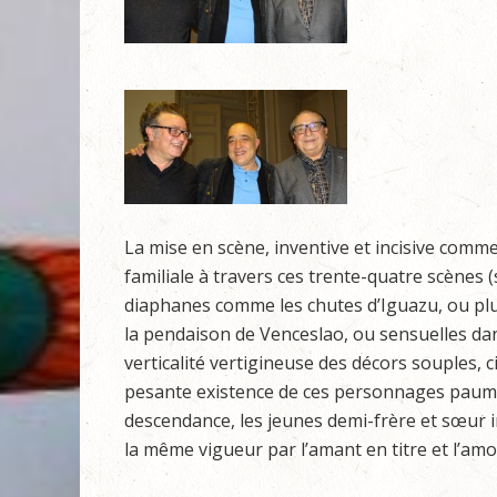
La mise en scène, inventive et incisive comme 
familiale à travers ces trente-quatre scènes (s
diaphanes comme les chutes d’Iguazu, ou plu
la pendaison de Venceslao, ou sensuelles dan
verticalité vertigineuse des décors souples, 
pesante existence de ces personnages paumés 
descendance, les jeunes demi-frère et sœur i
la même vigueur par l’amant en titre et l’am