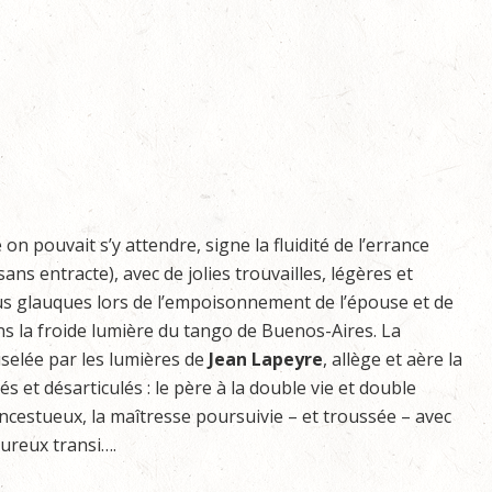
on pouvait s’y attendre, signe la fluidité de l’errance
ans entracte), avec de jolies trouvailles, légères et
s glauques lors de l’empoisonnement de l’épouse et de
s la froide lumière du tango de Buenos-Aires. La
ciselée par les lumières de
Jean Lapeyre
, allège et aère la
et désarticulés : le père à la double vie et double
ncestueux, la maîtresse poursuivie – et troussée – avec
oureux transi….