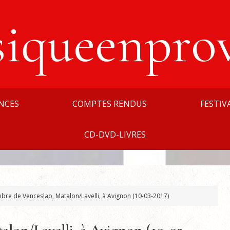
siqueenpro
NCES
COMPTES RENDUS
FESTIV
CD-DVD-LIVRES
bre de Venceslao, Matalon/Lavelli, à Avignon (10-03-2017)