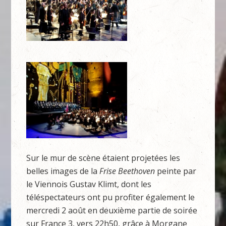
Sur le mur de scène étaient projetées les
belles images de la
Frise Beethoven
peinte par
le Viennois Gustav Klimt, dont les
téléspectateurs ont pu profiter également le
mercredi 2 août en deuxième partie de soirée
sur France 3, vers 22h50, grâce à Morgane