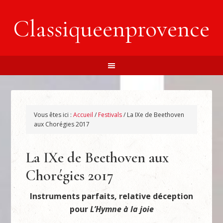
Classiqueenprovence
Vous êtes ici :
Accueil
/
Festivals
/
La IXe de Beethoven
aux Chorégies 2017
La IXe de Beethoven aux
Chorégies 2017
Instruments parfaits, relative déception
pour
L’Hymne à la joie