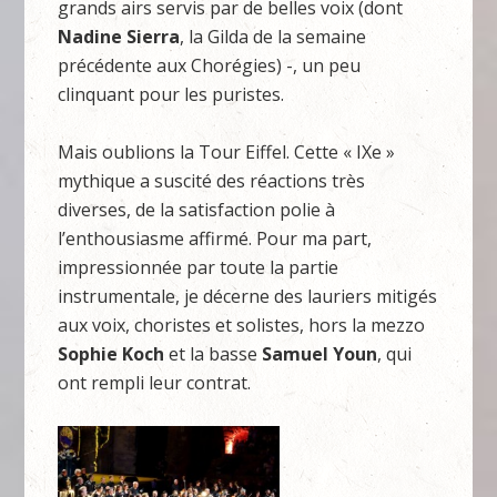
grands airs servis par de belles voix (dont
Nadine Sierra
, la Gilda de la semaine
précédente aux Chorégies) -, un peu
clinquant pour les puristes.
Mais oublions la Tour Eiffel. Cette « IXe »
mythique a suscité des réactions très
diverses, de la satisfaction polie à
l’enthousiasme affirmé. Pour ma part,
impressionnée par toute la partie
instrumentale, je décerne des lauriers mitigés
aux voix, choristes et solistes, hors la mezzo
Sophie Koch
et la basse
Samuel Youn
, qui
ont rempli leur contrat.