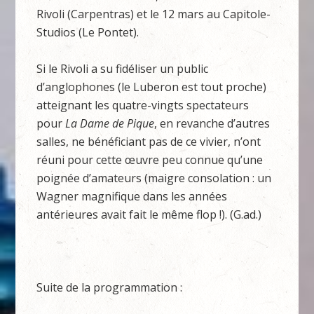
Rivoli (Carpentras) et le 12 mars au Capitole-
Studios (Le Pontet).
Si le Rivoli a su fidéliser un public
d’anglophones (le Luberon est tout proche)
atteignant les quatre-vingts spectateurs
pour
La Dame de Pique
, en revanche d’autres
salles, ne bénéficiant pas de ce vivier, n’ont
réuni pour cette œuvre peu connue qu’une
poignée d’amateurs (maigre consolation : un
Wagner magnifique dans les années
antérieures avait fait le même flop !). (G.ad.)
Suite de la programmation :