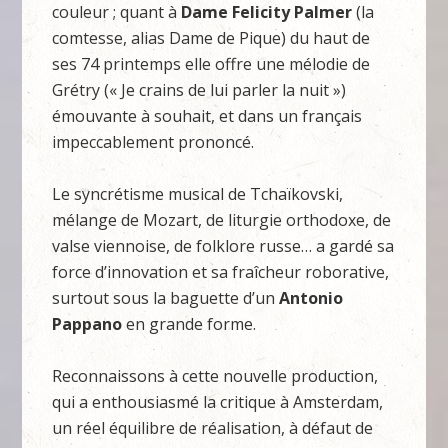
couleur ; quant à
Dame Felicity Palmer
(la
comtesse, alias Dame de Pique) du haut de
ses 74 printemps elle offre une mélodie de
Grétry (« Je crains de lui parler la nuit »)
émouvante à souhait, et dans un français
impeccablement prononcé.
Le syncrétisme musical de Tchaïkovski,
mélange de Mozart, de liturgie orthodoxe, de
valse viennoise, de folklore russe… a gardé sa
force d’innovation et sa fraîcheur roborative,
surtout sous la baguette d’un
Antonio
Pappano
en grande forme.
Reconnaissons à cette nouvelle production,
qui a enthousiasmé la critique à Amsterdam,
un réel équilibre de réalisation, à défaut de