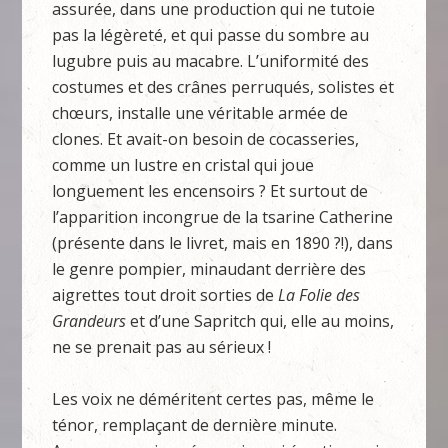
assurée, dans une production qui ne tutoie
pas la légèreté, et qui passe du sombre au
lugubre puis au macabre. L’uniformité des
costumes et des crânes perruqués, solistes et
chœurs, installe une véritable armée de
clones. Et avait-on besoin de cocasseries,
comme un lustre en cristal qui joue
longuement les encensoirs ? Et surtout de
l’apparition incongrue de la tsarine Catherine
(présente dans le livret, mais en 1890 ?!), dans
le genre pompier, minaudant derrière des
aigrettes tout droit sorties de
La Folie des
Grandeurs
et d’une Sapritch qui, elle au moins,
ne se prenait pas au sérieux !
Les voix ne déméritent certes pas, même le
ténor, remplaçant de dernière minute.