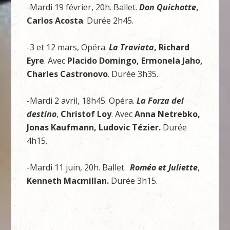
-Mardi 19 février, 20h. Ballet.
Don Quichotte
,
Carlos Acosta
. Durée 2h45.
-3 et 12 mars, Opéra.
La Traviata
, Richard
Eyre
. Avec
Placido Domingo, Ermonela Jaho,
Charles Castronovo
. Durée 3h35.
-Mardi 2 avril, 18h45. Opéra.
La Forza del
destino
,
Christof Loy
. Avec
Anna Netrebko,
Jonas Kaufmann, Ludovic Tézier.
Durée
4h15.
-Mardi 11 juin, 20h. Ballet.
Roméo et Juliette
,
Kenneth Macmillan.
Durée 3h15.