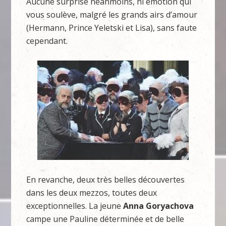
Aucune surprise néanmoins, ni émotion qui
vous soulève, malgré les grands airs d’amour
(Hermann, Prince Yeletski et Lisa), sans faute
cependant.
En revanche, deux très belles découvertes
dans les deux mezzos, toutes deux
exceptionnelles. La jeune
Anna Goryachova
campe une Pauline déterminée et de belle