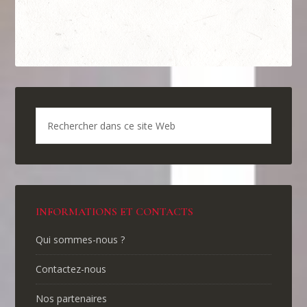
INFORMATIONS ET CONTACTS
Qui sommes-nous ?
Contactez-nous
Nos partenaires