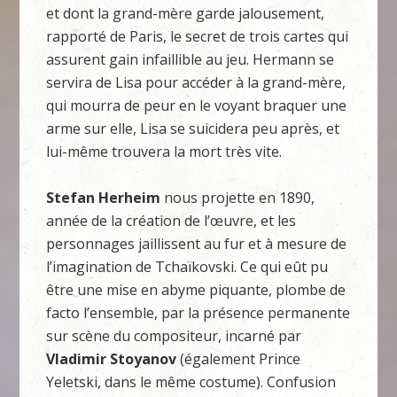
et dont la grand-mère garde jalousement,
rapporté de Paris, le secret de trois cartes qui
assurent gain infaillible au jeu. Hermann se
servira de Lisa pour accéder à la grand-mère,
qui mourra de peur en le voyant braquer une
arme sur elle, Lisa se suicidera peu après, et
lui-même trouvera la mort très vite.
Stefan Herheim
nous projette en 1890,
année de la création de l’œuvre, et les
personnages jaillissent au fur et à mesure de
l’imagination de Tchaïkovski. Ce qui eût pu
être une mise en abyme piquante, plombe de
facto l’ensemble, par la présence permanente
sur scène du compositeur, incarné par
Vladimir Stoyanov
(également Prince
Yeletski, dans le même costume). Confusion