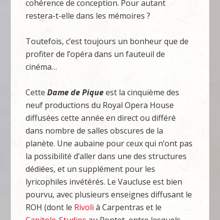
cohérence de conception. Pour autant
restera-t-elle dans les mémoires ?
Toutefois, c’est toujours un bonheur que de
profiter de l’opéra dans un fauteuil de
cinéma…
Cette
Dame de Pique
est la cinquième des
neuf productions du Royal Opera House
diffusées cette année en direct ou différé
dans nombre de salles obscures de la
planète. Une aubaine pour ceux qui n’ont pas
la possibilité d’aller dans une des structures
dédiées, et un supplément pour les
lyricophiles invétérés. Le Vaucluse est bien
pourvu, avec plusieurs enseignes diffusant le
ROH (dont le
Rivoli
à Carpentras et le
Capitole-Studios
au Pontet, entre lesquels