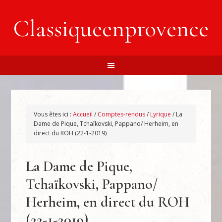
Classiqueenprovence
Vous êtes ici :
Accueil
/
Comptes-rendus
/
Lyrique
/
La
Dame de Pique, Tchaïkovski, Pappano/ Herheim, en
direct du ROH (22-1-2019)
La Dame de Pique,
Tchaïkovski, Pappano/
Herheim, en direct du ROH
(22-1-2019)