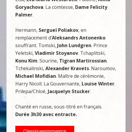
Goryachova
. La comtesse,
Dame Felicity
Palmer
.
Hermann,
Sergueï Poliakov
, en
remplacement d’
Aleksandrs Antonenko
souffrant. Tomski,
John Lundgren
. Prince
Yeletski,
Vladimir Stoyanov
. Tchaplitski,
Konu Kim
. Sourine,
Tigran Martirossian
.
Tchekalinski,
Alexander Kravets
. Naroumov,
Michael Mofidian
. Maître de cérémonie,
Harry Nicoll. La Gouvernante,
Louise Winter
.
Prilepa/Chloé,
Jacquelyn Stucker
.
Chanté en russe, sous-titré en français.
Durée 3h30 avec entracte.