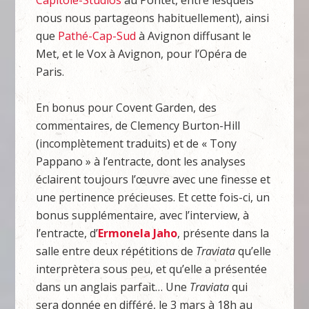
nous nous partageons habituellement), ainsi
que
Pathé-Cap-Sud
à Avignon diffusant le
Met, et le Vox à Avignon, pour l’Opéra de
Paris.
En bonus pour Covent Garden, des
commentaires, de Clemency Burton-Hill
(incomplètement traduits) et de « Tony
Pappano » à l’entracte, dont les analyses
éclairent toujours l’œuvre avec une finesse et
une pertinence précieuses. Et cette fois-ci, un
bonus supplémentaire, avec l’interview, à
l’entracte, d’
Ermonela Jaho
, présente dans la
salle entre deux répétitions de
Traviata
qu’elle
interprètera sous peu, et qu’elle a présentée
dans un anglais parfait… Une
Traviata
qui
sera donnée en différé, le 3 mars à 18h au