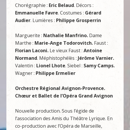
Chorégraphie :
Eric Belaud
. Décors :
Emmanuelle Favre
. Costumes :
Gérard
Audier
. Lumières :
Philippe Grosperrin
Marguerite :
Nathalie Manfrino.
Dame
Marthe :
Marie-Ange Todorovitch.
Faust :
Florian Laconi.
Le vieux Faust :
Antoine
Normand
. Méphistophélès :
Jérôme Varnier.
Valentin :
Lionel Lhote
. Siebel :
Samy Camps.
Wagner :
Philippe Ermelier
Orchestre Régional Avignon-Provence.
Chœur et Ballet de l’Opéra Grand Avignon
Nouvelle production. Sous l’égide de
l’association des Amis du Théâtre Lyrique. En
co-production avec l’Opéra de Marseille,