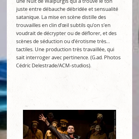
une Nuit de Walpurgis qui a trouvé le ton
juste entre débauche débridée et sensualité
satanique. La mise en scène distille des
trouvailles en clin d’œil subtils qu’on s’en
voudrait de décrypter ou de déflorer, et des
scènes de séduction ou d’érotisme très…
tactiles. Une production très travaillée, qui
sait interroger avec pertinence. (G.ad. Photos
Cédric Delestrade/ACM-studios).