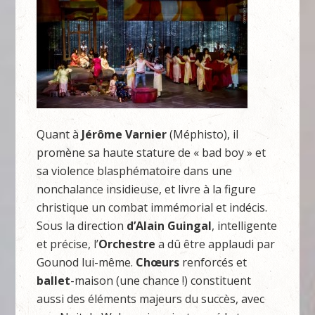
Quant à
Jérôme Varnier
(Méphisto), il
promène sa haute stature de « bad boy » et
sa violence blasphématoire dans une
nonchalance insidieuse, et livre à la figure
christique un combat immémorial et indécis.
Sous la direction
d’Alain Guingal
, intelligente
et précise, l’
Orchestre
a dû être applaudi par
Gounod lui-même.
Chœurs
renforcés et
ballet
-maison (une chance !) constituent
aussi des éléments majeurs du succès, avec