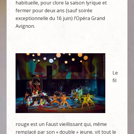
habituelle, pour clore la saison lyrique et
fermer pour deux ans (sauf soirée
exceptionnelle du 16 juin) l’Opéra Grand
Avignon.
Le
fil
rouge est un Faust vieillissant qui, même
remplacé par son « double » jeune, vit tout le